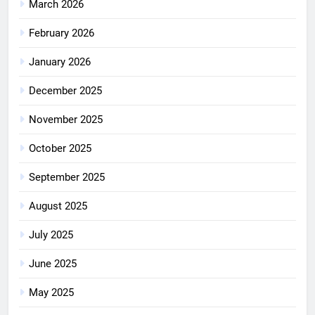
March 2026
February 2026
January 2026
December 2025
November 2025
October 2025
September 2025
August 2025
July 2025
June 2025
May 2025