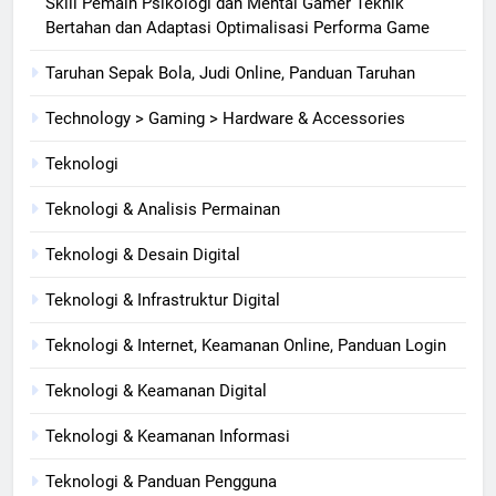
Skill Pemain Psikologi dan Mental Gamer Teknik
Bertahan dan Adaptasi Optimalisasi Performa Game
Taruhan Sepak Bola, Judi Online, Panduan Taruhan
Technology > Gaming > Hardware & Accessories
Teknologi
Teknologi & Analisis Permainan
Teknologi & Desain Digital
Teknologi & Infrastruktur Digital
Teknologi & Internet, Keamanan Online, Panduan Login
Teknologi & Keamanan Digital
Teknologi & Keamanan Informasi
Teknologi & Panduan Pengguna