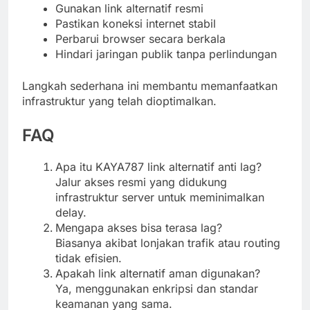
Gunakan link alternatif resmi
Pastikan koneksi internet stabil
Perbarui browser secara berkala
Hindari jaringan publik tanpa perlindungan
Langkah sederhana ini membantu memanfaatkan
infrastruktur yang telah dioptimalkan.
FAQ
Apa itu KAYA787 link alternatif anti lag?
Jalur akses resmi yang didukung
infrastruktur server untuk meminimalkan
delay.
Mengapa akses bisa terasa lag?
Biasanya akibat lonjakan trafik atau routing
tidak efisien.
Apakah link alternatif aman digunakan?
Ya, menggunakan enkripsi dan standar
keamanan yang sama.