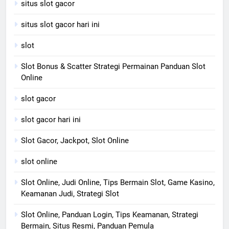
situs slot gacor
situs slot gacor hari ini
slot
Slot Bonus & Scatter Strategi Permainan Panduan Slot
Online
slot gacor
slot gacor hari ini
Slot Gacor, Jackpot, Slot Online
slot online
Slot Online, Judi Online, Tips Bermain Slot, Game Kasino,
Keamanan Judi, Strategi Slot
Slot Online, Panduan Login, Tips Keamanan, Strategi
Bermain, Situs Resmi, Panduan Pemula