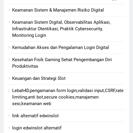
Keamanan Sistem & Manajemen Risiko Digital
Keamanan Sistem Digital, Observabilitas Aplikasi,
Infrastruktur Otentikasi, Praktik Cybersecurity,
Monitoring Login
Kemudahan Akses dan Pengalaman Login Digital
Kesehatan Fisik Gaming Sehat Pengembangan Diri
Produktivitas
Keuangan dan Strategi Slot
Lebah4D,pengamanan form login,validasi input,CSRF,rate
limiting,anti bot,secure cookies,manajemen
sesi,keamanan web
link alternatif edwinslot
login edwinslot alternatif