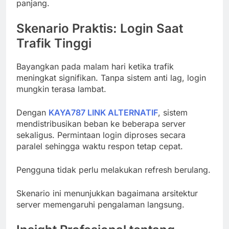
panjang.
Skenario Praktis: Login Saat
Trafik Tinggi
Bayangkan pada malam hari ketika trafik
meningkat signifikan. Tanpa sistem anti lag, login
mungkin terasa lambat.
Dengan
KAYA787 LINK ALTERNATIF
, sistem
mendistribusikan beban ke beberapa server
sekaligus. Permintaan login diproses secara
paralel sehingga waktu respon tetap cepat.
Pengguna tidak perlu melakukan refresh berulang.
Skenario ini menunjukkan bagaimana arsitektur
server memengaruhi pengalaman langsung.