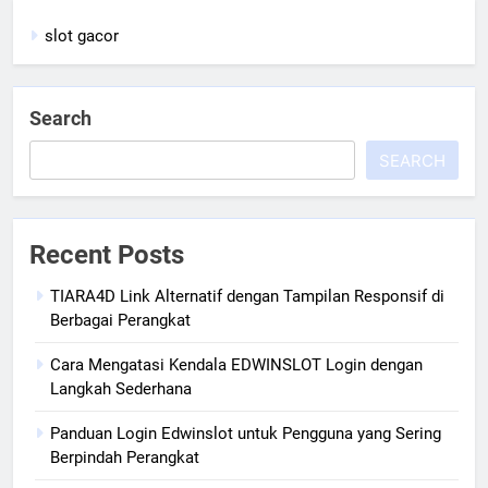
slot gacor
Search
SEARCH
Recent Posts
TIARA4D Link Alternatif dengan Tampilan Responsif di
Berbagai Perangkat
Cara Mengatasi Kendala EDWINSLOT Login dengan
Langkah Sederhana
Panduan Login Edwinslot untuk Pengguna yang Sering
Berpindah Perangkat