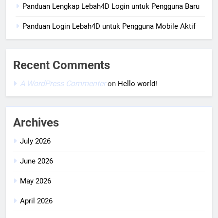
Panduan Lengkap Lebah4D Login untuk Pengguna Baru
Panduan Login Lebah4D untuk Pengguna Mobile Aktif
Recent Comments
A WordPress Commenter
on
Hello world!
Archives
July 2026
June 2026
May 2026
April 2026