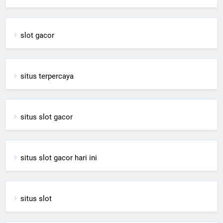
slot gacor
situs terpercaya
situs slot gacor
situs slot gacor hari ini
situs slot