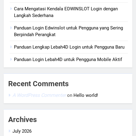
Cara Mengatasi Kendala EDWINSLOT Login dengan
Langkah Sederhana
Panduan Login Edwinslot untuk Pengguna yang Sering
Berpindah Perangkat
Panduan Lengkap Lebah4D Login untuk Pengguna Baru
Panduan Login Lebah4D untuk Pengguna Mobile Aktif
Recent Comments
A WordPress Commenter
on
Hello world!
Archives
July 2026