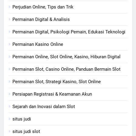
Perjudian Online, Tips dan Trik
Permainan Digital & Analisis
Permainan Digital, Psikologi Pemain, Edukasi Teknologi
Permainan Kasino Online
Permainan Online, Slot Online, Kasino, Hiburan Digital
Permainan Slot, Casino Online, Panduan Bermain Slot
Permainan Slot, Strategi Kasino, Slot Online
Persiapan Registrasi & Keamanan Akun
Sejarah dan Inovasi dalam Slot
situs judi
situs judi slot