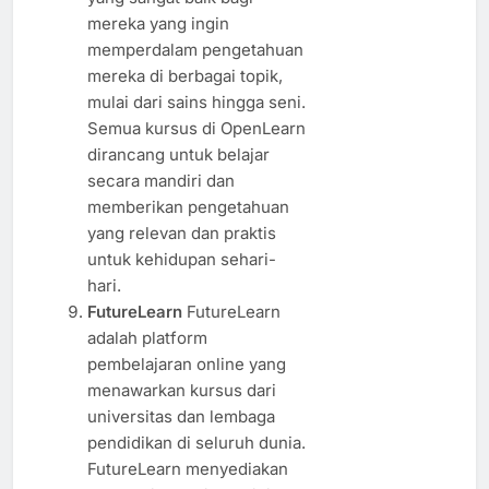
mereka yang ingin
memperdalam pengetahuan
mereka di berbagai topik,
mulai dari sains hingga seni.
Semua kursus di OpenLearn
dirancang untuk belajar
secara mandiri dan
memberikan pengetahuan
yang relevan dan praktis
untuk kehidupan sehari-
hari.
FutureLearn
FutureLearn
adalah platform
pembelajaran online yang
menawarkan kursus dari
universitas dan lembaga
pendidikan di seluruh dunia.
FutureLearn menyediakan