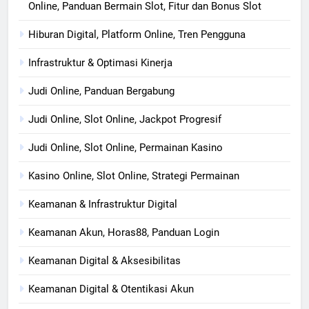
Online, Panduan Bermain Slot, Fitur dan Bonus Slot
Hiburan Digital, Platform Online, Tren Pengguna
Infrastruktur & Optimasi Kinerja
Judi Online, Panduan Bergabung
Judi Online, Slot Online, Jackpot Progresif
Judi Online, Slot Online, Permainan Kasino
Kasino Online, Slot Online, Strategi Permainan
Keamanan & Infrastruktur Digital
Keamanan Akun, Horas88, Panduan Login
Keamanan Digital & Aksesibilitas
Keamanan Digital & Otentikasi Akun