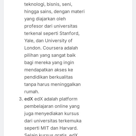
teknologi, bisnis, seni,
hingga sains, dengan materi
yang diajarkan oleh
profesor dari universitas
terkenal seperti Stanford,
Yale, dan University of
London. Coursera adalah
pilihan yang sangat baik
bagi mereka yang ingin
mendapatkan akses ke
pendidikan berkualitas
tanpa harus meninggalkan
rumah.
edX
edX adalah platform
pembelajaran online yang
juga menyediakan kursus
dari universitas terkemuka
seperti MIT dan Harvard.
Selain kursus gratis, edX