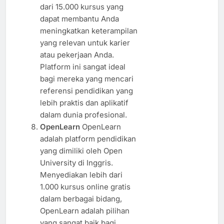
dari 15.000 kursus yang
dapat membantu Anda
meningkatkan keterampilan
yang relevan untuk karier
atau pekerjaan Anda.
Platform ini sangat ideal
bagi mereka yang mencari
referensi pendidikan yang
lebih praktis dan aplikatif
dalam dunia profesional.
OpenLearn
OpenLearn
adalah platform pendidikan
yang dimiliki oleh Open
University di Inggris.
Menyediakan lebih dari
1.000 kursus online gratis
dalam berbagai bidang,
OpenLearn adalah pilihan
yang sangat baik bagi