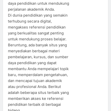
daya pendidikan untuk mendukung
perjalanan akademik Anda.
Di dunia pendidikan yang semakin
terhubung secara digital,
mengakses referensi pendidikan
yang berkualitas sangat penting
untuk mendukung proses belajar.
Beruntung, ada banyak situs yang
menyediakan berbagai materi
pembelajaran, kursus, dan sumber
daya pendidikan yang dapat
membantu Anda mempelajari topik
baru, memperdalam pengetahuan,
dan mencapai tujuan akademik
atau profesional Anda. Berikut
adalah beberapa situs terbaik yang
memberikan akses ke referensi
pendidikan terbaik di berbagai
bidang.