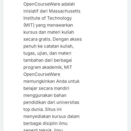
OpenCourseWare adalah
inisiatif dari Massachusetts
Institute of Technology
(MIT) yang menawarkan
kursus dan materi kuliah
secara gratis. Dengan akses
penuh ke catatan kuliah,
tugas, ujian, dan materi
tambahan dari berbagai
program akademik, MIT
OpenCourseWare
memungkinkan Anda untuk
belajar secara mandiri
menggunakan bahan
pendidikan dari universitas
top dunia. Situs ini
menyediakan kursus dalam
berbagai disiplin ilmu
seperti teknik, ilmu