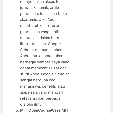
menyediakan akses ke
jurnal akademik, artikel
penelitian, tesis, dan buku
akademis. Jika Anda
membutuhkan referensi
pendidikan yang lebih
mendalam dalam bentuk
literatur ilmiah, Google
Scholar memungkinkan
Anda untuk menemukan
berbagai sumber daya yang
dapat membantu riset dan
studi Anda. Google Scholar
sangat berguna bagi
mahasiswa, peneliti, atau
siapa saja yang mencari
referensi dari berbagai
disiplin ilmu.
MIT OpenCourseWare
MIT