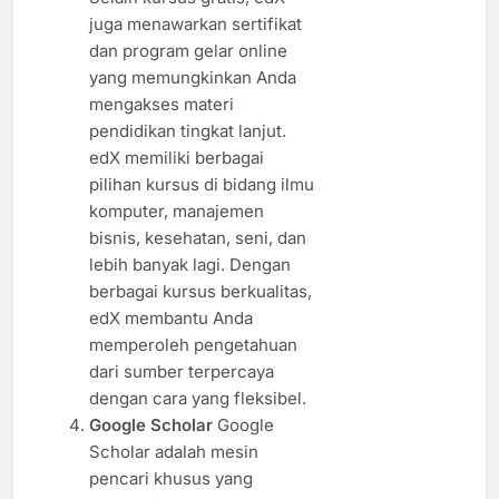
juga menawarkan sertifikat
dan program gelar online
yang memungkinkan Anda
mengakses materi
pendidikan tingkat lanjut.
edX memiliki berbagai
pilihan kursus di bidang ilmu
komputer, manajemen
bisnis, kesehatan, seni, dan
lebih banyak lagi. Dengan
berbagai kursus berkualitas,
edX membantu Anda
memperoleh pengetahuan
dari sumber terpercaya
dengan cara yang fleksibel.
Google Scholar
Google
Scholar adalah mesin
pencari khusus yang