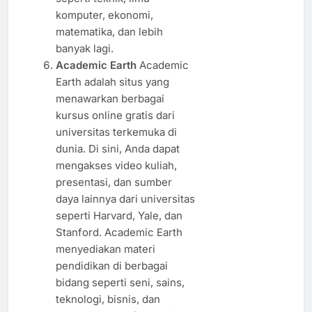
komputer, ekonomi,
matematika, dan lebih
banyak lagi.
Academic Earth
Academic
Earth adalah situs yang
menawarkan berbagai
kursus online gratis dari
universitas terkemuka di
dunia. Di sini, Anda dapat
mengakses video kuliah,
presentasi, dan sumber
daya lainnya dari universitas
seperti Harvard, Yale, dan
Stanford. Academic Earth
menyediakan materi
pendidikan di berbagai
bidang seperti seni, sains,
teknologi, bisnis, dan