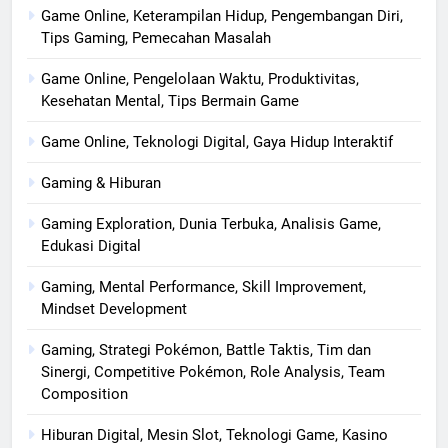
Game Online, Keterampilan Hidup, Pengembangan Diri,
Tips Gaming, Pemecahan Masalah
Game Online, Pengelolaan Waktu, Produktivitas,
Kesehatan Mental, Tips Bermain Game
Game Online, Teknologi Digital, Gaya Hidup Interaktif
Gaming & Hiburan
Gaming Exploration, Dunia Terbuka, Analisis Game,
Edukasi Digital
Gaming, Mental Performance, Skill Improvement,
Mindset Development
Gaming, Strategi Pokémon, Battle Taktis, Tim dan
Sinergi, Competitive Pokémon, Role Analysis, Team
Composition
Hiburan Digital, Mesin Slot, Teknologi Game, Kasino