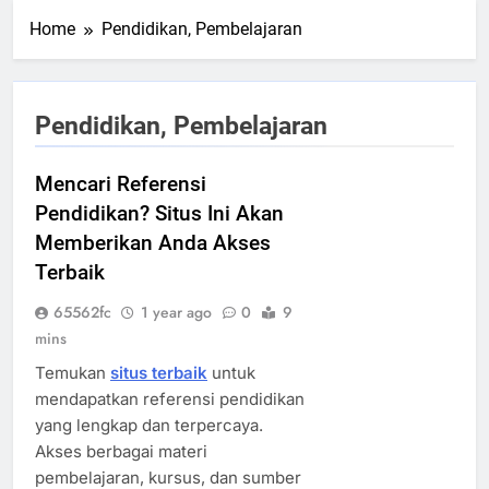
Home
Pendidikan, Pembelajaran
Pendidikan, Pembelajaran
Mencari Referensi
Pendidikan? Situs Ini Akan
Memberikan Anda Akses
Terbaik
65562fc
1 year ago
0
9
mins
Temukan
situs terbaik
untuk
mendapatkan referensi pendidikan
yang lengkap dan terpercaya.
Akses berbagai materi
pembelajaran, kursus, dan sumber