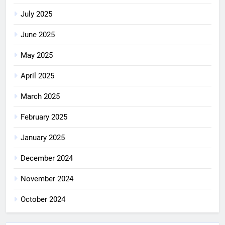
July 2025
June 2025
May 2025
April 2025
March 2025
February 2025
January 2025
December 2024
November 2024
October 2024