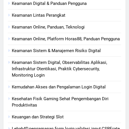
Keamanan Digital & Panduan Pengguna
Keamanan Lintas Perangkat
Keamanan Online, Panduan, Teknologi
Keamanan Online, Platform Horas88, Panduan Pengguna
Keamanan Sistem & Manajemen Risiko Digital
Keamanan Sistem Digital, Observabilitas Aplikasi,
Infrastruktur Otentikasi, Praktik Cybersecurity,
Monitoring Login
Kemudahan Akses dan Pengalaman Login Digital
Kesehatan Fisik Gaming Sehat Pengembangan Diri
Produktivitas
Keuangan dan Strategi Slot
Lebah4D,pengamanan form login,validasi input,CSRF,rate