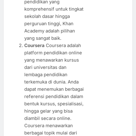
pendidikan yang
komprehensif untuk tingkat
sekolah dasar hingga
perguruan tinggi, Khan
Academy adalah pilihan
yang sangat baik.
Coursera
Coursera adalah
platform pendidikan online
yang menawarkan kursus
dari universitas dan
lembaga pendidikan
terkemuka di dunia. Anda
dapat menemukan berbagai
referensi pendidikan dalam
bentuk kursus, spesialisasi,
hingga gelar yang bisa
diambil secara online.
Coursera menawarkan
berbagai topik mulai dari