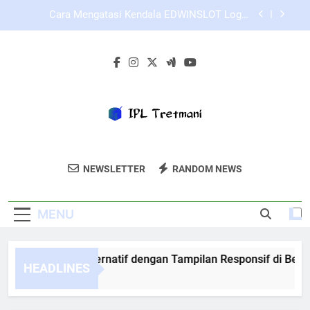
Skip
Panduan Login Edwinslot untuk Pengguna yang
to
Sering Berpindah Perangkat
content
Panduan Lengkap Lebah4D Login untuk Pengguna
Baru
TIARA4D Link Alternatif dengan Tampilan
Responsif di Berbagai Perangkat
Cara Mengatasi Kendala EDWINSLOT Login
dengan Langkah Sederhana
Panduan Login Edwinslot untuk Pengguna yang
Sering Berpindah Perangkat
IPL Tretmani
Dapatkan Perawatan IPL Terbaik Untuk Kulit
Panduan Lengkap Lebah4D Login untuk Pengguna
NEWSLETTER
RANDOM NEWS
Baru
Anda Di IPL Tretmani.
MENU
ARA4D Link Alternatif dengan Tampilan Responsif di Berbaga
HEADLINES
Weeks Ago