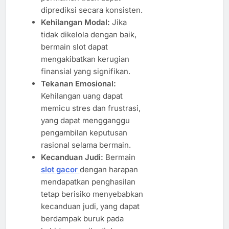
diprediksi secara konsisten.
Kehilangan Modal:
Jika
tidak dikelola dengan baik,
bermain slot dapat
mengakibatkan kerugian
finansial yang signifikan.
Tekanan Emosional:
Kehilangan uang dapat
memicu stres dan frustrasi,
yang dapat mengganggu
pengambilan keputusan
rasional selama bermain.
Kecanduan Judi:
Bermain
slot gacor
dengan harapan
mendapatkan penghasilan
tetap berisiko menyebabkan
kecanduan judi, yang dapat
berdampak buruk pada