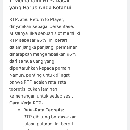
1. Memahami RTP: Dasar
yang Harus Anda Ketahui
RTP, atau Return to Player,
dinyatakan sebagai persentase.
Misalnya, jika sebuah slot memiliki
RTP sebesar 96%, ini berarti,
dalam jangka panjang, permainan
diharapkan mengembalikan 96%
dari semua uang yang
dipertaruhkan kepada pemain.
Namun, penting untuk diingat
bahwa RTP adalah rata-rata
teoretis, bukan jaminan
kemenangan untuk setiap sesi.
Cara Kerja RTP:
Rata-Rata Teoretis:
RTP dihitung berdasarkan
jutaan putaran. Ini berarti