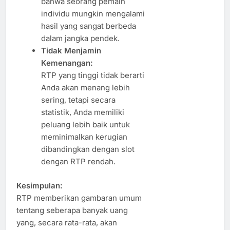
bahwa seorang pemain
individu mungkin mengalami
hasil yang sangat berbeda
dalam jangka pendek.
Tidak Menjamin
Kemenangan:
RTP yang tinggi tidak berarti
Anda akan menang lebih
sering, tetapi secara
statistik, Anda memiliki
peluang lebih baik untuk
meminimalkan kerugian
dibandingkan dengan slot
dengan RTP rendah.
Kesimpulan:
RTP memberikan gambaran umum
tentang seberapa banyak uang
yang, secara rata-rata, akan