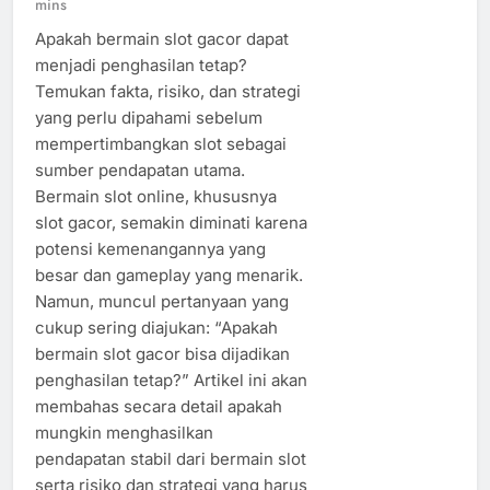
mins
Apakah bermain slot gacor dapat
menjadi penghasilan tetap?
Temukan fakta, risiko, dan strategi
yang perlu dipahami sebelum
mempertimbangkan slot sebagai
sumber pendapatan utama.
Bermain slot online, khususnya
slot gacor, semakin diminati karena
potensi kemenangannya yang
besar dan gameplay yang menarik.
Namun, muncul pertanyaan yang
cukup sering diajukan: “Apakah
bermain slot gacor bisa dijadikan
penghasilan tetap?” Artikel ini akan
membahas secara detail apakah
mungkin menghasilkan
pendapatan stabil dari bermain slot
serta risiko dan strategi yang harus