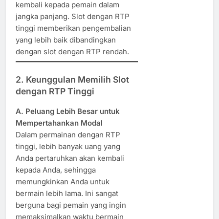
kembali kepada pemain dalam
jangka panjang. Slot dengan RTP
tinggi memberikan pengembalian
yang lebih baik dibandingkan
dengan slot dengan RTP rendah.
2. Keunggulan Memilih Slot
dengan RTP Tinggi
A. Peluang Lebih Besar untuk
Mempertahankan Modal
Dalam permainan dengan RTP
tinggi, lebih banyak uang yang
Anda pertaruhkan akan kembali
kepada Anda, sehingga
memungkinkan Anda untuk
bermain lebih lama. Ini sangat
berguna bagi pemain yang ingin
memaksimalkan waktu bermain