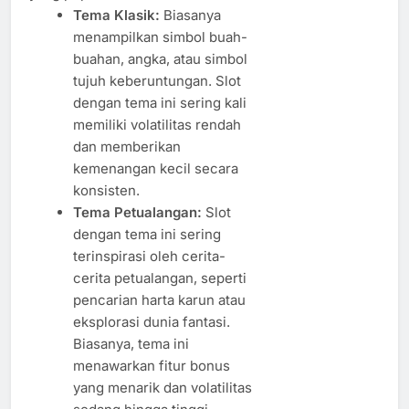
Tema Klasik:
Biasanya
menampilkan simbol buah-
buahan, angka, atau simbol
tujuh keberuntungan. Slot
dengan tema ini sering kali
memiliki volatilitas rendah
dan memberikan
kemenangan kecil secara
konsisten.
Tema Petualangan:
Slot
dengan tema ini sering
terinspirasi oleh cerita-
cerita petualangan, seperti
pencarian harta karun atau
eksplorasi dunia fantasi.
Biasanya, tema ini
menawarkan fitur bonus
yang menarik dan volatilitas