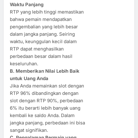
Waktu Panjang
RTP yang lebih tinggi memastikan
bahwa pemain mendapatkan
pengembalian yang lebih besar
dalam jangka panjang. Seiring
waktu, keunggulan kecil dalam
RTP dapat menghasilkan
perbedaan besar dalam hasil
keseluruhan.
B. Memberikan Nilai Lebih Baik
untuk Uang Anda
Jika Anda memainkan slot dengan
RTP 96% dibandingkan dengan
slot dengan RTP 90%, perbedaan
6% itu berarti lebih banyak uang
kembali ke saldo Anda. Dalam
jangka panjang, perbedaan ini bisa
sangat signifikan.
C. Pengalaman Bermain yang