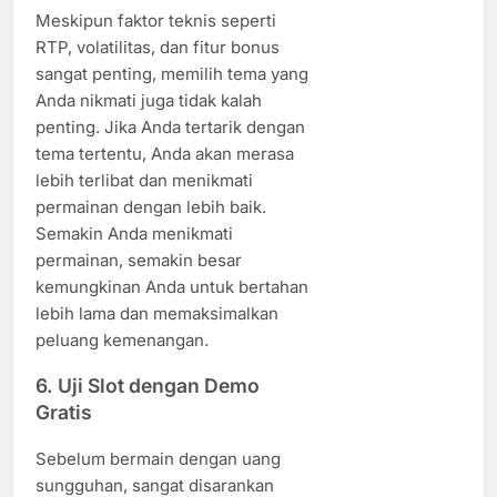
Meskipun faktor teknis seperti
RTP, volatilitas, dan fitur bonus
sangat penting, memilih tema yang
Anda nikmati juga tidak kalah
penting. Jika Anda tertarik dengan
tema tertentu, Anda akan merasa
lebih terlibat dan menikmati
permainan dengan lebih baik.
Semakin Anda menikmati
permainan, semakin besar
kemungkinan Anda untuk bertahan
lebih lama dan memaksimalkan
peluang kemenangan.
6. Uji Slot dengan Demo
Gratis
Sebelum bermain dengan uang
sungguhan, sangat disarankan