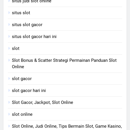
situs judi slot online
situs slot
situs slot gacor
situs slot gacor hari ini
slot
Slot Bonus & Scatter Strategi Permainan Panduan Slot
Online
slot gacor
slot gacor hari ini
Slot Gacor, Jackpot, Slot Online
slot online
Slot Online, Judi Online, Tips Bermain Slot, Game Kasino,