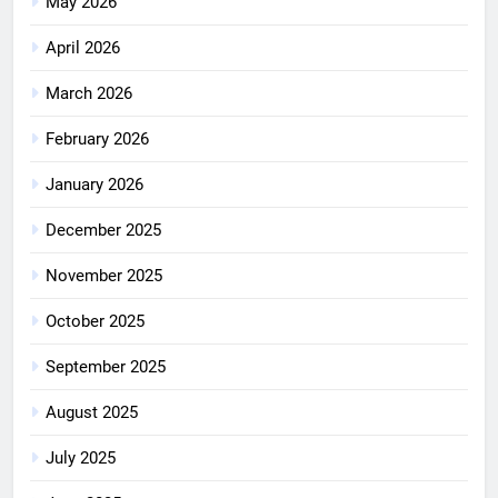
May 2026
April 2026
March 2026
February 2026
January 2026
December 2025
November 2025
October 2025
September 2025
August 2025
July 2025