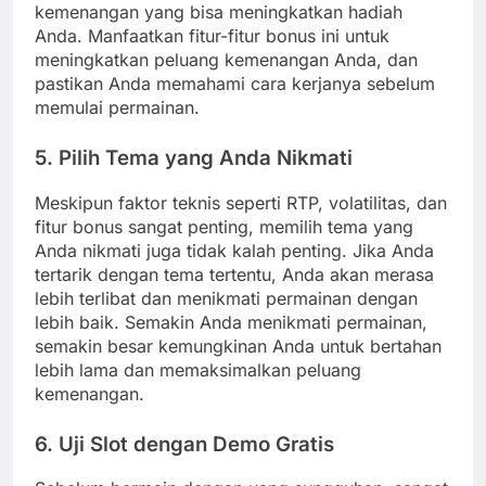
kemenangan yang bisa meningkatkan hadiah
Anda. Manfaatkan fitur-fitur bonus ini untuk
meningkatkan peluang kemenangan Anda, dan
pastikan Anda memahami cara kerjanya sebelum
memulai permainan.
5. Pilih Tema yang Anda Nikmati
Meskipun faktor teknis seperti RTP, volatilitas, dan
fitur bonus sangat penting, memilih tema yang
Anda nikmati juga tidak kalah penting. Jika Anda
tertarik dengan tema tertentu, Anda akan merasa
lebih terlibat dan menikmati permainan dengan
lebih baik. Semakin Anda menikmati permainan,
semakin besar kemungkinan Anda untuk bertahan
lebih lama dan memaksimalkan peluang
kemenangan.
6. Uji Slot dengan Demo Gratis