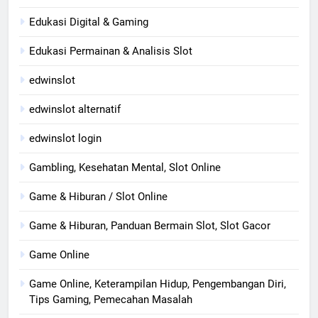
Edukasi Digital & Gaming
Edukasi Permainan & Analisis Slot
edwinslot
edwinslot alternatif
edwinslot login
Gambling, Kesehatan Mental, Slot Online
Game & Hiburan / Slot Online
Game & Hiburan, Panduan Bermain Slot, Slot Gacor
Game Online
Game Online, Keterampilan Hidup, Pengembangan Diri,
Tips Gaming, Pemecahan Masalah