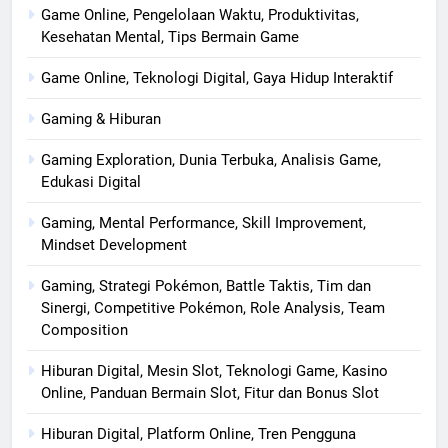
Game Online, Pengelolaan Waktu, Produktivitas,
Kesehatan Mental, Tips Bermain Game
Game Online, Teknologi Digital, Gaya Hidup Interaktif
Gaming & Hiburan
Gaming Exploration, Dunia Terbuka, Analisis Game,
Edukasi Digital
Gaming, Mental Performance, Skill Improvement,
Mindset Development
Gaming, Strategi Pokémon, Battle Taktis, Tim dan
Sinergi, Competitive Pokémon, Role Analysis, Team
Composition
Hiburan Digital, Mesin Slot, Teknologi Game, Kasino
Online, Panduan Bermain Slot, Fitur dan Bonus Slot
Hiburan Digital, Platform Online, Tren Pengguna