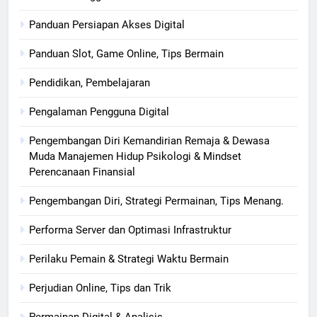
Panduan Persiapan Akses Digital
Panduan Slot, Game Online, Tips Bermain
Pendidikan, Pembelajaran
Pengalaman Pengguna Digital
Pengembangan Diri Kemandirian Remaja & Dewasa
Muda Manajemen Hidup Psikologi & Mindset
Perencanaan Finansial
Pengembangan Diri, Strategi Permainan, Tips Menang.
Performa Server dan Optimasi Infrastruktur
Perilaku Pemain & Strategi Waktu Bermain
Perjudian Online, Tips dan Trik