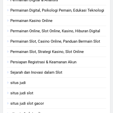
Permainan Digital & Analisis
Permainan Digital, Psikologi Pemain, Edukasi Teknologi
Permainan Kasino Online
Permainan Online, Slot Online, Kasino, Hiburan Digital
Permainan Slot, Casino Online, Panduan Bermain Slot
Permainan Slot, Strategi Kasino, Slot Online
Persiapan Registrasi & Keamanan Akun
Sejarah dan Inovasi dalam Slot
situs judi
situs judi slot
situs judi slot gacor