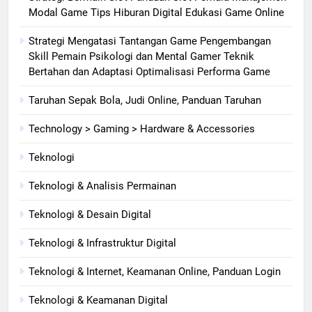
Modal Game Tips Hiburan Digital Edukasi Game Online
Strategi Mengatasi Tantangan Game Pengembangan
Skill Pemain Psikologi dan Mental Gamer Teknik
Bertahan dan Adaptasi Optimalisasi Performa Game
Taruhan Sepak Bola, Judi Online, Panduan Taruhan
Technology > Gaming > Hardware & Accessories
Teknologi
Teknologi & Analisis Permainan
Teknologi & Desain Digital
Teknologi & Infrastruktur Digital
Teknologi & Internet, Keamanan Online, Panduan Login
Teknologi & Keamanan Digital