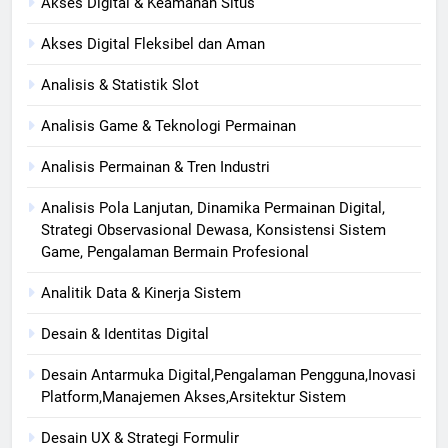
Akses Digital & Keamanan Situs
Akses Digital Fleksibel dan Aman
Analisis & Statistik Slot
Analisis Game & Teknologi Permainan
Analisis Permainan & Tren Industri
Analisis Pola Lanjutan, Dinamika Permainan Digital,
Strategi Observasional Dewasa, Konsistensi Sistem
Game, Pengalaman Bermain Profesional
Analitik Data & Kinerja Sistem
Desain & Identitas Digital
Desain Antarmuka Digital,Pengalaman Pengguna,Inovasi
Platform,Manajemen Akses,Arsitektur Sistem
Desain UX & Strategi Formulir