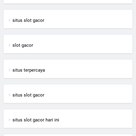
situs slot gacor
slot gacor
situs terpercaya
situs slot gacor
situs slot gacor hari ini