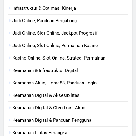
Infrastruktur & Optimasi Kinerja
Judi Online, Panduan Bergabung
Judi Online, Slot Online, Jackpot Progresif
Judi Online, Slot Online, Permainan Kasino
Kasino Online, Slot Online, Strategi Permainan
Keamanan & Infrastruktur Digital
Keamanan Akun, Horas88, Panduan Login
Keamanan Digital & Aksesibilitas
Keamanan Digital & Otentikasi Akun
Keamanan Digital & Panduan Pengguna
Keamanan Lintas Perangkat