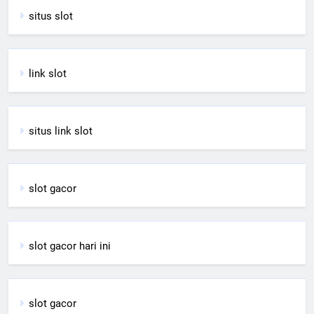
situs slot
link slot
situs link slot
slot gacor
slot gacor hari ini
slot gacor