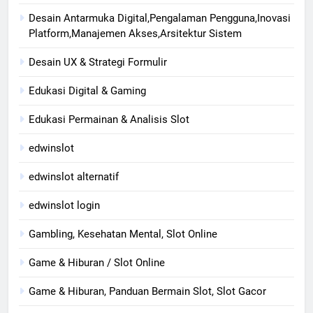
Desain Antarmuka Digital,Pengalaman Pengguna,Inovasi
Platform,Manajemen Akses,Arsitektur Sistem
Desain UX & Strategi Formulir
Edukasi Digital & Gaming
Edukasi Permainan & Analisis Slot
edwinslot
edwinslot alternatif
edwinslot login
Gambling, Kesehatan Mental, Slot Online
Game & Hiburan / Slot Online
Game & Hiburan, Panduan Bermain Slot, Slot Gacor