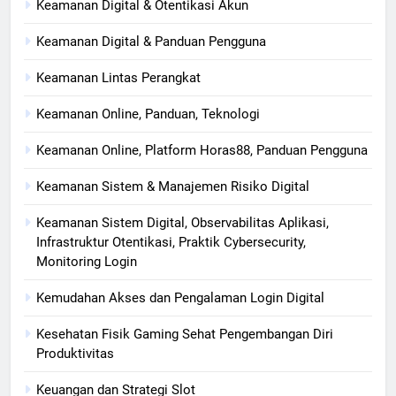
Keamanan Digital & Otentikasi Akun
Keamanan Digital & Panduan Pengguna
Keamanan Lintas Perangkat
Keamanan Online, Panduan, Teknologi
Keamanan Online, Platform Horas88, Panduan Pengguna
Keamanan Sistem & Manajemen Risiko Digital
Keamanan Sistem Digital, Observabilitas Aplikasi,
Infrastruktur Otentikasi, Praktik Cybersecurity,
Monitoring Login
Kemudahan Akses dan Pengalaman Login Digital
Kesehatan Fisik Gaming Sehat Pengembangan Diri
Produktivitas
Keuangan dan Strategi Slot