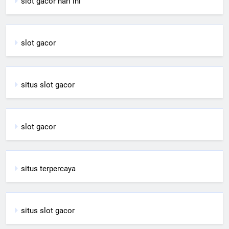
slot gacor hari ini
slot gacor
situs slot gacor
slot gacor
situs terpercaya
situs slot gacor