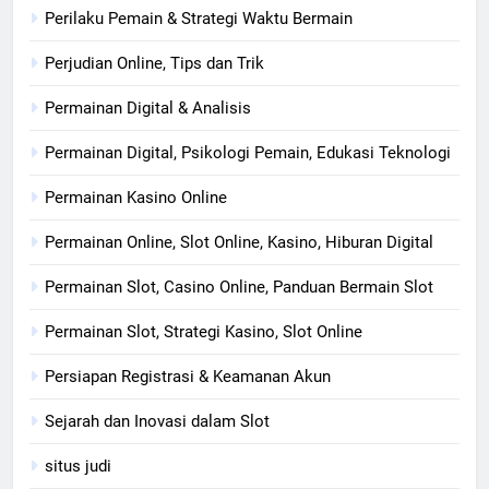
Perilaku Pemain & Strategi Waktu Bermain
Perjudian Online, Tips dan Trik
Permainan Digital & Analisis
Permainan Digital, Psikologi Pemain, Edukasi Teknologi
Permainan Kasino Online
Permainan Online, Slot Online, Kasino, Hiburan Digital
Permainan Slot, Casino Online, Panduan Bermain Slot
Permainan Slot, Strategi Kasino, Slot Online
Persiapan Registrasi & Keamanan Akun
Sejarah dan Inovasi dalam Slot
situs judi