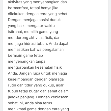
aktivitas yang menyenangkan dan
bermanfaat, tetapi hanya jika
dilakukan dengan cara yang sehat.
Dengan menjaga posisi duduk
yang baik, mengatur waktu
istirahat, memilih game yang
mendorong aktivitas fisik, dan
menjaga hidrasi tubuh, Anda dapat
memastikan bahwa pengalaman
bermain game tetap
menyenangkan tanpa
mengorbankan kesehatan fisik
Anda. Jangan lupa untuk menjaga
keseimbangan dengan olahraga
rutin dan tidur yang cukup, agar
tubuh tetap bugar dan sehat dalam
jangka panjang. Dengan kebiasaan
sehat ini, Anda bisa terus
menikmati game dengan cara yang