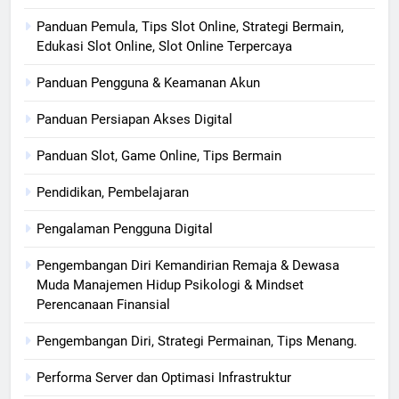
Panduan Pemula, Tips Slot Online, Strategi Bermain,
Edukasi Slot Online, Slot Online Terpercaya
Panduan Pengguna & Keamanan Akun
Panduan Persiapan Akses Digital
Panduan Slot, Game Online, Tips Bermain
Pendidikan, Pembelajaran
Pengalaman Pengguna Digital
Pengembangan Diri Kemandirian Remaja & Dewasa
Muda Manajemen Hidup Psikologi & Mindset
Perencanaan Finansial
Pengembangan Diri, Strategi Permainan, Tips Menang.
Performa Server dan Optimasi Infrastruktur