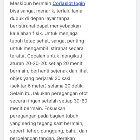
Meskipun bermain
Corlaslot login
bisa sangat menarik, terlalu lama
duduk di depan layar tanpa
beristirahat dapat menyebabkan
kelelahan fisik. Untuk menjaga
tubuh tetap sehat, sangat penting
untuk mengambil istirahat secara
teratur. Cobalah untuk mengikuti
aturan 20-20-20: setiap 20 menit
bermain, berhenti sejenak dan lihat
objek yang berjarak 20 kaki
(sekitar 6 meter) selama 20 detik.
Selain itu, lakukan peregangan otot
secara ringan setelah setiap 30-60
menit bermain. Fokuskan
peregangan pada bagian tubuh
yang sering tegang saat bermain,
seperti leher, punggung, bahu, dan
pergelangan tangan. Gerakan