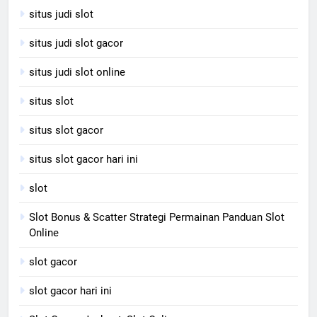
situs judi slot
situs judi slot gacor
situs judi slot online
situs slot
situs slot gacor
situs slot gacor hari ini
slot
Slot Bonus & Scatter Strategi Permainan Panduan Slot
Online
slot gacor
slot gacor hari ini