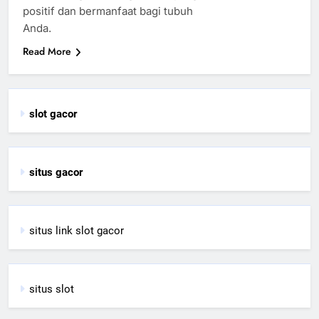
positif dan bermanfaat bagi tubuh
Anda.
Read More
slot gacor
situs gacor
situs link slot gacor
situs slot