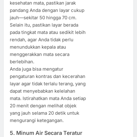
kesehatan mata, pastikan jarak
pandang Anda dengan layar cukup
jauh—sekitar 50 hingga 70 cm.
Selain itu, pastikan layar berada
pada tingkat mata atau sedikit lebih
rendah, agar Anda tidak perlu
menundukkan kepala atau
menggerakkan mata secara
berlebihan.
Anda juga bisa mengatur
pengaturan kontras dan kecerahan
layar agar tidak terlalu terang, yang
dapat menyebabkan kelelahan
mata. Istirahatkan mata Anda setiap
20 menit dengan melihat objek
yang jauh selama 20 detik untuk
mengurangi ketegangan.
5. Minum Air Secara Teratur