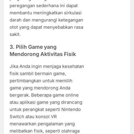
peregangan sederhana ini dapat
membantu meningkatkan sirkulasi
darah dan mengurangi ketegangan
otot yang dapat menyebabkan rasa
sakit.
3. Pilih Game yang
Mendorong Aktivitas Fisik
Jika Anda ingin menjaga kesehatan
fisik sambil bermain game,
pertimbangkan untuk memilih
game yang mendorong Anda
bergerak. Beberapa game online
atau aplikasi game yang dirancang
untuk perangkat seperti Nintendo
Switch atau konsol VR
menawarkan pengalaman yang
melibatkan fisik, seperti olahraga