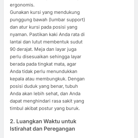
ergonomis.
Gunakan kursi yang mendukung
punggung bawah (lumbar support)
dan atur kursi pada posisi yang
nyaman. Pastikan kaki Anda rata di
lantai dan lutut membentuk sudut
90 derajat. Meja dan layar juga
perlu disesuaikan sehingga layar
berada pada tingkat mata, agar
Anda tidak perlu menundukkan
kepala atau membungkuk. Dengan
posisi duduk yang benar, tubuh
Anda akan lebih sehat, dan Anda
dapat menghindari rasa sakit yang
timbul akibat postur yang buruk.
2. Luangkan Waktu untuk
Istirahat dan Peregangan