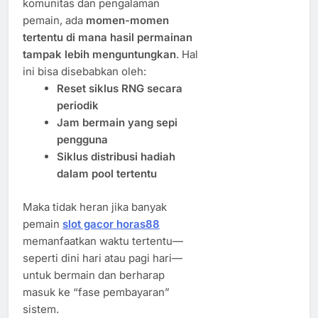
komunitas dan pengalaman
pemain, ada
momen-momen
tertentu di mana hasil permainan
tampak lebih menguntungkan
. Hal
ini bisa disebabkan oleh:
Reset siklus RNG secara
periodik
Jam bermain yang sepi
pengguna
Siklus distribusi hadiah
dalam pool tertentu
Maka tidak heran jika banyak
pemain
slot gacor horas88
memanfaatkan waktu tertentu—
seperti dini hari atau pagi hari—
untuk bermain dan berharap
masuk ke “fase pembayaran”
sistem.