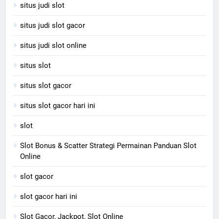
situs judi slot
situs judi slot gacor
situs judi slot online
situs slot
situs slot gacor
situs slot gacor hari ini
slot
Slot Bonus & Scatter Strategi Permainan Panduan Slot
Online
slot gacor
slot gacor hari ini
Slot Gacor, Jackpot, Slot Online