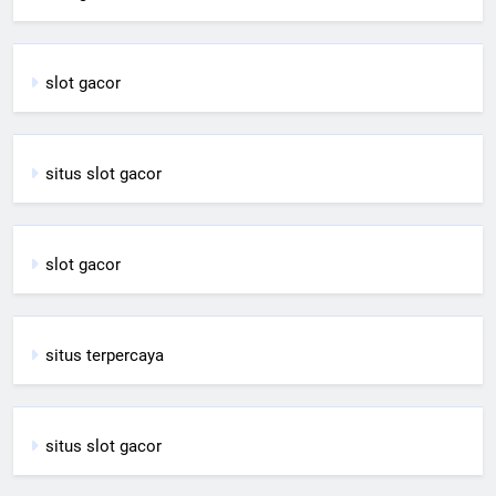
slot gacor
situs slot gacor
slot gacor
situs terpercaya
situs slot gacor