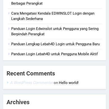
Berbagai Perangkat
Cara Mengatasi Kendala EDWINSLOT Login dengan
Langkah Sederhana
Panduan Login Edwinslot untuk Pengguna yang Sering
Berpindah Perangkat
Panduan Lengkap Lebah4D Login untuk Pengguna Baru
Panduan Login Lebah4D untuk Pengguna Mobile Aktif
Recent Comments
A WordPress Commenter
on
Hello world!
Archives