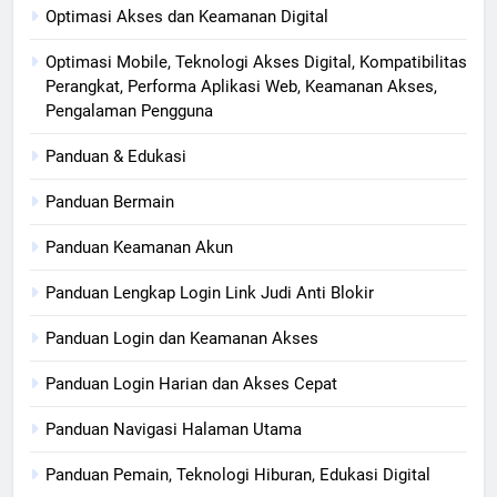
Optimasi Akses dan Keamanan Digital
Optimasi Mobile, Teknologi Akses Digital, Kompatibilitas
Perangkat, Performa Aplikasi Web, Keamanan Akses,
Pengalaman Pengguna
Panduan & Edukasi
Panduan Bermain
Panduan Keamanan Akun
Panduan Lengkap Login Link Judi Anti Blokir
Panduan Login dan Keamanan Akses
Panduan Login Harian dan Akses Cepat
Panduan Navigasi Halaman Utama
Panduan Pemain, Teknologi Hiburan, Edukasi Digital