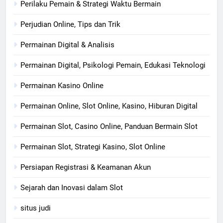
Perilaku Pemain & Strategi Waktu Bermain
Perjudian Online, Tips dan Trik
Permainan Digital & Analisis
Permainan Digital, Psikologi Pemain, Edukasi Teknologi
Permainan Kasino Online
Permainan Online, Slot Online, Kasino, Hiburan Digital
Permainan Slot, Casino Online, Panduan Bermain Slot
Permainan Slot, Strategi Kasino, Slot Online
Persiapan Registrasi & Keamanan Akun
Sejarah dan Inovasi dalam Slot
situs judi