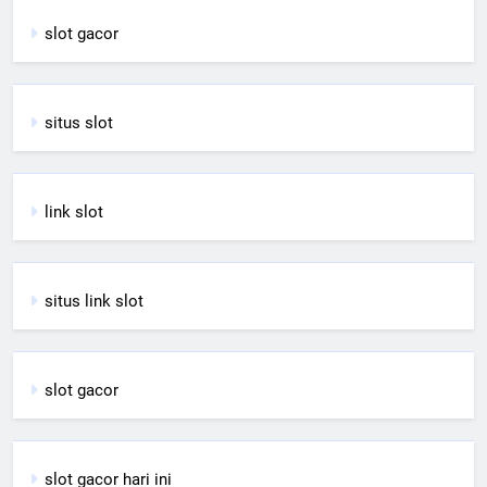
slot gacor
situs slot
link slot
situs link slot
slot gacor
slot gacor hari ini