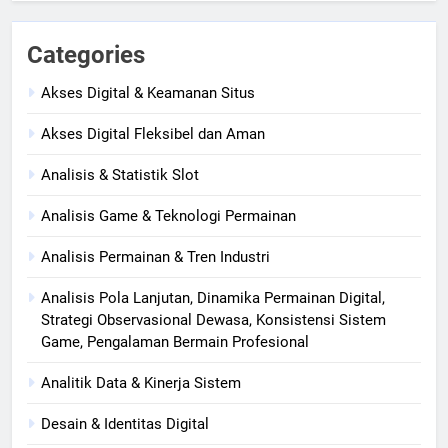
Categories
Akses Digital & Keamanan Situs
Akses Digital Fleksibel dan Aman
Analisis & Statistik Slot
Analisis Game & Teknologi Permainan
Analisis Permainan & Tren Industri
Analisis Pola Lanjutan, Dinamika Permainan Digital,
Strategi Observasional Dewasa, Konsistensi Sistem
Game, Pengalaman Bermain Profesional
Analitik Data & Kinerja Sistem
Desain & Identitas Digital