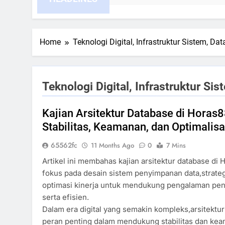
Home
Teknologi Digital, Infrastruktur Sistem, 
Teknologi Digital, Infrastruktur S
Kajian Arsitektur Database di Horas8
Stabilitas, Keamanan, dan Optimalisa
65562fc
11 Months Ago
0
7 Mins
Artikel ini membahas kajian arsitektur database di
fokus pada desain sistem penyimpanan data,strate
optimasi kinerja untuk mendukung pengalaman pe
serta efisien.
Dalam era digital yang semakin kompleks,arsitekt
peran penting dalam mendukung stabilitas dan ke