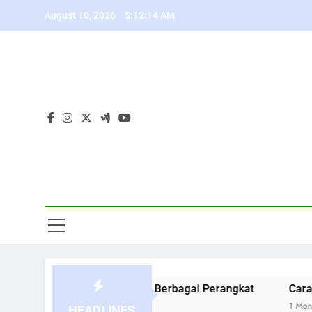
Skip
August 10, 2026
5:12:15 AM
to
content
IPL
Dapatkan P
ilan Responsif di Berbagai Perangkat
Cara Mengatasi 
1 Month Ago
HEADLINES