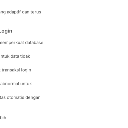
ng adaptif dan terus
Login
 memperkuat database
ntuk data tidak
transaksi login
 abnormal untuk
tas otomatis dengan
ebih