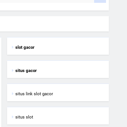
slot gacor
situs gacor
situs link slot gacor
situs slot