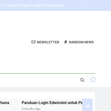
LOT Login dengan Langkah Sederhana
guna yang Sering Berpindah Perangkat
p Lebah4D Login untuk Pengguna Baru
pilan Responsif di Berbagai Perangkat
NEWSLETTER
RANDOM NEWS
LOT Login dengan Langkah Sederhana
guna yang Sering Berpindah Perangkat
p Lebah4D Login untuk Pengguna Baru
Panduan Login Edwinslot untuk Pengguna yang Sering Berpin
2 Months Ago