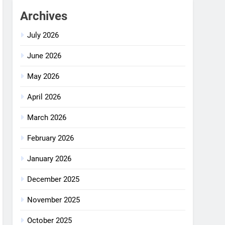
Archives
July 2026
June 2026
May 2026
April 2026
March 2026
February 2026
January 2026
December 2025
November 2025
October 2025