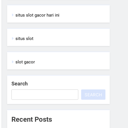
situs slot gacor hari ini
situs slot
slot gacor
Search
SEARCH
Recent Posts