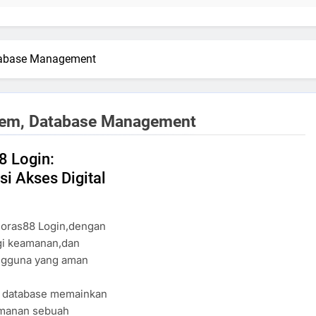
Database Management
istem, Database Management
8 Login:
si Akses Digital
 Horas88 Login,dengan
gi keamanan,dan
ngguna yang aman
ur database memainkan
amanan sebuah