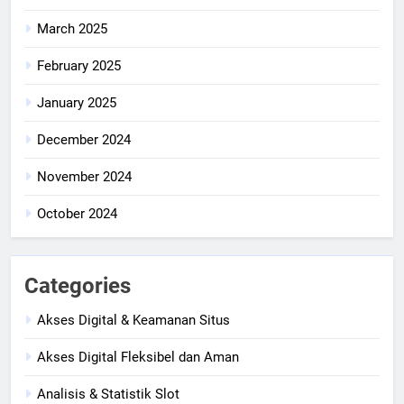
March 2025
February 2025
January 2025
December 2024
November 2024
October 2024
Categories
Akses Digital & Keamanan Situs
Akses Digital Fleksibel dan Aman
Analisis & Statistik Slot