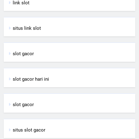
link slot
situs link slot
slot gacor
slot gacor hari ini
slot gacor
situs slot gacor