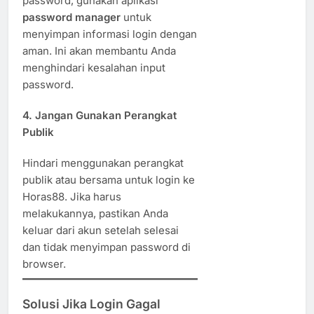
password, gunakan aplikasi
password manager
untuk
menyimpan informasi login dengan
aman. Ini akan membantu Anda
menghindari kesalahan input
password.
4.
Jangan Gunakan Perangkat
Publik
Hindari menggunakan perangkat
publik atau bersama untuk login ke
Horas88. Jika harus
melakukannya, pastikan Anda
keluar dari akun setelah selesai
dan tidak menyimpan password di
browser.
Solusi Jika Login Gagal