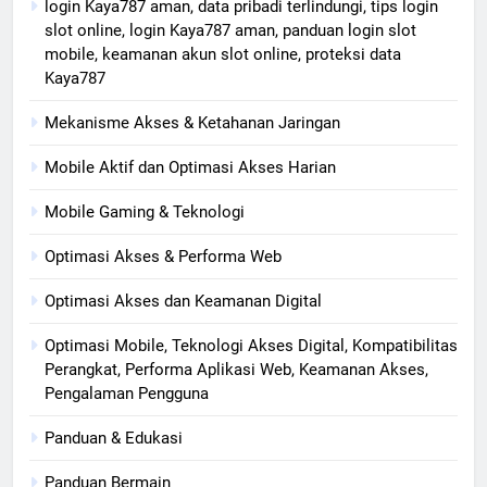
login Kaya787 aman, data pribadi terlindungi, tips login
slot online, login Kaya787 aman, panduan login slot
mobile, keamanan akun slot online, proteksi data
Kaya787
Mekanisme Akses & Ketahanan Jaringan
Mobile Aktif dan Optimasi Akses Harian
Mobile Gaming & Teknologi
Optimasi Akses & Performa Web
Optimasi Akses dan Keamanan Digital
Optimasi Mobile, Teknologi Akses Digital, Kompatibilitas
Perangkat, Performa Aplikasi Web, Keamanan Akses,
Pengalaman Pengguna
Panduan & Edukasi
Panduan Bermain