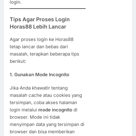
login.
Tips Agar Proses Login
Horas88 Lebih Lancar
Agar proses login ke Horas88
tetap lancar dan bebas dari
masalah, terapkan beberapa tips
berikut:
1.
Gunakan Mode Incognito
Jika Anda khawatir tentang
masalah cache atau cookies yang
tersimpan, coba akses halaman
login melalui
mode incognito
di
browser. Mode ini tidak
menyimpan data yang tersimpan di
browser dan bisa memberikan