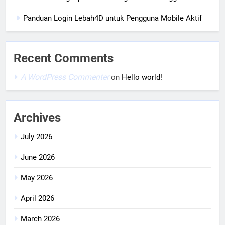
Panduan Login Lebah4D untuk Pengguna Mobile Aktif
Recent Comments
A WordPress Commenter
on
Hello world!
Archives
July 2026
June 2026
May 2026
April 2026
March 2026