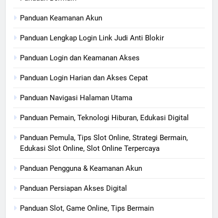
Panduan Keamanan Akun
Panduan Lengkap Login Link Judi Anti Blokir
Panduan Login dan Keamanan Akses
Panduan Login Harian dan Akses Cepat
Panduan Navigasi Halaman Utama
Panduan Pemain, Teknologi Hiburan, Edukasi Digital
Panduan Pemula, Tips Slot Online, Strategi Bermain,
Edukasi Slot Online, Slot Online Terpercaya
Panduan Pengguna & Keamanan Akun
Panduan Persiapan Akses Digital
Panduan Slot, Game Online, Tips Bermain