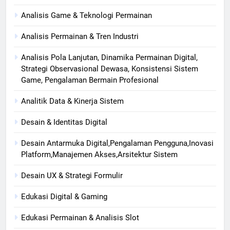
Analisis Game & Teknologi Permainan
Analisis Permainan & Tren Industri
Analisis Pola Lanjutan, Dinamika Permainan Digital,
Strategi Observasional Dewasa, Konsistensi Sistem
Game, Pengalaman Bermain Profesional
Analitik Data & Kinerja Sistem
Desain & Identitas Digital
Desain Antarmuka Digital,Pengalaman Pengguna,Inovasi
Platform,Manajemen Akses,Arsitektur Sistem
Desain UX & Strategi Formulir
Edukasi Digital & Gaming
Edukasi Permainan & Analisis Slot