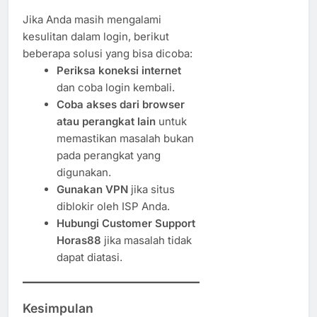
Jika Anda masih mengalami
kesulitan dalam login, berikut
beberapa solusi yang bisa dicoba:
Periksa koneksi internet
dan coba login kembali.
Coba akses dari browser
atau perangkat lain
untuk
memastikan masalah bukan
pada perangkat yang
digunakan.
Gunakan VPN
jika situs
diblokir oleh ISP Anda.
Hubungi Customer Support
Horas88
jika masalah tidak
dapat diatasi.
Kesimpulan