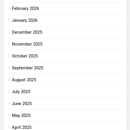
February 2026
January 2026
December 2025
November 2025
October 2025
September 2025
August 2025
July 2025
June 2025
May 2025
April 2025