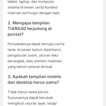
tablet, laptop, dan komputer
selama browser serta koneksi
internet berfungsi dengan baik.
2. Mengapa tampilan
TIARA4D terpotong di
ponsel?
Penyebabnya dapat berupa cache
lama, browser belum diperbarui,
pengaturan zoom, ukuran teks
perangkat, atau elemen halaman
yang belum selesai dimuat.
3. Apakah tampilan mobile
dan desktop harus sama?
Tidak harus sama persis.
Susunannya dapat berubah
mengikuti ukuran layar, tetapi