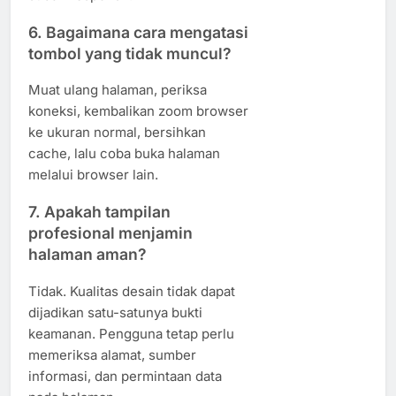
6. Bagaimana cara mengatasi
tombol yang tidak muncul?
Muat ulang halaman, periksa
koneksi, kembalikan zoom browser
ke ukuran normal, bersihkan
cache, lalu coba buka halaman
melalui browser lain.
7. Apakah tampilan
profesional menjamin
halaman aman?
Tidak. Kualitas desain tidak dapat
dijadikan satu-satunya bukti
keamanan. Pengguna tetap perlu
memeriksa alamat, sumber
informasi, dan permintaan data