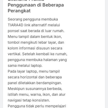
Penggunaan di Beberapa
Perangkat
Seorang pengguna membuka
TIARA4D link alternatif melalui
ponsel saat berada di luar rumah.
Menu tampil dalam bentuk ikon,
tombol mengikuti lebar layar, dan
kolom informasi disusun secara
vertikal. Setelah kembali ke rumah,
pengguna membuka halaman yang
sama melalui laptop.
Pada layar laptop, menu tampil
secara horizontal dan beberapa
panel diletakkan berdampingan.
Meskipun susunannya berbeda,
istilah menu, warna, ikon, dan alur
navigasi tetap konsisten.
Pengguna tidak perlu mempelajari