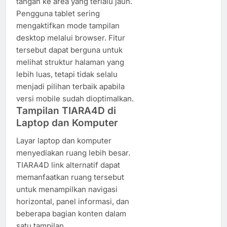
tangan ke area yang terlalu jauh.
Pengguna tablet sering
mengaktifkan mode tampilan
desktop melalui browser. Fitur
tersebut dapat berguna untuk
melihat struktur halaman yang
lebih luas, tetapi tidak selalu
menjadi pilihan terbaik apabila
versi mobile sudah dioptimalkan.
Tampilan TIARA4D di
Laptop dan Komputer
Layar laptop dan komputer
menyediakan ruang lebih besar.
TIARA4D link alternatif dapat
memanfaatkan ruang tersebut
untuk menampilkan navigasi
horizontal, panel informasi, dan
beberapa bagian konten dalam
satu tampilan.