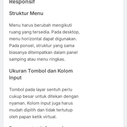
Responsif
Struktur Menu
Menu harus berubah mengikuti
ruang yang tersedia. Pada desktop,
menu horizontal dapat digunakan.
Pada ponsel, struktur yang sama
biasanya ditempatkan dalam panel
samping atau menu ringkas.
Ukuran Tombol dan Kolom
Input
Tombol pada layar sentuh perlu
cukup besar untuk ditekan dengan
nyaman. Kolom input juga harus
mudah dipilih dan tidak tertutup
oleh papan ketik virtual.