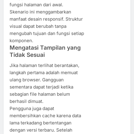
fungsi halaman dari awal.
Skenario ini menggambarkan
manfaat desain responsif. Struktur
visual dapat berubah tanpa
mengubah tujuan dan fungsi setiap
komponen.
Mengatasi Tampilan yang
Tidak Sesuai
Jika halaman terlihat berantakan,
langkah pertama adalah memuat
ulang browser. Gangguan
sementara dapat terjadi ketika
sebagian file halaman belum
berhasil dimuat.
Pengguna juga dapat
membersihkan cache karena data
lama terkadang bertentangan
dengan versi terbaru. Setelah