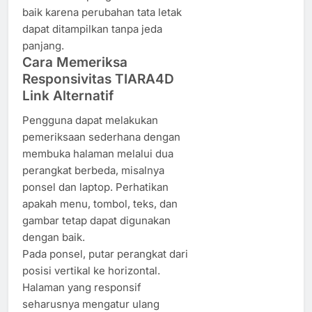
baik karena perubahan tata letak
dapat ditampilkan tanpa jeda
panjang.
Cara Memeriksa
Responsivitas TIARA4D
Link Alternatif
Pengguna dapat melakukan
pemeriksaan sederhana dengan
membuka halaman melalui dua
perangkat berbeda, misalnya
ponsel dan laptop. Perhatikan
apakah menu, tombol, teks, dan
gambar tetap dapat digunakan
dengan baik.
Pada ponsel, putar perangkat dari
posisi vertikal ke horizontal.
Halaman yang responsif
seharusnya mengatur ulang