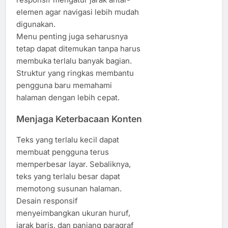
elemen agar navigasi lebih mudah
digunakan.
Menu penting juga seharusnya
tetap dapat ditemukan tanpa harus
membuka terlalu banyak bagian.
Struktur yang ringkas membantu
pengguna baru memahami
halaman dengan lebih cepat.
Menjaga Keterbacaan Konten
Teks yang terlalu kecil dapat
membuat pengguna terus
memperbesar layar. Sebaliknya,
teks yang terlalu besar dapat
memotong susunan halaman.
Desain responsif
menyeimbangkan ukuran huruf,
jarak baris, dan panjang paragraf