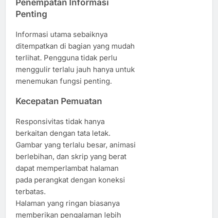
Penempatan Informasi
Penting
Informasi utama sebaiknya
ditempatkan di bagian yang mudah
terlihat. Pengguna tidak perlu
menggulir terlalu jauh hanya untuk
menemukan fungsi penting.
Kecepatan Pemuatan
Responsivitas tidak hanya
berkaitan dengan tata letak.
Gambar yang terlalu besar, animasi
berlebihan, dan skrip yang berat
dapat memperlambat halaman
pada perangkat dengan koneksi
terbatas.
Halaman yang ringan biasanya
memberikan pengalaman lebih