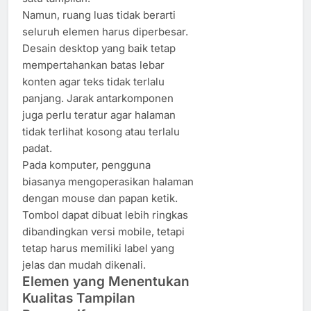
Namun, ruang luas tidak berarti
seluruh elemen harus diperbesar.
Desain desktop yang baik tetap
mempertahankan batas lebar
konten agar teks tidak terlalu
panjang. Jarak antarkomponen
juga perlu teratur agar halaman
tidak terlihat kosong atau terlalu
padat.
Pada komputer, pengguna
biasanya mengoperasikan halaman
dengan mouse dan papan ketik.
Tombol dapat dibuat lebih ringkas
dibandingkan versi mobile, tetapi
tetap harus memiliki label yang
jelas dan mudah dikenali.
Elemen yang Menentukan
Kualitas Tampilan