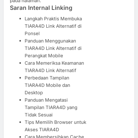
pada halaman.
Saran Internal Linking
Langkah Praktis Membuka
TIARA4D Link Alternatif di
Ponsel
Panduan Menggunakan
TIARA4D Link Alternatif di
Perangkat Mobile
Cara Memeriksa Keamanan
TIARA4D Link Alternatif
Perbedaan Tampilan
TIARA4D Mobile dan
Desktop
Panduan Mengatasi
Tampilan TIARA4D yang
Tidak Sesuai
Tips Memilih Browser untuk
Akses TIARA4D
Cara Membersihkan Cache