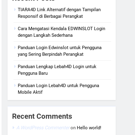
TIARA4D Link Alternatif dengan Tampilan
Responsif di Berbagai Perangkat
Cara Mengatasi Kendala EDWINSLOT Login
dengan Langkah Sederhana
Panduan Login Edwinslot untuk Pengguna
yang Sering Berpindah Perangkat
Panduan Lengkap Lebah4D Login untuk
Pengguna Baru
Panduan Login Lebah4D untuk Pengguna
Mobile Aktif
Recent Comments
A WordPress Commenter
on
Hello world!