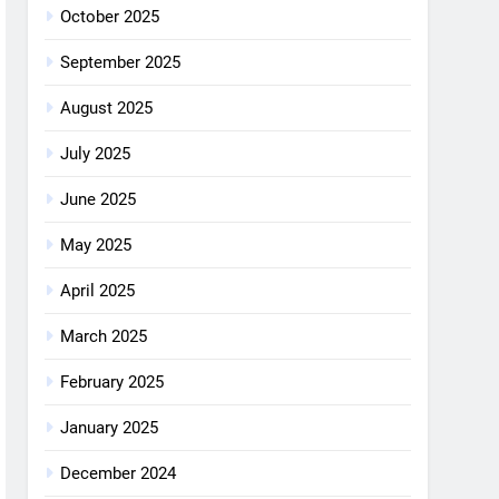
October 2025
September 2025
August 2025
July 2025
June 2025
May 2025
April 2025
March 2025
February 2025
January 2025
December 2024