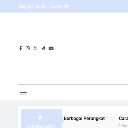
Skip
August 7, 2026
1:23:41 PM
to
content
IPL
Dapatkan P
pilan Responsif di Berbagai Perangkat
Cara Mengatasi
1 Month Ago
HEADLINES