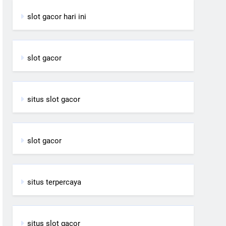
slot gacor hari ini
slot gacor
situs slot gacor
slot gacor
situs terpercaya
situs slot gacor