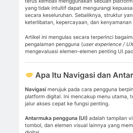
terus kembali menggunakan sebuah platfor
yang tidak intuitif dapat mengurangi kepuas
secara keseluruhan. Sebaliknya, struktur ya
keterlibatan, kepercayaan, dan kenyamanan i
Artikel ini mengulas secara terperinci bagai
pengalaman pengguna (
user experience / U
mengevaluasi elemen-elemen penting UI pada
Apa Itu Navigasi dan Ant
Navigasi
merujuk pada cara pengguna berpind
platform digital. Ini mencakup menu utama, t
jalur akses cepat ke fungsi penting.
Antarmuka pengguna (UI)
adalah tampilan vis
tombol, dan elemen visual lainnya yang mem
digital.