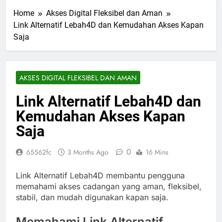
Home
Akses Digital Fleksibel dan Aman
Link Alternatif Lebah4D dan Kemudahan Akses Kapan
Saja
AKSES DIGITAL FLEKSIBEL DAN AMAN
Link Alternatif Lebah4D dan
Kemudahan Akses Kapan
Saja
0
65562fc
3 Months Ago
16 Mins
Link Alternatif Lebah4D membantu pengguna
memahami akses cadangan yang aman, fleksibel,
stabil, dan mudah digunakan kapan saja.
Memahami Link Alternatif