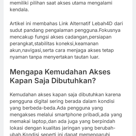
memiliki pilihan saat akses utama mengalami
kendala.
Artikel ini membahas Link Alternatif Lebah4D dari
sudut pandang pengalaman pengguna.Fokusnya
mencakup fungsi akses cadangan,persiapan
perangkat,stabilitas koneksi,keamanan
akun,navigasi,serta cara menjaga akses tetap
nyaman tanpa menyertakan tautan luar.
Mengapa Kemudahan Akses
Kapan Saja Dibutuhkan?
Kemudahan akses kapan saja dibutuhkan karena
pengguna digital sering berada dalam kondisi
yang berbeda-beda.Ada pengguna yang
mengakses melalui smartphone pribadi,ada yang
memakai laptop,dan ada juga yang berpindah
lokasi dengan kualitas jaringan yang berubah-
ubah.Kondisi seperti ini dapat memengaruhi