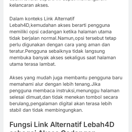
kelancaran akses.
Dalam konteks Link Alternatif
Lebah4D,kemudahan akses berarti pengguna
memiliki opsi cadangan ketika halaman utama
tidak berjalan normal.Namun,opsi tersebut tetap
perlu digunakan dengan cara yang aman dan
teratur.Pengguna sebaiknya tidak langsung
membuka banyak akses sekaligus saat halaman
utama terasa lambat.
Akses yang mudah juga membantu pengguna baru
memahami alur dengan lebih tenang.Jika
pengguna membaca instruksi,menunggu halaman
selesai dimuat,dan tidak menekan tombol secara
berulang,pengalaman digital akan terasa lebih
stabil dan tidak membingungkan.
Fungsi Link Alternatif Lebah4D