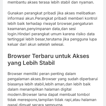
membantu akses terasa lebih stabil dan nyaman.
Gunakan perangkat pribadi jika akses melibatkan
informasi akun.Perangkat pribadi memberi kontrol
lebih baik terhadap riwayat browser,pengaturan
keamanan,penyimpanan data,dan sesi
login.Hindari perangkat umum karena risiko data
tertinggal lebih besar,terutama jika pengguna lupa
keluar dari akun setelah selesai.
Browser Terbaru untuk Akses
yang Lebih Stabil
Browser memiliki peran penting dalam
pengalaman akses.Browser yang sudah diperbarui
biasanya lebih stabil,lebih aman,dan lebih baik
dalam menampilkan halaman digital
modern.Browser lama dapat membuat tombol
tidak merespons,tampilan tidak rapi,atau halaman
gagal dimuat secara sempurna.