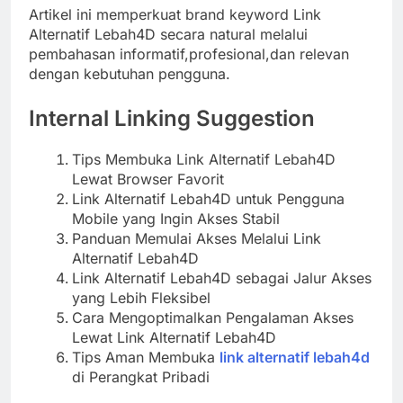
Artikel ini memperkuat brand keyword Link
Alternatif Lebah4D secara natural melalui
pembahasan informatif,profesional,dan relevan
dengan kebutuhan pengguna.
Internal Linking Suggestion
Tips Membuka Link Alternatif Lebah4D
Lewat Browser Favorit
Link Alternatif Lebah4D untuk Pengguna
Mobile yang Ingin Akses Stabil
Panduan Memulai Akses Melalui Link
Alternatif Lebah4D
Link Alternatif Lebah4D sebagai Jalur Akses
yang Lebih Fleksibel
Cara Mengoptimalkan Pengalaman Akses
Lewat Link Alternatif Lebah4D
Tips Aman Membuka
link alternatif lebah4d
di Perangkat Pribadi