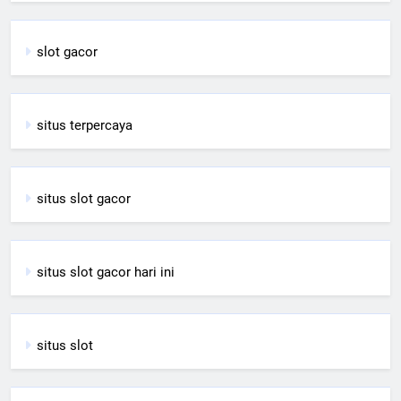
slot gacor
situs terpercaya
situs slot gacor
situs slot gacor hari ini
situs slot