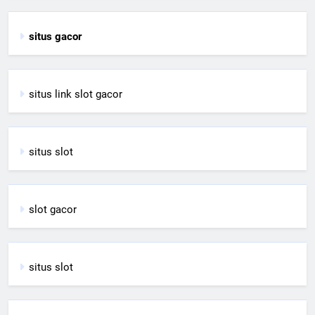
situs gacor
situs link slot gacor
situs slot
slot gacor
situs slot