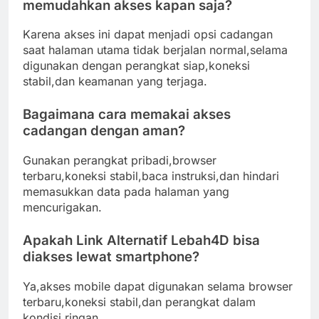
memudahkan akses kapan saja?
Karena akses ini dapat menjadi opsi cadangan
saat halaman utama tidak berjalan normal,selama
digunakan dengan perangkat siap,koneksi
stabil,dan keamanan yang terjaga.
Bagaimana cara memakai akses
cadangan dengan aman?
Gunakan perangkat pribadi,browser
terbaru,koneksi stabil,baca instruksi,dan hindari
memasukkan data pada halaman yang
mencurigakan.
Apakah Link Alternatif Lebah4D bisa
diakses lewat smartphone?
Ya,akses mobile dapat digunakan selama browser
terbaru,koneksi stabil,dan perangkat dalam
kondisi ringan.