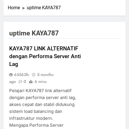
Home
uptime KAYA787
uptime KAYA787
KAYA787 LINK ALTERNATIF
dengan Performa Server Anti
Lag
65562fc
5 months
ago
0
6 mins
Pelajari KAYA787 link alternatif
dengan performa server anti lag,
akses cepat dan stabil didukung
sistem load balancing dan
infrastruktur modern.
Mengapa Performa Server