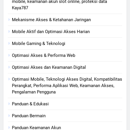
mobile, keamanan akun slot online, proteksi data
Kaya787
Mekanisme Akses & Ketahanan Jaringan
Mobile Aktif dan Optimasi Akses Harian
Mobile Gaming & Teknologi
Optimasi Akses & Performa Web
Optimasi Akses dan Keamanan Digital
Optimasi Mobile, Teknologi Akses Digital, Kompatibilitas
Perangkat, Performa Aplikasi Web, Keamanan Akses,
Pengalaman Pengguna
Panduan & Edukasi
Panduan Bermain
Panduan Keamanan Akun