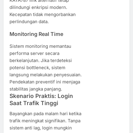
KAYA787 link alternatif tetap
dilindungi enkripsi modern.
Kecepatan tidak mengorbankan
perlindungan data.
Monitoring Real Time
Sistem monitoring memantau
performa server secara
berkelanjutan. Jika terdeteksi
potensi bottleneck, sistem
langsung melakukan penyesuaian.
Pendekatan preventif ini menjaga
stabilitas jangka panjang.
Skenario Praktis: Login
Saat Trafik Tinggi
Bayangkan pada malam hari ketika
trafik meningkat signifikan. Tanpa
sistem anti lag, login mungkin