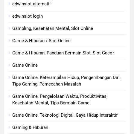
edwinslot alternatif
edwinslot login
Gambling, Kesehatan Mental, Slot Online
Game & Hiburan / Slot Online
Game & Hiburan, Panduan Bermain Slot, Slot Gacor
Game Online
Game Online, Keterampilan Hidup, Pengembangan Diri,
Tips Gaming, Pemecahan Masalah
Game Online, Pengelolaan Waktu, Produktivitas,
Kesehatan Mental, Tips Bermain Game
Game Online, Teknologi Digital, Gaya Hidup Interaktif
Gaming & Hiburan