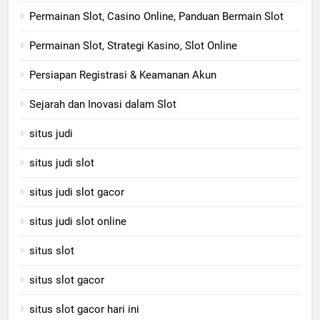
Permainan Slot, Casino Online, Panduan Bermain Slot
Permainan Slot, Strategi Kasino, Slot Online
Persiapan Registrasi & Keamanan Akun
Sejarah dan Inovasi dalam Slot
situs judi
situs judi slot
situs judi slot gacor
situs judi slot online
situs slot
situs slot gacor
situs slot gacor hari ini