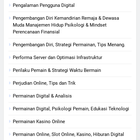
Pengalaman Pengguna Digital
Pengembangan Diri Kemandirian Remaja & Dewasa
Muda Manajemen Hidup Psikologi & Mindset
Perencanaan Finansial
Pengembangan Diri, Strategi Permainan, Tips Menang.
Performa Server dan Optimasi Infrastruktur
Perilaku Pemain & Strategi Waktu Bermain
Perjudian Online, Tips dan Trik
Permainan Digital & Analisis
Permainan Digital, Psikologi Pemain, Edukasi Teknologi
Permainan Kasino Online
Permainan Online, Slot Online, Kasino, Hiburan Digital