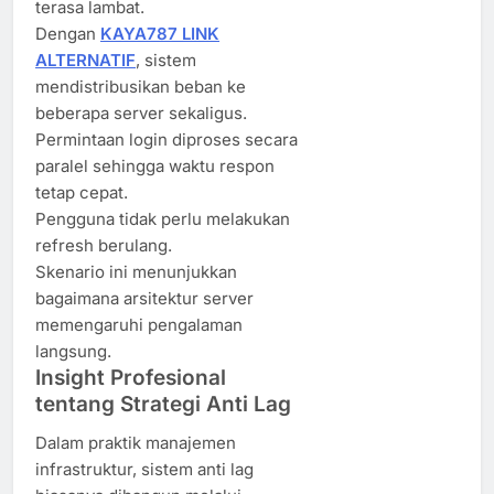
terasa lambat.
Dengan
KAYA787 LINK
ALTERNATIF
, sistem
mendistribusikan beban ke
beberapa server sekaligus.
Permintaan login diproses secara
paralel sehingga waktu respon
tetap cepat.
Pengguna tidak perlu melakukan
refresh berulang.
Skenario ini menunjukkan
bagaimana arsitektur server
memengaruhi pengalaman
langsung.
Insight Profesional
tentang Strategi Anti Lag
Dalam praktik manajemen
infrastruktur, sistem anti lag