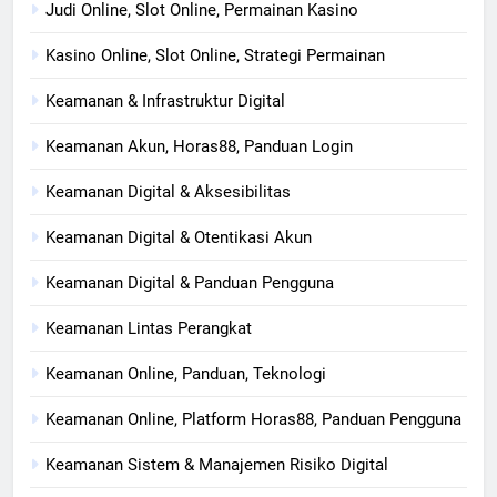
Judi Online, Slot Online, Permainan Kasino
Kasino Online, Slot Online, Strategi Permainan
Keamanan & Infrastruktur Digital
Keamanan Akun, Horas88, Panduan Login
Keamanan Digital & Aksesibilitas
Keamanan Digital & Otentikasi Akun
Keamanan Digital & Panduan Pengguna
Keamanan Lintas Perangkat
Keamanan Online, Panduan, Teknologi
Keamanan Online, Platform Horas88, Panduan Pengguna
Keamanan Sistem & Manajemen Risiko Digital