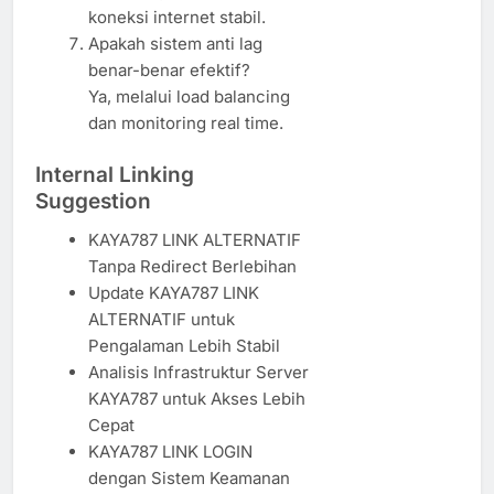
koneksi internet stabil.
Apakah sistem anti lag
benar-benar efektif?
Ya, melalui load balancing
dan monitoring real time.
Internal Linking
Suggestion
KAYA787 LINK ALTERNATIF
Tanpa Redirect Berlebihan
Update KAYA787 LINK
ALTERNATIF untuk
Pengalaman Lebih Stabil
Analisis Infrastruktur Server
KAYA787 untuk Akses Lebih
Cepat
KAYA787 LINK LOGIN
dengan Sistem Keamanan