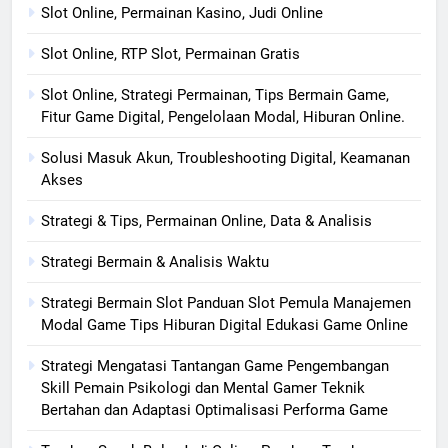
Slot Online, Permainan Kasino, Judi Online
Slot Online, RTP Slot, Permainan Gratis
Slot Online, Strategi Permainan, Tips Bermain Game,
Fitur Game Digital, Pengelolaan Modal, Hiburan Online.
Solusi Masuk Akun, Troubleshooting Digital, Keamanan
Akses
Strategi & Tips, Permainan Online, Data & Analisis
Strategi Bermain & Analisis Waktu
Strategi Bermain Slot Panduan Slot Pemula Manajemen
Modal Game Tips Hiburan Digital Edukasi Game Online
Strategi Mengatasi Tantangan Game Pengembangan
Skill Pemain Psikologi dan Mental Gamer Teknik
Bertahan dan Adaptasi Optimalisasi Performa Game