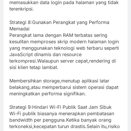
memasukkan data login pada halaman yang tidak
terenkripsi.
Strategi 8:Gunakan Perangkat yang Performa
Memadai
Perangkat lama dengan RAM terbatas sering
kesulitan memproses skrip modern halaman login
yang menggunakan teknologi web terbaru seperti
JavaScript dinamis dan resource
terkompresi.Walaupun server cepat,rendering di
sisi klien tetap lambat.
Membersihkan storage,menutup aplikasi latar
belakang,atau memperbarui sistem operasi dapat
meningkatkan performa signifikan.
Strategi 9:Hindari Wi-Fi Publik Saat Jam Sibuk
Wi-Fi publik biasanya menerapkan pembatasan
bandwidth per pengguna.Ketika banyak orang
terkoneksi,kecepatan turun drastis.Selain itu,risiko