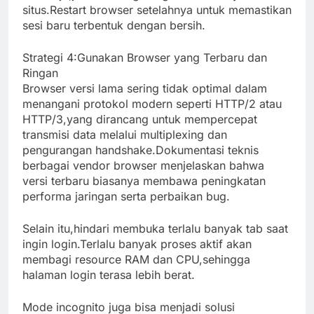
situs.Restart browser setelahnya untuk memastikan
sesi baru terbentuk dengan bersih.
Strategi 4:Gunakan Browser yang Terbaru dan
Ringan
Browser versi lama sering tidak optimal dalam
menangani protokol modern seperti HTTP/2 atau
HTTP/3,yang dirancang untuk mempercepat
transmisi data melalui multiplexing dan
pengurangan handshake.Dokumentasi teknis
berbagai vendor browser menjelaskan bahwa
versi terbaru biasanya membawa peningkatan
performa jaringan serta perbaikan bug.
Selain itu,hindari membuka terlalu banyak tab saat
ingin login.Terlalu banyak proses aktif akan
membagi resource RAM dan CPU,sehingga
halaman login terasa lebih berat.
Mode incognito juga bisa menjadi solusi