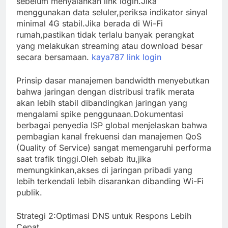
sebelum menyalahkan link login.Jika
menggunakan data seluler,periksa indikator sinyal
minimal 4G stabil.Jika berada di Wi-Fi
rumah,pastikan tidak terlalu banyak perangkat
yang melakukan streaming atau download besar
secara bersamaan.
kaya787 link login
Prinsip dasar manajemen bandwidth menyebutkan
bahwa jaringan dengan distribusi trafik merata
akan lebih stabil dibandingkan jaringan yang
mengalami spike penggunaan.Dokumentasi
berbagai penyedia ISP global menjelaskan bahwa
pembagian kanal frekuensi dan manajemen QoS
(Quality of Service) sangat memengaruhi performa
saat trafik tinggi.Oleh sebab itu,jika
memungkinkan,akses di jaringan pribadi yang
lebih terkendali lebih disarankan dibanding Wi-Fi
publik.
Strategi 2:Optimasi DNS untuk Respons Lebih
Cepat