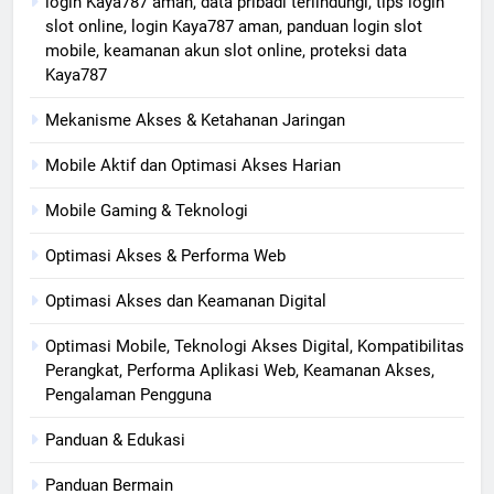
login Kaya787 aman, data pribadi terlindungi, tips login
slot online, login Kaya787 aman, panduan login slot
mobile, keamanan akun slot online, proteksi data
Kaya787
Mekanisme Akses & Ketahanan Jaringan
Mobile Aktif dan Optimasi Akses Harian
Mobile Gaming & Teknologi
Optimasi Akses & Performa Web
Optimasi Akses dan Keamanan Digital
Optimasi Mobile, Teknologi Akses Digital, Kompatibilitas
Perangkat, Performa Aplikasi Web, Keamanan Akses,
Pengalaman Pengguna
Panduan & Edukasi
Panduan Bermain