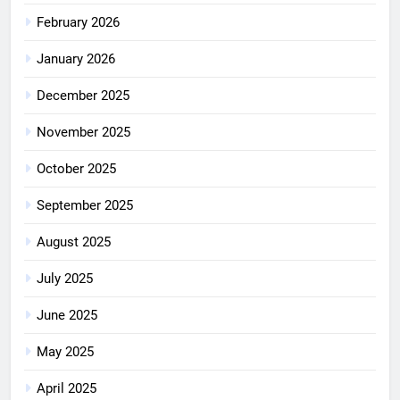
February 2026
January 2026
December 2025
November 2025
October 2025
September 2025
August 2025
July 2025
June 2025
May 2025
April 2025