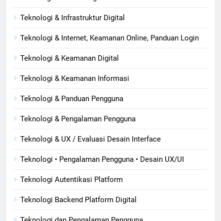
Teknologi & Infrastruktur Digital
Teknologi & Internet, Keamanan Online, Panduan Login
Teknologi & Keamanan Digital
Teknologi & Keamanan Informasi
Teknologi & Panduan Pengguna
Teknologi & Pengalaman Pengguna
Teknologi & UX / Evaluasi Desain Interface
Teknologi • Pengalaman Pengguna • Desain UX/UI
Teknologi Autentikasi Platform
Teknologi Backend Platform Digital
Teknologi dan Pengalaman Pengguna