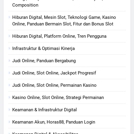
Composition
Hiburan Digital, Mesin Slot, Teknologi Game, Kasino
Online, Panduan Bermain Slot, Fitur dan Bonus Slot
Hiburan Digital, Platform Online, Tren Pengguna
Infrastruktur & Optimasi Kinerja
Judi Online, Panduan Bergabung
Judi Online, Slot Online, Jackpot Progresif
Judi Online, Slot Online, Permainan Kasino
Kasino Online, Slot Online, Strategi Permainan
Keamanan & Infrastruktur Digital
Keamanan Akun, Horas88, Panduan Login