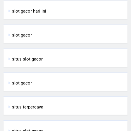
slot gacor hari ini
slot gacor
situs slot gacor
slot gacor
situs terpercaya
situs slot gacor