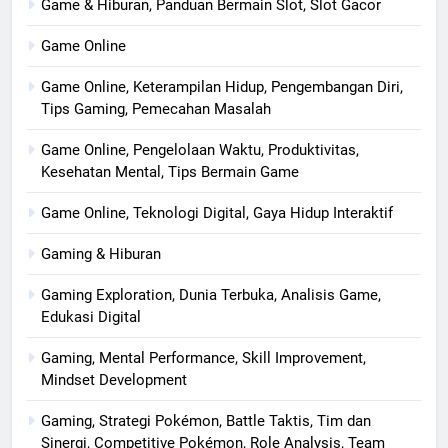
Game & Hiburan, Panduan Bermain Slot, Slot Gacor
Game Online
Game Online, Keterampilan Hidup, Pengembangan Diri,
Tips Gaming, Pemecahan Masalah
Game Online, Pengelolaan Waktu, Produktivitas,
Kesehatan Mental, Tips Bermain Game
Game Online, Teknologi Digital, Gaya Hidup Interaktif
Gaming & Hiburan
Gaming Exploration, Dunia Terbuka, Analisis Game,
Edukasi Digital
Gaming, Mental Performance, Skill Improvement,
Mindset Development
Gaming, Strategi Pokémon, Battle Taktis, Tim dan
Sinergi, Competitive Pokémon, Role Analysis, Team