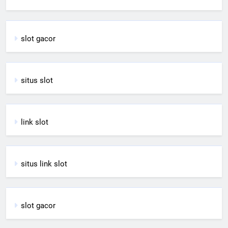
slot gacor
situs slot
link slot
situs link slot
slot gacor