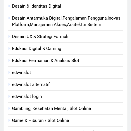
Desain & Identitas Digital
Desain Antarmuka Digital,Pengalaman Pengguna,Inovasi
Platform,Manajemen Akses,Arsitektur Sistem
Desain UX & Strategi Formulir
Edukasi Digital & Gaming
Edukasi Permainan & Analisis Slot
edwinslot
edwinslot alternatif
edwinslot login
Gambling, Kesehatan Mental, Slot Online
Game & Hiburan / Slot Online