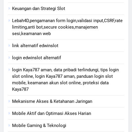
Keuangan dan Strategi Slot
Lebah4D,pengamanan form login,validasi input,CSRF,rate
limiting,anti bot,secure cookies,manajemen
sesi,keamanan web
link alternatif edwinslot
login edwinslot alternatif
login Kaya787 aman, data pribadi terlindungi, tips login
slot online, login Kaya787 aman, panduan login slot
mobile, keamanan akun slot online, proteksi data
Kaya787
Mekanisme Akses & Ketahanan Jaringan
Mobile Aktif dan Optimasi Akses Harian
Mobile Gaming & Teknologi