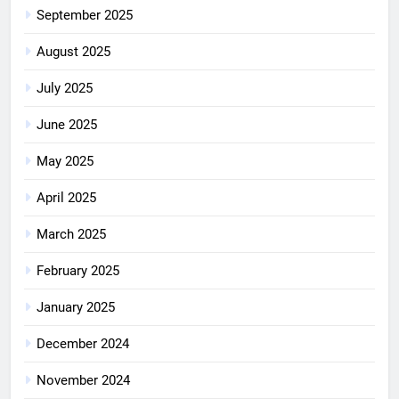
September 2025
August 2025
July 2025
June 2025
May 2025
April 2025
March 2025
February 2025
January 2025
December 2024
November 2024