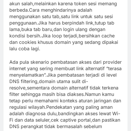
akun salah,melainkan karena token sesi memang
berbeda.Cara menghindarinya adalah
menggunakan satu tab,satu link untuk satu sesi
penggunaan.Jika harus berpindah link,tutup tab
lama,buka tab baru,dan login ulang dengan
kondisi bersih.Jika loop terjadi,bersihkan cache
dan cookies khusus domain yang sedang dipakai
lalu coba lagi.
Ada pula skenario pembatasan akses dari provider
internet yang sering membuat link alternatif “terasa
menyelamatkan”.Jika pembatasan terjadi di level
DNS filtering,domain utama sulit di-
resolve,sementara domain alternatif tidak terkena
filter sehingga masih bisa diakses.Namun kamu
tetap perlu memahami konteks aturan jaringan dan
regulasi wilayah.Pendekatan yang paling aman
adalah diagnosa dulu,bandingkan akses lewat Wi-
Fi dan data seluler,cek captive portal,dan pastikan
DNS perangkat tidak bermasalah sebelum