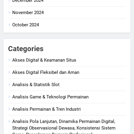
December 2024
November 2024
October 2024
Categories
Akses Digital & Keamanan Situs
Akses Digital Fleksibel dan Aman
Analisis & Statistik Slot
Analisis Game & Teknologi Permainan
Analisis Permainan & Tren Industri
Analisis Pola Lanjutan, Dinamika Permainan Digital,
Strategi Observasional Dewasa, Konsistensi Sistem