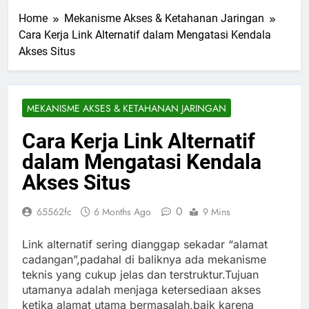
Home
Mekanisme Akses & Ketahanan Jaringan
Cara Kerja Link Alternatif dalam Mengatasi Kendala
Akses Situs
MEKANISME AKSES & KETAHANAN JARINGAN
Cara Kerja Link Alternatif
dalam Mengatasi Kendala
Akses Situs
0
65562fc
6 Months Ago
9 Mins
Link alternatif sering dianggap sekadar “alamat
cadangan”,padahal di baliknya ada mekanisme
teknis yang cukup jelas dan terstruktur.Tujuan
utamanya adalah menjaga ketersediaan akses
ketika alamat utama bermasalah,baik karena