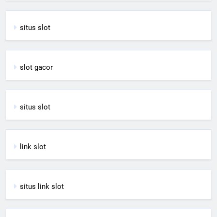
situs slot
slot gacor
situs slot
link slot
situs link slot