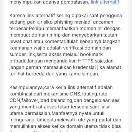
menyimpulkan adanya pembatasan.
link alternatif
Karena link alternatif sering dipakai saat pengguna
sedang panik,risiko phishing menjadi ancaman
terbesar.Penipu memanfaatkan momen ini dengan
membuat domain mirip dan menyebarkan tautan
lewat chat atau komentar.Itulah sebabnya,langkah
keamanan wajib adalah verifikasi domain dan
sumber link,serta akses melalui bookmark
pribadi.Jangan mengandalkan HTTPS saja,dan
jangan pernah memasukkan kredensial jika alamat
terlihat berbeda dari yang kamu simpan.
Kesimpulannya,cara kerja link alternatif adalah
kombinasi dari mekanisme DNS,routing,rute
CDN,failover,load balancing,dan pengelolaan sesi
yang membuat akses tetap tersedia saat jalur
utama bermasalah.Manfaatnya nyata untuk
mengurangi timeout,melewati rute yang padat,dan
memulihkan akses ketika domain utama tidak bisa