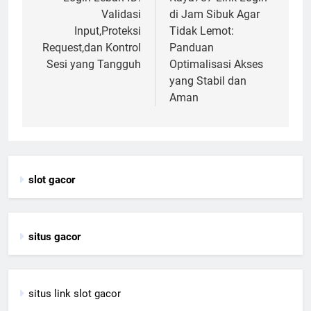
Validasi
di Jam Sibuk Agar
Input,Proteksi
Tidak Lemot:
Request,dan Kontrol
Panduan
Sesi yang Tangguh
Optimalisasi Akses
yang Stabil dan
Aman
slot gacor
situs gacor
situs link slot gacor