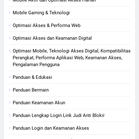
Mobile Aktif dan Optimasi Akses Harian
Mobile Gaming & Teknologi
Optimasi Akses & Performa Web
Optimasi Akses dan Keamanan Digital
Optimasi Mobile, Teknologi Akses Digital, Kompatibilitas
Perangkat, Performa Aplikasi Web, Keamanan Akses,
Pengalaman Pengguna
Panduan & Edukasi
Panduan Bermain
Panduan Keamanan Akun
Panduan Lengkap Login Link Judi Anti Blokir
Panduan Login dan Keamanan Akses