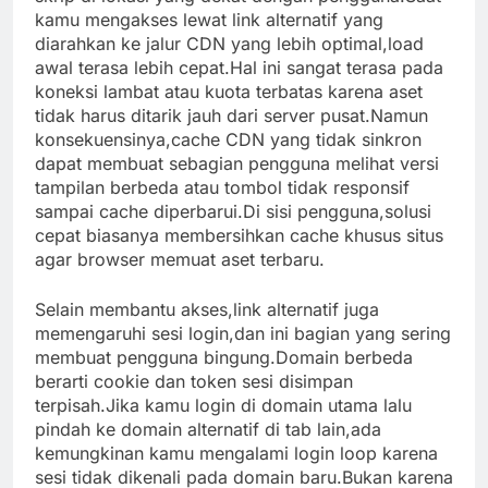
kamu mengakses lewat link alternatif yang
diarahkan ke jalur CDN yang lebih optimal,load
awal terasa lebih cepat.Hal ini sangat terasa pada
koneksi lambat atau kuota terbatas karena aset
tidak harus ditarik jauh dari server pusat.Namun
konsekuensinya,cache CDN yang tidak sinkron
dapat membuat sebagian pengguna melihat versi
tampilan berbeda atau tombol tidak responsif
sampai cache diperbarui.Di sisi pengguna,solusi
cepat biasanya membersihkan cache khusus situs
agar browser memuat aset terbaru.
Selain membantu akses,link alternatif juga
memengaruhi sesi login,dan ini bagian yang sering
membuat pengguna bingung.Domain berbeda
berarti cookie dan token sesi disimpan
terpisah.Jika kamu login di domain utama lalu
pindah ke domain alternatif di tab lain,ada
kemungkinan kamu mengalami login loop karena
sesi tidak dikenali pada domain baru.Bukan karena