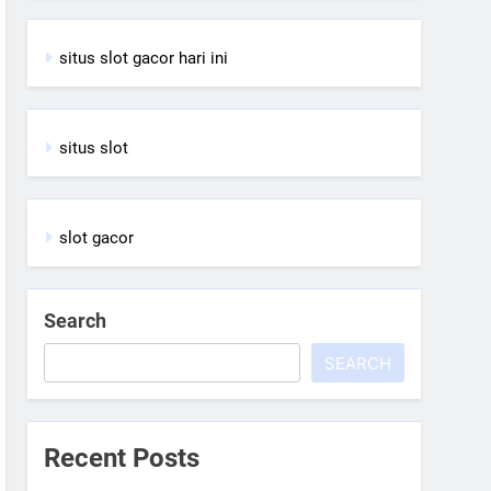
situs slot gacor hari ini
situs slot
slot gacor
Search
SEARCH
Recent Posts