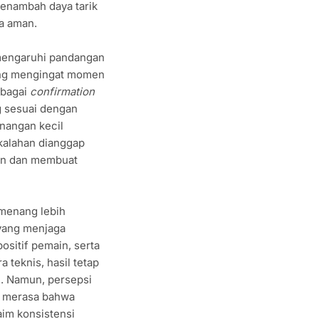
menambah daya tarik
a aman.
emengaruhi pandangan
ung mengingat momen
sebagai
confirmation
g sesuai dengan
nangan kecil
ekalahan dianggap
man dan membuat
 menang lebih
 yang menjaga
positif pemain, serta
 teknis, hasil tetap
i. Namun, persepsi
n merasa bahwa
aim konsistensi