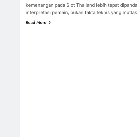
kemenangan pada Slot Thailand lebih tepat dipanda
interpretasi pemain, bukan fakta teknis yang mutlak
Read More