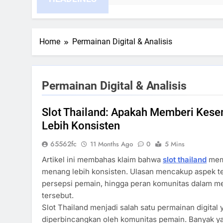
Home
Permainan Digital & Analisis
Permainan Digital & Analisis
Slot Thailand: Apakah Memberi Kes
Lebih Konsisten
65562fc
11 Months Ago
0
5 Mins
Artikel ini membahas klaim bahwa
slot thailand
mem
menang lebih konsisten. Ulasan mencakup aspek tek
persepsi pemain, hingga peran komunitas dalam 
tersebut.
Slot Thailand menjadi salah satu permainan digital 
diperbincangkan oleh komunitas pemain. Banyak y