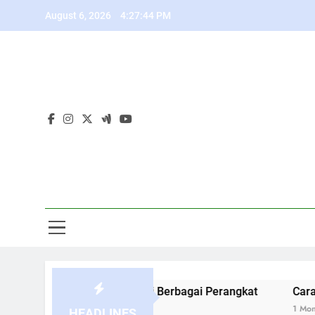
Skip
August 6, 2026
4:27:45 PM
to
content
IPL
Dapatkan P
pilan Responsif di Berbagai Perangkat
Cara Mengatasi
1 Month Ago
HEADLINES