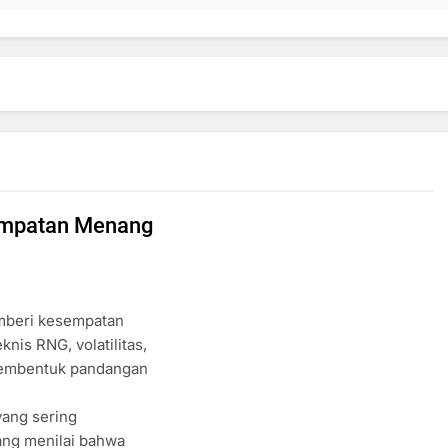
empatan Menang
beri kesempatan
nis RNG, volatilitas,
membentuk pandangan
yang sering
ang menilai bahwa