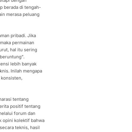
tetapi dengan
ap berada di tengah-
in merasa peluang
man pribadi. Jika
 maka permainan
ut, hal itu sering
 beruntung”.
ensi lebih banyak
knis. Inilah mengapa
 konsisten,
arasi tentang
rita positif tentang
elalui forum dan
 opini kolektif bahwa
ecara teknis, hasil