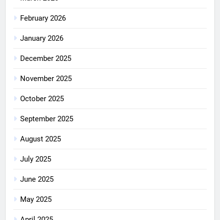
February 2026
January 2026
December 2025
November 2025
October 2025
September 2025
August 2025
July 2025
June 2025
May 2025
April 2025