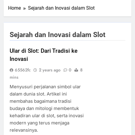
Home
Sejarah dan Inovasi dalam Slot
Sejarah dan Inovasi dalam Slot
Ular di Slot: Dari Tradisi ke
Inovasi
65562fc
2 years ago
0
8
mins
Menyusuri perjalanan simbol ular
dalam dunia slot. Artikel ini
membahas bagaimana tradisi
budaya dan mitologi membentuk
kehadiran ular di slot, serta inovasi
modern yang terus menjaga
relevansinya.