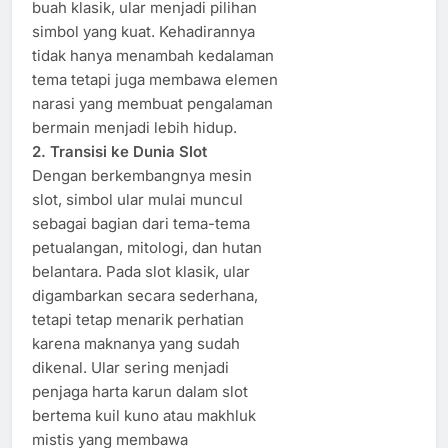
buah klasik, ular menjadi pilihan
simbol yang kuat. Kehadirannya
tidak hanya menambah kedalaman
tema tetapi juga membawa elemen
narasi yang membuat pengalaman
bermain menjadi lebih hidup.
2. Transisi ke Dunia Slot
Dengan berkembangnya mesin
slot, simbol ular mulai muncul
sebagai bagian dari tema-tema
petualangan, mitologi, dan hutan
belantara. Pada slot klasik, ular
digambarkan secara sederhana,
tetapi tetap menarik perhatian
karena maknanya yang sudah
dikenal. Ular sering menjadi
penjaga harta karun dalam slot
bertema kuil kuno atau makhluk
mistis yang membawa