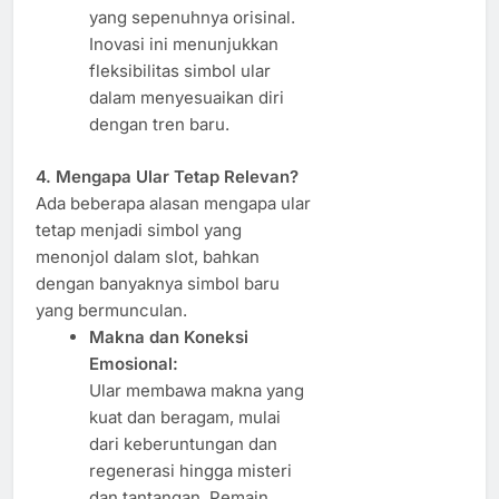
yang sepenuhnya orisinal.
Inovasi ini menunjukkan
fleksibilitas simbol ular
dalam menyesuaikan diri
dengan tren baru.
4. Mengapa Ular Tetap Relevan?
Ada beberapa alasan mengapa ular
tetap menjadi simbol yang
menonjol dalam slot, bahkan
dengan banyaknya simbol baru
yang bermunculan.
Makna dan Koneksi
Emosional:
Ular membawa makna yang
kuat dan beragam, mulai
dari keberuntungan dan
regenerasi hingga misteri
dan tantangan. Pemain