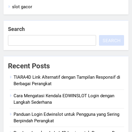
slot gacor
Search
SEARCH
Recent Posts
TIARA4D Link Alternatif dengan Tampilan Responsif di
Berbagai Perangkat
Cara Mengatasi Kendala EDWINSLOT Login dengan
Langkah Sederhana
Panduan Login Edwinslot untuk Pengguna yang Sering
Berpindah Perangkat