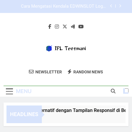
Skip
Panduan Login Edwinslot untuk Pengguna yang
to
Sering Berpindah Perangkat
content
Panduan Lengkap Lebah4D Login untuk Pengguna
Baru
TIARA4D Link Alternatif dengan Tampilan
Responsif di Berbagai Perangkat
Cara Mengatasi Kendala EDWINSLOT Login
dengan Langkah Sederhana
Panduan Login Edwinslot untuk Pengguna yang
Sering Berpindah Perangkat
IPL Tretmani
Dapatkan Perawatan IPL Terbaik Untuk Kulit
Panduan Lengkap Lebah4D Login untuk Pengguna
NEWSLETTER
RANDOM NEWS
Baru
Anda Di IPL Tretmani.
MENU
ARA4D Link Alternatif dengan Tampilan Responsif di Berbaga
HEADLINES
Weeks Ago