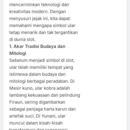
mencerminkan teknologi dan
kreativitas modern. Dengan
menyusuri jejak ini, kita dapat
memahami mengapa simbol ular
tetap menarik dan tak tergantikan
di dunia slot.
1. Akar Tradisi Budaya dan
Mitologi
Sebelum menjadi simbol di slot,
ular telah memiliki tempat yang
istimewa dalam budaya dan
mitologi berbagai peradaban. Di
Mesir kuno, ular kobra adalah
lambang kekuasaan dan pelindung
Firaun, sering digambarkan
sebagai penjaga harta karun dan
artefak suci. Di Yunani, ular
muncul dalam kisah-kisah
transformasi dan regenerasi,