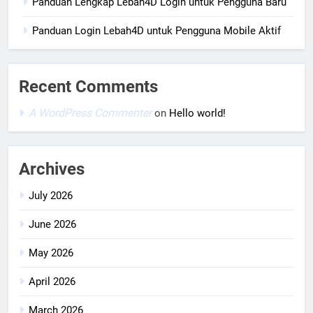
Panduan Lengkap Lebah4D Login untuk Pengguna Baru
Panduan Login Lebah4D untuk Pengguna Mobile Aktif
Recent Comments
A WordPress Commenter
on
Hello world!
Archives
July 2026
June 2026
May 2026
April 2026
March 2026