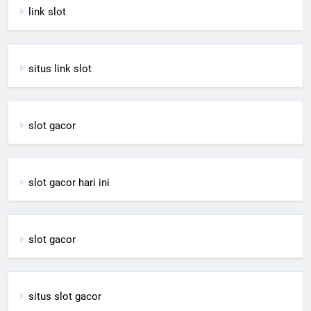
link slot
situs link slot
slot gacor
slot gacor hari ini
slot gacor
situs slot gacor