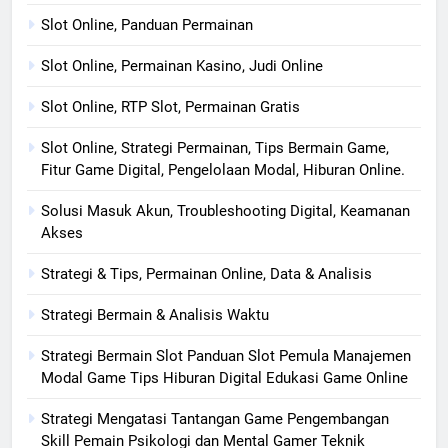
Slot Online, Panduan Permainan
Slot Online, Permainan Kasino, Judi Online
Slot Online, RTP Slot, Permainan Gratis
Slot Online, Strategi Permainan, Tips Bermain Game,
Fitur Game Digital, Pengelolaan Modal, Hiburan Online.
Solusi Masuk Akun, Troubleshooting Digital, Keamanan
Akses
Strategi & Tips, Permainan Online, Data & Analisis
Strategi Bermain & Analisis Waktu
Strategi Bermain Slot Panduan Slot Pemula Manajemen
Modal Game Tips Hiburan Digital Edukasi Game Online
Strategi Mengatasi Tantangan Game Pengembangan
Skill Pemain Psikologi dan Mental Gamer Teknik