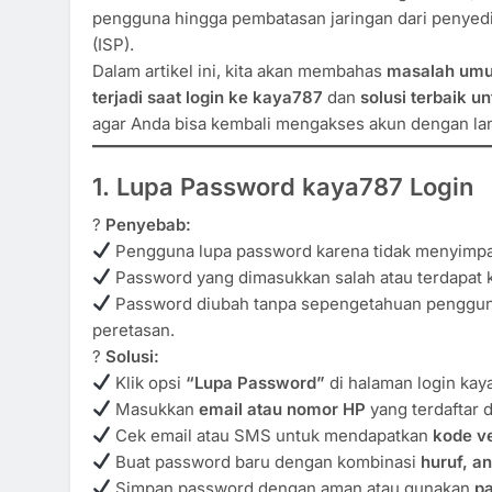
pengguna hingga pembatasan jaringan dari penyedi
(ISP).
Dalam artikel ini, kita akan membahas
masalah umu
terjadi saat login ke kaya787
dan
solusi terbaik 
agar Anda bisa kembali mengakses akun dengan lan
1. Lupa Password kaya787 Login
?
Penyebab:
Pengguna lupa password karena tidak menyimp
Password yang dimasukkan salah atau terdapat ke
Password diubah tanpa sepengetahuan penggun
peretasan.
?
Solusi:
Klik opsi
“Lupa Password”
di halaman login kay
Masukkan
email atau nomor HP
yang terdaftar d
Cek email atau SMS untuk mendapatkan
kode ve
Buat password baru dengan kombinasi
huruf, a
Simpan password dengan aman atau gunakan
p