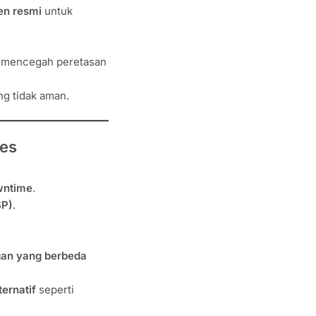
en resmi
untuk
 mencegah peretasan
ng tidak aman.
ses
wntime
.
SP)
.
ngan yang berbeda
ernatif
seperti