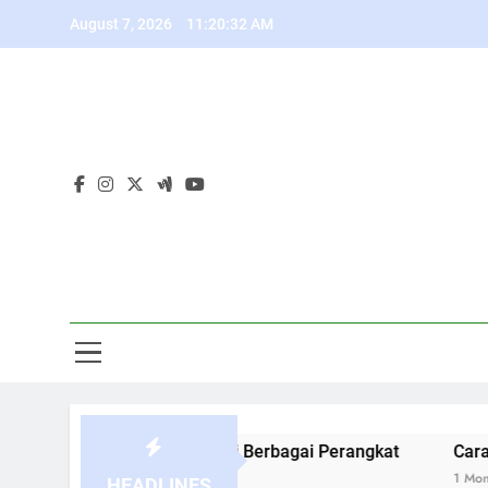
Skip
August 7, 2026
11:20:33 AM
to
content
IPL
Dapatkan P
ilan Responsif di Berbagai Perangkat
Cara Mengatasi 
1 Month Ago
HEADLINES