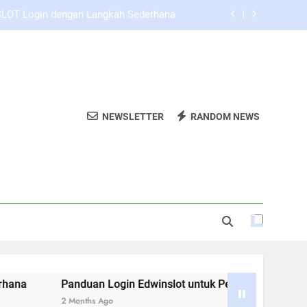
LOT Login dengan Langkah Sederhana
guna yang Sering Berpindah Perangkat
p Lebah4D Login untuk Pengguna Baru
pilan Responsif di Berbagai Perangkat
NEWSLETTER
RANDOM NEWS
LOT Login dengan Langkah Sederhana
guna yang Sering Berpindah Perangkat
p Lebah4D Login untuk Pengguna Baru
Panduan Login Edwinslot untuk Pengguna yang Sering Berpin
2 Months Ago