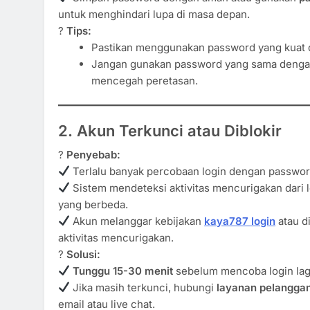
untuk menghindari lupa di masa depan.
?
Tips:
Pastikan menggunakan password yang kuat d
Jangan gunakan password yang sama dengan
mencegah peretasan.
2. Akun Terkunci atau Diblokir
?
Penyebab:
Terlalu banyak percobaan login dengan passwor
Sistem mendeteksi aktivitas mencurigakan dari l
yang berbeda.
Akun melanggar kebijakan
kaya787 login
atau d
aktivitas mencurigakan.
?
Solusi:
Tunggu 15-30 menit
sebelum mencoba login lag
Jika masih terkunci, hubungi
layanan pelangga
email atau live chat.