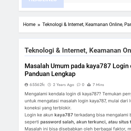
Home
Teknologi & Internet, Keamanan Online, P
Teknologi & Internet, Keamanan On
Masalah Umum pada kaya787 Login d
Panduan Lengkap
65562fc
2 Years Ago
0
7 Mins
Mengalami kendala login di kaya787? Temukan pen
untuk mengatasi masalah login kaya787, mulai dari
koneksi yang terblokir.
Login ke akun
kaya787
terkadang bisa mengalami b
seperti
password salah, akun terkunci, atau situs 
Masalah ini bisa disebabkan oleh berbagai faktor, m