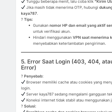
Tunggu beberapa menit, lalu coba klik
“Kirim U
Jika masih tidak menerima OTP, hubungi
dukung
kaya787
.
?
Tips:
Gunakan
nomor HP dan email yang aktif se
untuk verifikasi akun.
Hindari menggunakan
VPN saat menerima 
menyebabkan keterlambatan pengiriman.
5. Error Saat Login (403, 404, at
Error)
?
Penyebab:
Browser memiliki cache atau cookies yang meny
login.
Server kaya787 sedang mengalami gangguan tek
Koneksi internet tidak stabil atau menggunakan j
?
Solusi: