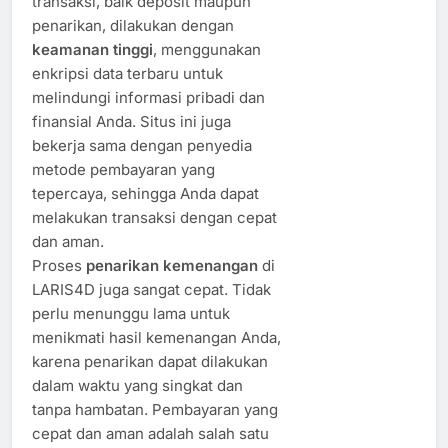
transaksi, baik deposit maupun
penarikan, dilakukan dengan
keamanan tinggi
, menggunakan
enkripsi data terbaru untuk
melindungi informasi pribadi dan
finansial Anda. Situs ini juga
bekerja sama dengan penyedia
metode pembayaran yang
tepercaya, sehingga Anda dapat
melakukan transaksi dengan cepat
dan aman.
Proses
penarikan kemenangan
di
LARIS4D juga sangat cepat. Tidak
perlu menunggu lama untuk
menikmati hasil kemenangan Anda,
karena penarikan dapat dilakukan
dalam waktu yang singkat dan
tanpa hambatan. Pembayaran yang
cepat dan aman adalah salah satu