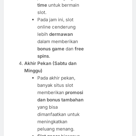
time
untuk bermain
slot.
Pada jam ini, slot
online cenderung
lebih
dermawan
dalam memberikan
bonus game
dan
free
spins
.
Akhir Pekan (Sabtu dan
Minggu)
Pada akhir pekan,
banyak situs slot
memberikan
promosi
dan bonus tambahan
yang bisa
dimanfaatkan untuk
meningkatkan
peluang menang.