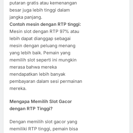
putaran gratis atau kemenangan
besar juga lebih tinggi dalam
jangka panjang.
Contoh mesin dengan RTP tinggi:
Mesin slot dengan RTP 97% atau
lebih dapat dianggap sebagai
mesin dengan peluang menang
yang lebih baik. Pemain yang
memilih slot seperti ini mungkin
merasa bahwa mereka
mendapatkan lebih banyak
pembayaran dalam sesi permainan
mereka.
Mengapa Memilih Slot Gacor
dengan RTP Tinggi?
Dengan memilih slot gacor yang
memiliki RTP tinggi, pemain bisa