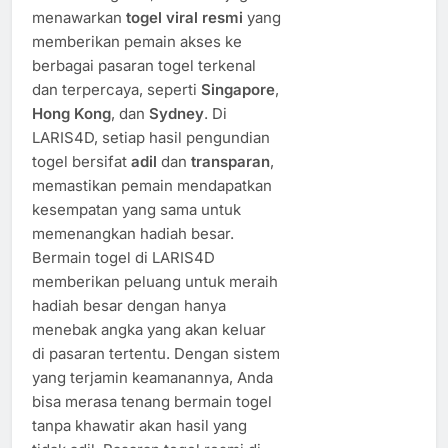
menawarkan
togel viral resmi
yang
memberikan pemain akses ke
berbagai pasaran togel terkenal
dan terpercaya, seperti
Singapore
,
Hong Kong
, dan
Sydney
. Di
LARIS4D, setiap hasil pengundian
togel bersifat
adil
dan
transparan
,
memastikan pemain mendapatkan
kesempatan yang sama untuk
memenangkan hadiah besar.
Bermain togel di LARIS4D
memberikan peluang untuk meraih
hadiah besar dengan hanya
menebak angka yang akan keluar
di pasaran tertentu. Dengan sistem
yang terjamin keamanannya, Anda
bisa merasa tenang bermain togel
tanpa khawatir akan hasil yang