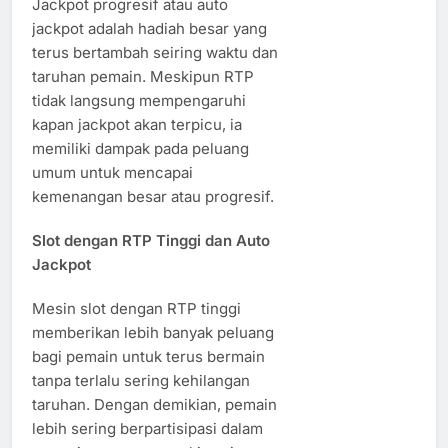
Jackpot progresif atau auto
jackpot adalah hadiah besar yang
terus bertambah seiring waktu dan
taruhan pemain. Meskipun RTP
tidak langsung mempengaruhi
kapan jackpot akan terpicu, ia
memiliki dampak pada peluang
umum untuk mencapai
kemenangan besar atau progresif.
Slot dengan RTP Tinggi dan Auto
Jackpot
Mesin slot dengan RTP tinggi
memberikan lebih banyak peluang
bagi pemain untuk terus bermain
tanpa terlalu sering kehilangan
taruhan. Dengan demikian, pemain
lebih sering berpartisipasi dalam