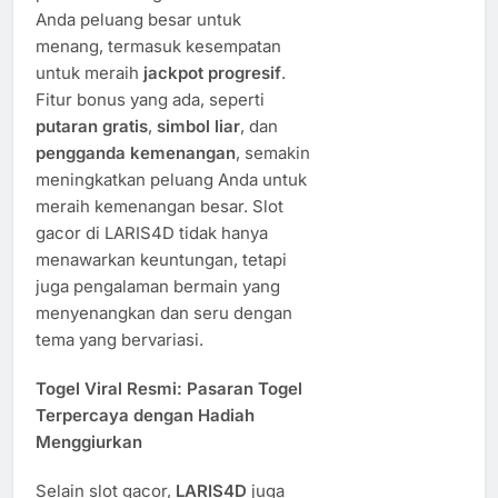
Anda peluang besar untuk
menang, termasuk kesempatan
untuk meraih
jackpot progresif
.
Fitur bonus yang ada, seperti
putaran gratis
,
simbol liar
, dan
pengganda kemenangan
, semakin
meningkatkan peluang Anda untuk
meraih kemenangan besar. Slot
gacor di LARIS4D tidak hanya
menawarkan keuntungan, tetapi
juga pengalaman bermain yang
menyenangkan dan seru dengan
tema yang bervariasi.
Togel Viral Resmi: Pasaran Togel
Terpercaya dengan Hadiah
Menggiurkan
Selain slot gacor,
LARIS4D
juga