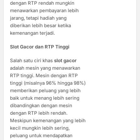
dengan RTP rendah mungkin
menawarkan pembayaran lebih
jarang, tetapi hadiah yang
diberikan lebih besar ketika
kemenangan terjadi.
Slot Gacor dan RTP Tinggi
Salah satu ciri khas
slot gacor
adalah mesin yang menawarkan
RTP tinggi. Mesin dengan RTP
tinggi (misalnya 96% hingga 98%)
memberikan peluang yang lebih
baik untuk menang lebih sering
dibandingkan dengan mesin
dengan RTP lebih rendah.
Meskipun kemenangan yang lebih
kecil mungkin lebih sering,
peluang untuk mendapatkan