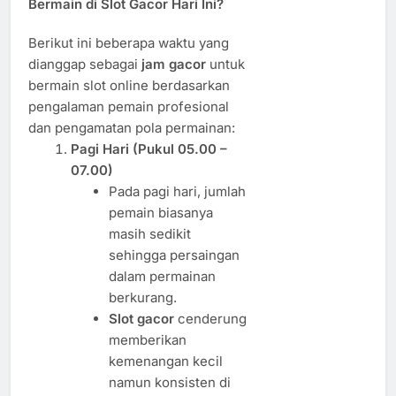
Bermain di Slot Gacor Hari Ini?
Berikut ini beberapa waktu yang
dianggap sebagai
jam gacor
untuk
bermain slot online berdasarkan
pengalaman pemain profesional
dan pengamatan pola permainan:
Pagi Hari (Pukul 05.00 –
07.00)
Pada pagi hari, jumlah
pemain biasanya
masih sedikit
sehingga persaingan
dalam permainan
berkurang.
Slot gacor
cenderung
memberikan
kemenangan kecil
namun konsisten di