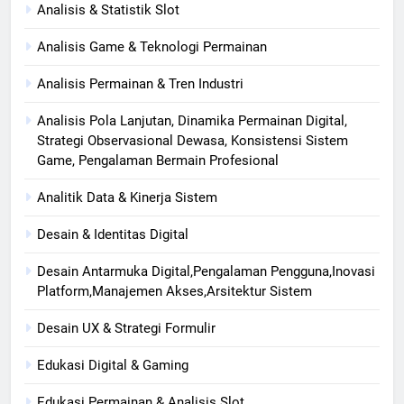
Analisis & Statistik Slot
Analisis Game & Teknologi Permainan
Analisis Permainan & Tren Industri
Analisis Pola Lanjutan, Dinamika Permainan Digital,
Strategi Observasional Dewasa, Konsistensi Sistem
Game, Pengalaman Bermain Profesional
Analitik Data & Kinerja Sistem
Desain & Identitas Digital
Desain Antarmuka Digital,Pengalaman Pengguna,Inovasi
Platform,Manajemen Akses,Arsitektur Sistem
Desain UX & Strategi Formulir
Edukasi Digital & Gaming
Edukasi Permainan & Analisis Slot