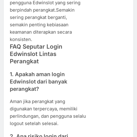
pengguna Edwinslot yang sering
berpindah perangkat.Semakin
sering perangkat berganti,
semakin penting kebiasaan
keamanan diterapkan secara
konsisten.
FAQ Seputar Login
Edwinslot Lintas
Perangkat
1. Apakah aman login
Edwinslot dari banyak
perangkat?
Aman jika perangkat yang
digunakan terpercaya, memiliki
perlindungan, dan pengguna selalu
logout setelah selesai.
2. Apa risiko login dari