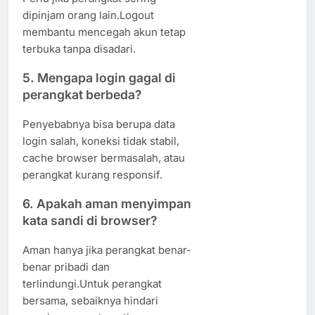
dipinjam orang lain.Logout
membantu mencegah akun tetap
terbuka tanpa disadari.
5. Mengapa login gagal di
perangkat berbeda?
Penyebabnya bisa berupa data
login salah, koneksi tidak stabil,
cache browser bermasalah, atau
perangkat kurang responsif.
6. Apakah aman menyimpan
kata sandi di browser?
Aman hanya jika perangkat benar-
benar pribadi dan
terlindungi.Untuk perangkat
bersama, sebaiknya hindari