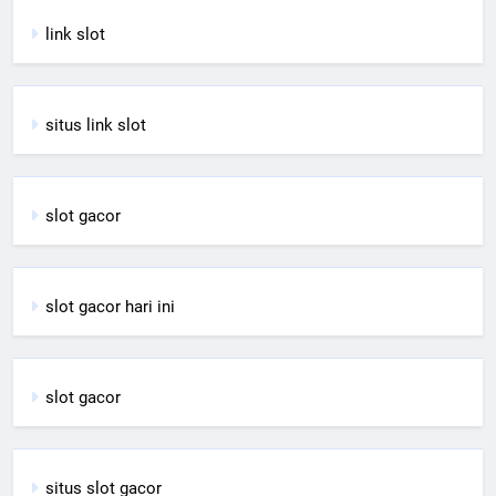
link slot
situs link slot
slot gacor
slot gacor hari ini
slot gacor
situs slot gacor