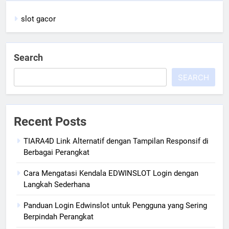
slot gacor
Search
SEARCH
Recent Posts
TIARA4D Link Alternatif dengan Tampilan Responsif di
Berbagai Perangkat
Cara Mengatasi Kendala EDWINSLOT Login dengan
Langkah Sederhana
Panduan Login Edwinslot untuk Pengguna yang Sering
Berpindah Perangkat