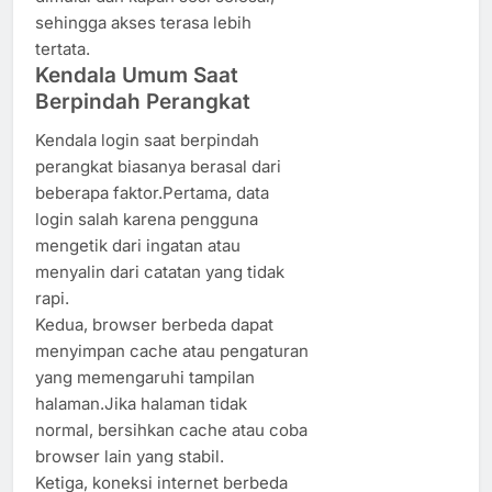
sehingga akses terasa lebih
tertata.
Kendala Umum Saat
Berpindah Perangkat
Kendala login saat berpindah
perangkat biasanya berasal dari
beberapa faktor.Pertama, data
login salah karena pengguna
mengetik dari ingatan atau
menyalin dari catatan yang tidak
rapi.
Kedua, browser berbeda dapat
menyimpan cache atau pengaturan
yang memengaruhi tampilan
halaman.Jika halaman tidak
normal, bersihkan cache atau coba
browser lain yang stabil.
Ketiga, koneksi internet berbeda