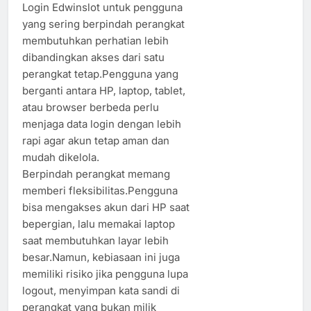
Login Edwinslot untuk pengguna
yang sering berpindah perangkat
membutuhkan perhatian lebih
dibandingkan akses dari satu
perangkat tetap.Pengguna yang
berganti antara HP, laptop, tablet,
atau browser berbeda perlu
menjaga data login dengan lebih
rapi agar akun tetap aman dan
mudah dikelola.
Berpindah perangkat memang
memberi fleksibilitas.Pengguna
bisa mengakses akun dari HP saat
bepergian, lalu memakai laptop
saat membutuhkan layar lebih
besar.Namun, kebiasaan ini juga
memiliki risiko jika pengguna lupa
logout, menyimpan kata sandi di
perangkat yang bukan milik