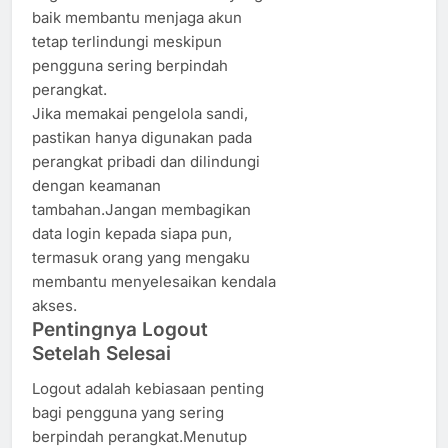
baik membantu menjaga akun
tetap terlindungi meskipun
pengguna sering berpindah
perangkat.
Jika memakai pengelola sandi,
pastikan hanya digunakan pada
perangkat pribadi dan dilindungi
dengan keamanan
tambahan.Jangan membagikan
data login kepada siapa pun,
termasuk orang yang mengaku
membantu menyelesaikan kendala
akses.
Pentingnya Logout
Setelah Selesai
Logout adalah kebiasaan penting
bagi pengguna yang sering
berpindah perangkat.Menutup