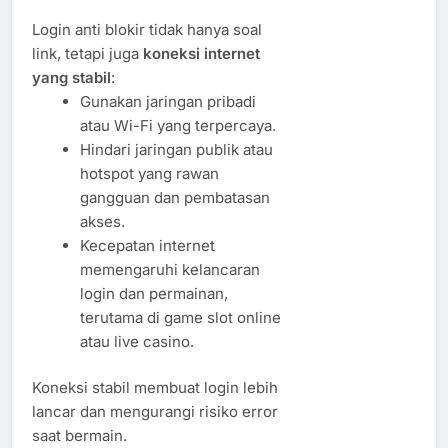
Login anti blokir tidak hanya soal
link, tetapi juga
koneksi internet
yang stabil
:
Gunakan jaringan pribadi
atau Wi-Fi yang terpercaya.
Hindari jaringan publik atau
hotspot yang rawan
gangguan dan pembatasan
akses.
Kecepatan internet
memengaruhi kelancaran
login dan permainan,
terutama di game slot online
atau live casino.
Koneksi stabil membuat login lebih
lancar dan mengurangi risiko error
saat bermain.