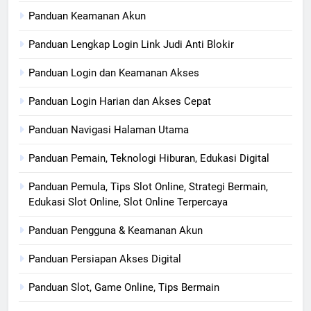
Panduan Keamanan Akun
Panduan Lengkap Login Link Judi Anti Blokir
Panduan Login dan Keamanan Akses
Panduan Login Harian dan Akses Cepat
Panduan Navigasi Halaman Utama
Panduan Pemain, Teknologi Hiburan, Edukasi Digital
Panduan Pemula, Tips Slot Online, Strategi Bermain,
Edukasi Slot Online, Slot Online Terpercaya
Panduan Pengguna & Keamanan Akun
Panduan Persiapan Akses Digital
Panduan Slot, Game Online, Tips Bermain