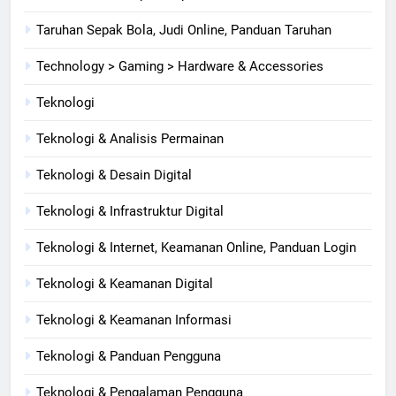
Taruhan Sepak Bola, Judi Online, Panduan Taruhan
Technology > Gaming > Hardware & Accessories
Teknologi
Teknologi & Analisis Permainan
Teknologi & Desain Digital
Teknologi & Infrastruktur Digital
Teknologi & Internet, Keamanan Online, Panduan Login
Teknologi & Keamanan Digital
Teknologi & Keamanan Informasi
Teknologi & Panduan Pengguna
Teknologi & Pengalaman Pengguna