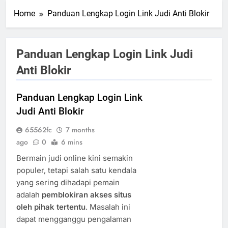
Home
Panduan Lengkap Login Link Judi Anti Blokir
Panduan Lengkap Login Link Judi
Anti Blokir
Panduan Lengkap Login Link
Judi Anti Blokir
65562fc
7 months
ago
0
6 mins
Bermain judi online kini semakin
populer, tetapi salah satu kendala
yang sering dihadapi pemain
adalah
pemblokiran akses situs
oleh pihak tertentu
. Masalah ini
dapat mengganggu pengalaman