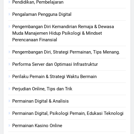
Pendidikan, Pembelajaran
Pengalaman Pengguna Digital
Pengembangan Diri Kemandirian Remaja & Dewasa
Muda Manajemen Hidup Psikologi & Mindset
Perencanaan Finansial
Pengembangan Diri, Strategi Permainan, Tips Menang.
Performa Server dan Optimasi Infrastruktur
Perilaku Pemain & Strategi Waktu Bermain
Perjudian Online, Tips dan Trik
Permainan Digital & Analisis
Permainan Digital, Psikologi Pemain, Edukasi Teknologi
Permainan Kasino Online