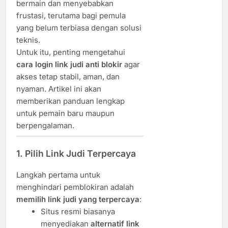
bermain dan menyebabkan
frustasi, terutama bagi pemula
yang belum terbiasa dengan solusi
teknis.
Untuk itu, penting mengetahui
cara login link judi anti blokir
agar
akses tetap stabil, aman, dan
nyaman. Artikel ini akan
memberikan panduan lengkap
untuk pemain baru maupun
berpengalaman.
1. Pilih Link Judi Terpercaya
Langkah pertama untuk
menghindari pemblokiran adalah
memilih link judi yang terpercaya
:
Situs resmi biasanya
menyediakan
alternatif link