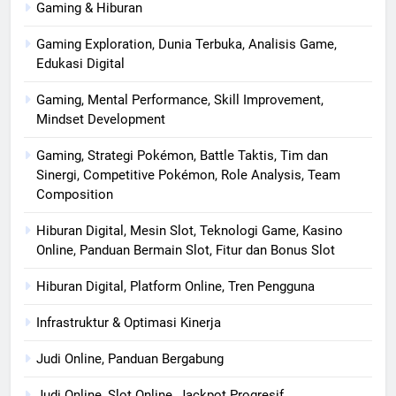
Gaming & Hiburan
Gaming Exploration, Dunia Terbuka, Analisis Game,
Edukasi Digital
Gaming, Mental Performance, Skill Improvement,
Mindset Development
Gaming, Strategi Pokémon, Battle Taktis, Tim dan
Sinergi, Competitive Pokémon, Role Analysis, Team
Composition
Hiburan Digital, Mesin Slot, Teknologi Game, Kasino
Online, Panduan Bermain Slot, Fitur dan Bonus Slot
Hiburan Digital, Platform Online, Tren Pengguna
Infrastruktur & Optimasi Kinerja
Judi Online, Panduan Bergabung
Judi Online, Slot Online, Jackpot Progresif