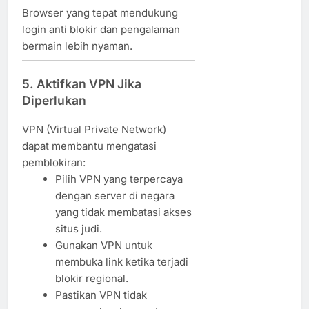
Browser yang tepat mendukung
login anti blokir dan pengalaman
bermain lebih nyaman.
5. Aktifkan VPN Jika
Diperlukan
VPN (Virtual Private Network)
dapat membantu mengatasi
pemblokiran:
Pilih VPN yang terpercaya
dengan server di negara
yang tidak membatasi akses
situs judi.
Gunakan VPN untuk
membuka link ketika terjadi
blokir regional.
Pastikan VPN tidak