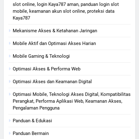
slot online, login Kaya787 aman, panduan login slot
mobile, keamanan akun slot online, proteksi data
Kaya787
Mekanisme Akses & Ketahanan Jaringan
Mobile Aktif dan Optimasi Akses Harian
Mobile Gaming & Teknologi
Optimasi Akses & Performa Web
Optimasi Akses dan Keamanan Digital
Optimasi Mobile, Teknologi Akses Digital, Kompatibilitas
Perangkat, Performa Aplikasi Web, Keamanan Akses,
Pengalaman Pengguna
Panduan & Edukasi
Panduan Bermain