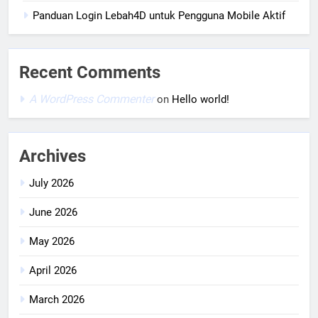
Panduan Login Lebah4D untuk Pengguna Mobile Aktif
Recent Comments
A WordPress Commenter
on
Hello world!
Archives
July 2026
June 2026
May 2026
April 2026
March 2026