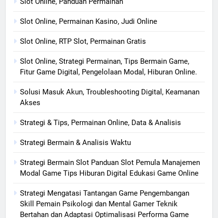
Slot Online, Panduan Permainan
Slot Online, Permainan Kasino, Judi Online
Slot Online, RTP Slot, Permainan Gratis
Slot Online, Strategi Permainan, Tips Bermain Game,
Fitur Game Digital, Pengelolaan Modal, Hiburan Online.
Solusi Masuk Akun, Troubleshooting Digital, Keamanan
Akses
Strategi & Tips, Permainan Online, Data & Analisis
Strategi Bermain & Analisis Waktu
Strategi Bermain Slot Panduan Slot Pemula Manajemen
Modal Game Tips Hiburan Digital Edukasi Game Online
Strategi Mengatasi Tantangan Game Pengembangan
Skill Pemain Psikologi dan Mental Gamer Teknik
Bertahan dan Adaptasi Optimalisasi Performa Game