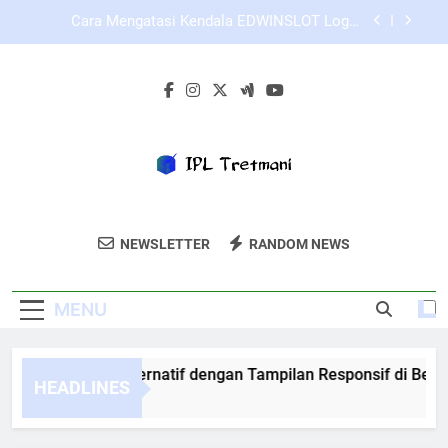
Skip
Panduan Login Edwinslot untuk Pengguna yang
to
Sering Berpindah Perangkat
content
Panduan Lengkap Lebah4D Login untuk Pengguna
Baru
TIARA4D Link Alternatif dengan Tampilan
Responsif di Berbagai Perangkat
Cara Mengatasi Kendala EDWINSLOT Login
dengan Langkah Sederhana
Panduan Login Edwinslot untuk Pengguna yang
Sering Berpindah Perangkat
IPL Tretmani
Dapatkan Perawatan IPL Terbaik Untuk Kulit
Panduan Lengkap Lebah4D Login untuk Pengguna
NEWSLETTER
RANDOM NEWS
Baru
Anda Di IPL Tretmani.
MENU
ARA4D Link Alternatif dengan Tampilan Responsif di Berbagai
HEADLINES
eeks Ago