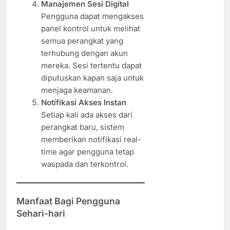
Manajemen Sesi Digital
Pengguna dapat mengakses
panel kontrol untuk melihat
semua perangkat yang
terhubung dengan akun
mereka. Sesi tertentu dapat
diputuskan kapan saja untuk
menjaga keamanan.
Notifikasi Akses Instan
Setiap kali ada akses dari
perangkat baru, sistem
memberikan notifikasi real-
time agar pengguna tetap
waspada dan terkontrol.
Manfaat Bagi Pengguna
Sehari-hari