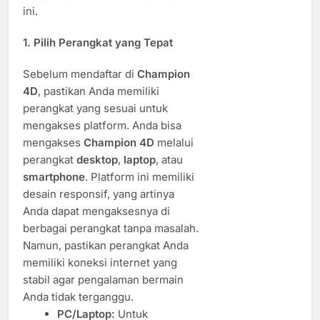
ini.
1.
Pilih Perangkat yang Tepat
Sebelum mendaftar di
Champion
4D
, pastikan Anda memiliki
perangkat yang sesuai untuk
mengakses platform. Anda bisa
mengakses
Champion 4D
melalui
perangkat
desktop
,
laptop
, atau
smartphone
. Platform ini memiliki
desain responsif, yang artinya
Anda dapat mengaksesnya di
berbagai perangkat tanpa masalah.
Namun, pastikan perangkat Anda
memiliki koneksi internet yang
stabil agar pengalaman bermain
Anda tidak terganggu.
PC/Laptop:
Untuk