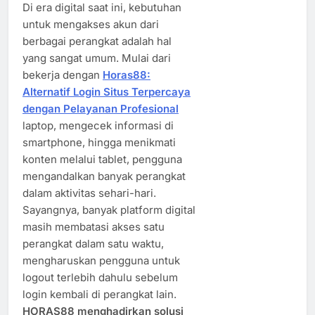
Di era digital saat ini, kebutuhan
untuk mengakses akun dari
berbagai perangkat adalah hal
yang sangat umum. Mulai dari
bekerja dengan
Horas88:
Alternatif Login Situs Terpercaya
dengan Pelayanan Profesional
laptop, mengecek informasi di
smartphone, hingga menikmati
konten melalui tablet, pengguna
mengandalkan banyak perangkat
dalam aktivitas sehari-hari.
Sayangnya, banyak platform digital
masih membatasi akses satu
perangkat dalam satu waktu,
mengharuskan pengguna untuk
logout terlebih dahulu sebelum
login kembali di perangkat lain.
HORAS88 menghadirkan solusi