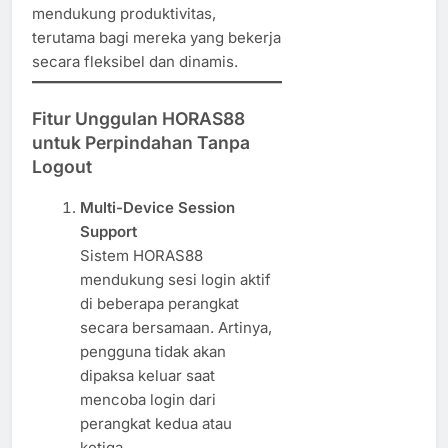
mendukung produktivitas,
terutama bagi mereka yang bekerja
secara fleksibel dan dinamis.
Fitur Unggulan HORAS88
untuk Perpindahan Tanpa
Logout
Multi-Device Session
Support
Sistem HORAS88
mendukung sesi login aktif
di beberapa perangkat
secara bersamaan. Artinya,
pengguna tidak akan
dipaksa keluar saat
mencoba login dari
perangkat kedua atau
ketiga.