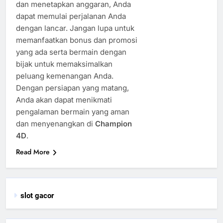
dan menetapkan anggaran, Anda
dapat memulai perjalanan Anda
dengan lancar. Jangan lupa untuk
memanfaatkan bonus dan promosi
yang ada serta bermain dengan
bijak untuk memaksimalkan
peluang kemenangan Anda.
Dengan persiapan yang matang,
Anda akan dapat menikmati
pengalaman bermain yang aman
dan menyenangkan di
Champion
4D
.
Read More
slot gacor