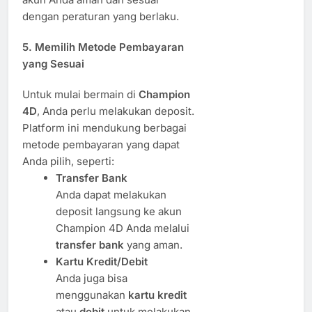
dengan peraturan yang berlaku.
5.
Memilih Metode Pembayaran
yang Sesuai
Untuk mulai bermain di
Champion
4D
, Anda perlu melakukan deposit.
Platform ini mendukung berbagai
metode pembayaran yang dapat
Anda pilih, seperti:
Transfer Bank
Anda dapat melakukan
deposit langsung ke akun
Champion 4D Anda melalui
transfer bank
yang aman.
Kartu Kredit/Debit
Anda juga bisa
menggunakan
kartu kredit
atau
debit
untuk melakukan