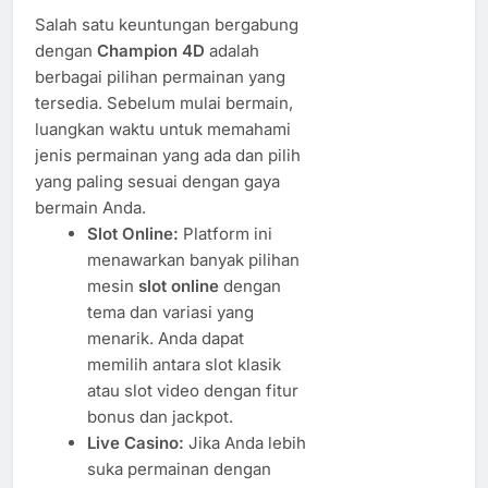
Salah satu keuntungan bergabung
dengan
Champion 4D
adalah
berbagai pilihan permainan yang
tersedia. Sebelum mulai bermain,
luangkan waktu untuk memahami
jenis permainan yang ada dan pilih
yang paling sesuai dengan gaya
bermain Anda.
Slot Online:
Platform ini
menawarkan banyak pilihan
mesin
slot online
dengan
tema dan variasi yang
menarik. Anda dapat
memilih antara slot klasik
atau slot video dengan fitur
bonus dan jackpot.
Live Casino:
Jika Anda lebih
suka permainan dengan