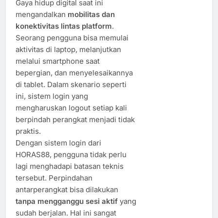
Gaya hidup digital saat ini
mengandalkan
mobilitas dan
konektivitas lintas platform
.
Seorang pengguna bisa memulai
aktivitas di laptop, melanjutkan
melalui smartphone saat
bepergian, dan menyelesaikannya
di tablet. Dalam skenario seperti
ini, sistem login yang
mengharuskan logout setiap kali
berpindah perangkat menjadi tidak
praktis.
Dengan sistem login dari
HORAS88, pengguna tidak perlu
lagi menghadapi batasan teknis
tersebut. Perpindahan
antarperangkat bisa dilakukan
tanpa mengganggu sesi aktif
yang
sudah berjalan. Hal ini sangat