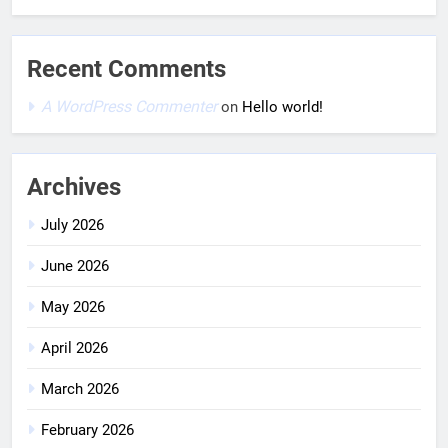
Recent Comments
A WordPress Commenter
on
Hello world!
Archives
July 2026
June 2026
May 2026
April 2026
March 2026
February 2026