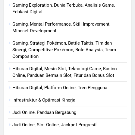
Gaming Exploration, Dunia Terbuka, Analisis Game,
Edukasi Digital
Gaming, Mental Performance, Skill Improvement,
Mindset Development
Gaming, Strategi Pokémon, Battle Taktis, Tim dan
Sinergi, Competitive Pokémon, Role Analysis, Team
Composition
Hiburan Digital, Mesin Slot, Teknologi Game, Kasino
Online, Panduan Bermain Slot, Fitur dan Bonus Slot
Hiburan Digital, Platform Online, Tren Pengguna
Infrastruktur & Optimasi Kinerja
Judi Online, Panduan Bergabung
Judi Online, Slot Online, Jackpot Progresif