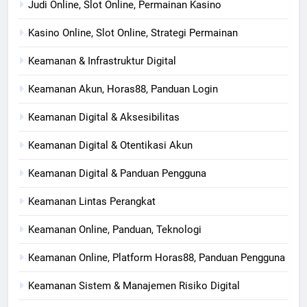
Judi Online, Slot Online, Permainan Kasino
Kasino Online, Slot Online, Strategi Permainan
Keamanan & Infrastruktur Digital
Keamanan Akun, Horas88, Panduan Login
Keamanan Digital & Aksesibilitas
Keamanan Digital & Otentikasi Akun
Keamanan Digital & Panduan Pengguna
Keamanan Lintas Perangkat
Keamanan Online, Panduan, Teknologi
Keamanan Online, Platform Horas88, Panduan Pengguna
Keamanan Sistem & Manajemen Risiko Digital