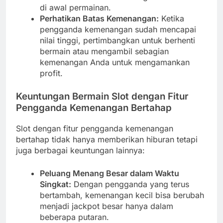
di awal permainan.
Perhatikan Batas Kemenangan:
Ketika
pengganda kemenangan sudah mencapai
nilai tinggi, pertimbangkan untuk berhenti
bermain atau mengambil sebagian
kemenangan Anda untuk mengamankan
profit.
Keuntungan Bermain Slot dengan Fitur
Pengganda Kemenangan Bertahap
Slot dengan fitur pengganda kemenangan
bertahap tidak hanya memberikan hiburan tetapi
juga berbagai keuntungan lainnya:
Peluang Menang Besar dalam Waktu
Singkat:
Dengan pengganda yang terus
bertambah, kemenangan kecil bisa berubah
menjadi jackpot besar hanya dalam
beberapa putaran.