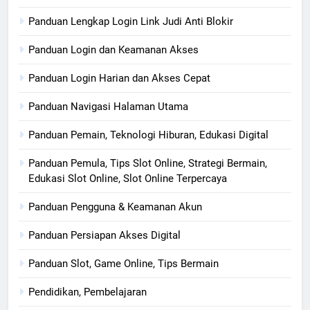
Panduan Lengkap Login Link Judi Anti Blokir
Panduan Login dan Keamanan Akses
Panduan Login Harian dan Akses Cepat
Panduan Navigasi Halaman Utama
Panduan Pemain, Teknologi Hiburan, Edukasi Digital
Panduan Pemula, Tips Slot Online, Strategi Bermain,
Edukasi Slot Online, Slot Online Terpercaya
Panduan Pengguna & Keamanan Akun
Panduan Persiapan Akses Digital
Panduan Slot, Game Online, Tips Bermain
Pendidikan, Pembelajaran