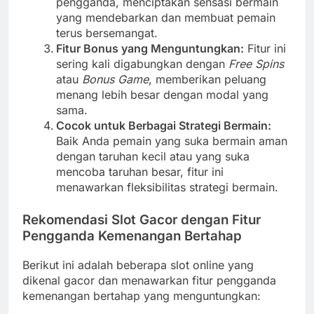
pengganda, menciptakan sensasi bermain
yang mendebarkan dan membuat pemain
terus bersemangat.
Fitur Bonus yang Menguntungkan:
Fitur ini
sering kali digabungkan dengan
Free Spins
atau
Bonus Game
, memberikan peluang
menang lebih besar dengan modal yang
sama.
Cocok untuk Berbagai Strategi Bermain:
Baik Anda pemain yang suka bermain aman
dengan taruhan kecil atau yang suka
mencoba taruhan besar, fitur ini
menawarkan fleksibilitas strategi bermain.
Rekomendasi Slot Gacor dengan Fitur
Pengganda Kemenangan Bertahap
Berikut ini adalah beberapa slot online yang
dikenal gacor dan menawarkan fitur pengganda
kemenangan bertahap yang menguntungkan: