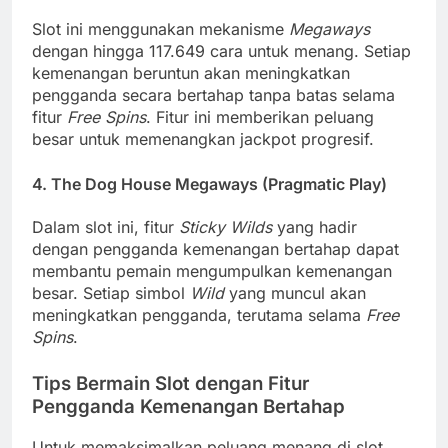
Slot ini menggunakan mekanisme
Megaways
dengan hingga 117.649 cara untuk menang. Setiap
kemenangan beruntun akan meningkatkan
pengganda secara bertahap tanpa batas selama
fitur
Free Spins
. Fitur ini memberikan peluang
besar untuk memenangkan jackpot progresif.
4.
The Dog House Megaways (Pragmatic Play)
Dalam slot ini, fitur
Sticky Wilds
yang hadir
dengan pengganda kemenangan bertahap dapat
membantu pemain mengumpulkan kemenangan
besar. Setiap simbol
Wild
yang muncul akan
meningkatkan pengganda, terutama selama
Free
Spins
.
Tips Bermain Slot dengan Fitur
Pengganda Kemenangan Bertahap
Untuk memaksimalkan peluang menang di slot