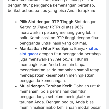
dengan fitur pengganda kemenangan bertahap,
berikut beberapa tips yang bisa Anda terapkan:
Pilih Slot dengan RTP Tinggi:
Slot dengan
Return to Player
(RTP) di atas 96%
menawarkan peluang menang yang lebih
baik. Kombinasikan RTP tinggi dengan fitur
pengganda untuk hasil yang optimal.
Manfaatkan Fitur Free Spins:
Banyak
situs
slot gacor
dengan fitur pengganda bertahap
juga menawarkan
Free Spins
. Fitur ini
memungkinkan Anda bermain tanpa
mengeluarkan saldo tambahan sambil tetap
mendapatkan kesempatan meningkatkan
pengganda kemenangan.
Mulai dengan Taruhan Kecil:
Cobalah untuk
memahami pola permainan dan fitur
penggandanya sebelum meningkatkan
taruhan Anda. Dengan begitu, Anda bisa
meminimalisir risiko kehilangan modal besar