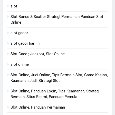
slot
Slot Bonus & Scatter Strategi Permainan Panduan Slot
Online
slot gacor
slot gacor hari ini
Slot Gacor, Jackpot, Slot Online
slot online
Slot Online, Judi Online, Tips Bermain Slot, Game Kasino,
Keamanan Judi, Strategi Slot
Slot Online, Panduan Login, Tips Keamanan, Strategi
Bermain, Situs Resmi, Panduan Pemula
Slot Online, Panduan Permainan