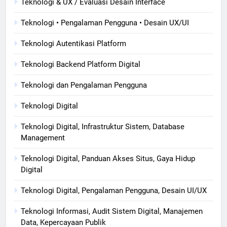
Teknologi & UX / Evaluasi Desain Interface
Teknologi • Pengalaman Pengguna • Desain UX/UI
Teknologi Autentikasi Platform
Teknologi Backend Platform Digital
Teknologi dan Pengalaman Pengguna
Teknologi Digital
Teknologi Digital, Infrastruktur Sistem, Database
Management
Teknologi Digital, Panduan Akses Situs, Gaya Hidup
Digital
Teknologi Digital, Pengalaman Pengguna, Desain UI/UX
Teknologi Informasi, Audit Sistem Digital, Manajemen
Data, Kepercayaan Publik