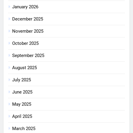
January 2026
December 2025
November 2025
October 2025
September 2025
August 2025
July 2025
June 2025
May 2025
April 2025
March 2025