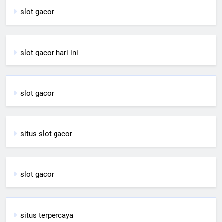
slot gacor
slot gacor hari ini
slot gacor
situs slot gacor
slot gacor
situs terpercaya