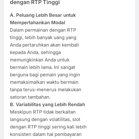
dengan RTP Tinggi
A. Peluang Lebih Besar untuk
Mempertahankan Modal
Dalam permainan dengan RTP
tinggi, lebih banyak uang yang
Anda pertaruhkan akan kembali
kepada Anda, sehingga
memungkinkan Anda untuk
bermain lebih lama. Ini sangat
berguna bagi pemain yang ingin
memaksimalkan waktu bermain
tanpa terus-menerus melakukan
setoran tambahan.
B. Variabilitas yang Lebih Rendah
Meskipun RTP tidak berkaitan
langsung dengan volatilitas, slot
dengan RTP tinggi sering kali lebih
konsisten dalam hal pembayaran