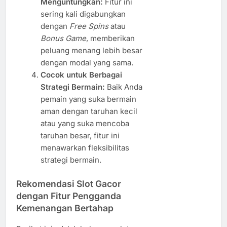
Menguntungkan:
Fitur ini
sering kali digabungkan
dengan
Free Spins
atau
Bonus Game
, memberikan
peluang menang lebih besar
dengan modal yang sama.
Cocok untuk Berbagai
Strategi Bermain:
Baik Anda
pemain yang suka bermain
aman dengan taruhan kecil
atau yang suka mencoba
taruhan besar, fitur ini
menawarkan fleksibilitas
strategi bermain.
Rekomendasi Slot Gacor
dengan Fitur Pengganda
Kemenangan Bertahap