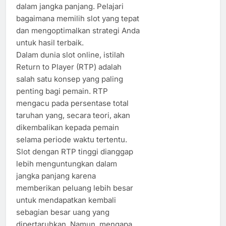
dalam jangka panjang. Pelajari
bagaimana memilih slot yang tepat
dan mengoptimalkan strategi Anda
untuk hasil terbaik.
Dalam dunia slot online, istilah
Return to Player (RTP) adalah
salah satu konsep yang paling
penting bagi pemain. RTP
mengacu pada persentase total
taruhan yang, secara teori, akan
dikembalikan kepada pemain
selama periode waktu tertentu.
Slot dengan RTP tinggi dianggap
lebih menguntungkan dalam
jangka panjang karena
memberikan peluang lebih besar
untuk mendapatkan kembali
sebagian besar uang yang
dipertaruhkan. Namun, mengapa