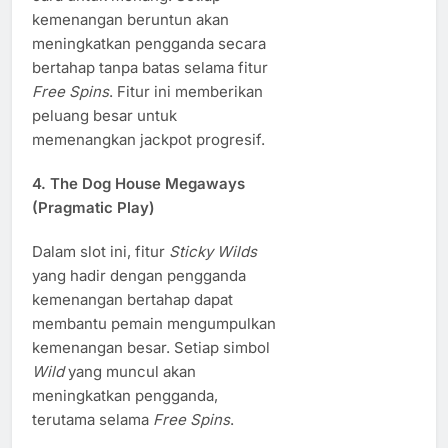
kemenangan beruntun akan
meningkatkan pengganda secara
bertahap tanpa batas selama fitur
Free Spins
. Fitur ini memberikan
peluang besar untuk
memenangkan jackpot progresif.
4.
The Dog House Megaways
(Pragmatic Play)
Dalam slot ini, fitur
Sticky Wilds
yang hadir dengan pengganda
kemenangan bertahap dapat
membantu pemain mengumpulkan
kemenangan besar. Setiap simbol
Wild
yang muncul akan
meningkatkan pengganda,
terutama selama
Free Spins
.