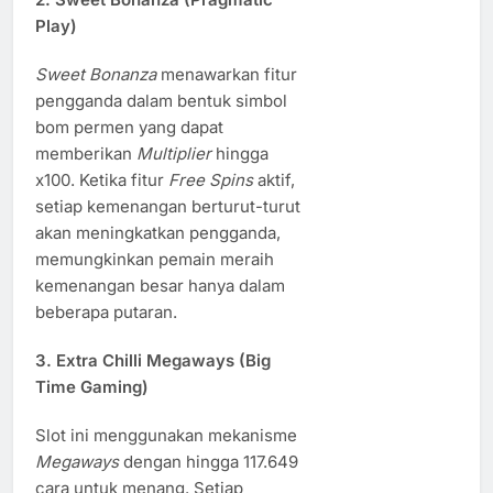
Play)
Sweet Bonanza
menawarkan fitur
pengganda dalam bentuk simbol
bom permen yang dapat
memberikan
Multiplier
hingga
x100. Ketika fitur
Free Spins
aktif,
setiap kemenangan berturut-turut
akan meningkatkan pengganda,
memungkinkan pemain meraih
kemenangan besar hanya dalam
beberapa putaran.
3.
Extra Chilli Megaways (Big
Time Gaming)
Slot ini menggunakan mekanisme
Megaways
dengan hingga 117.649
cara untuk menang. Setiap