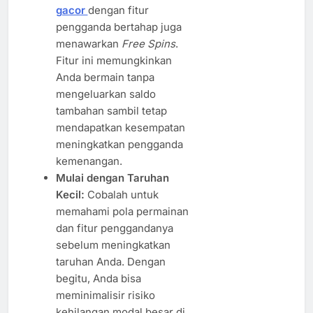
gacor
dengan fitur
pengganda bertahap juga
menawarkan
Free Spins
.
Fitur ini memungkinkan
Anda bermain tanpa
mengeluarkan saldo
tambahan sambil tetap
mendapatkan kesempatan
meningkatkan pengganda
kemenangan.
Mulai dengan Taruhan
Kecil:
Cobalah untuk
memahami pola permainan
dan fitur penggandanya
sebelum meningkatkan
taruhan Anda. Dengan
begitu, Anda bisa
meminimalisir risiko
kehilangan modal besar di