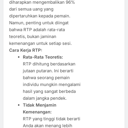
diharapkan mengembalikan 96%
dari semua uang yang
dipertaruhkan kepada pemain.
Namun, penting untuk diingat
bahwa RTP adalah rata-rata
teoretis, bukan jaminan
kemenangan untuk setiap sesi.
Cara Kerja RTP:
Rata-Rata Teoretis:
RTP dihitung berdasarkan
jutaan putaran. Ini berarti
bahwa seorang pemain
individu mungkin mengalami
hasil yang sangat berbeda
dalam jangka pendek.
Tidak Menjamin
Kemenangan:
RTP yang tinggi tidak berarti
Anda akan menang lebih