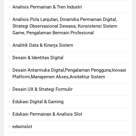
Analisis Permainan & Tren Industri
Analisis Pola Lanjutan, Dinamika Permainan Digital,
Strategi Observasional Dewasa, Konsistensi Sistem
Game, Pengalaman Bermain Profesional
Analitik Data & Kinerja Sistem
Desain & Identitas Digital
Desain Antarmuka Digital,Pengalaman Pengguna,Inovasi
Platform,Manajemen Akses,Arsitektur Sistem
Desain UX & Strategi Formulir
Edukasi Digital & Gaming
Edukasi Permainan & Analisis Slot
edwinslot