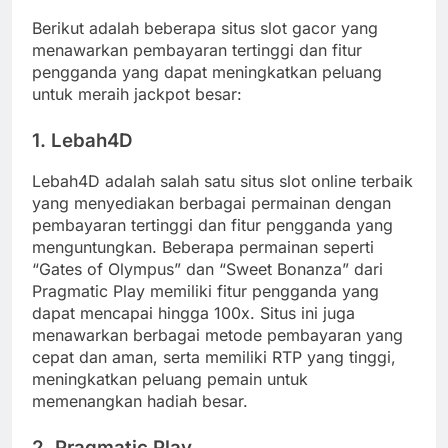
Berikut adalah beberapa situs slot gacor yang
menawarkan pembayaran tertinggi dan fitur
pengganda yang dapat meningkatkan peluang
untuk meraih jackpot besar:
1.
Lebah4D
Lebah4D adalah salah satu situs slot online terbaik
yang menyediakan berbagai permainan dengan
pembayaran tertinggi dan fitur pengganda yang
menguntungkan. Beberapa permainan seperti
“Gates of Olympus” dan “Sweet Bonanza” dari
Pragmatic Play memiliki fitur pengganda yang
dapat mencapai hingga 100x. Situs ini juga
menawarkan berbagai metode pembayaran yang
cepat dan aman, serta memiliki RTP yang tinggi,
meningkatkan peluang pemain untuk
memenangkan hadiah besar.
2.
Pragmatic Play