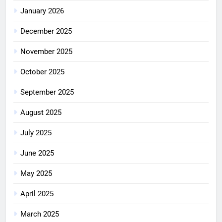
January 2026
December 2025
November 2025
October 2025
September 2025
August 2025
July 2025
June 2025
May 2025
April 2025
March 2025