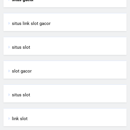
situs link slot gacor
situs slot
slot gacor
situs slot
link slot