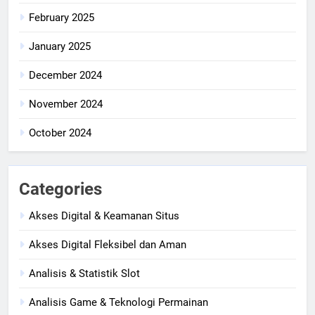
February 2025
January 2025
December 2024
November 2024
October 2024
Categories
Akses Digital & Keamanan Situs
Akses Digital Fleksibel dan Aman
Analisis & Statistik Slot
Analisis Game & Teknologi Permainan