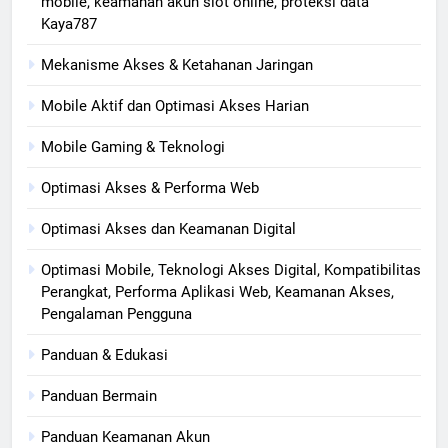
mobile, keamanan akun slot online, proteksi data
Kaya787
Mekanisme Akses & Ketahanan Jaringan
Mobile Aktif dan Optimasi Akses Harian
Mobile Gaming & Teknologi
Optimasi Akses & Performa Web
Optimasi Akses dan Keamanan Digital
Optimasi Mobile, Teknologi Akses Digital, Kompatibilitas
Perangkat, Performa Aplikasi Web, Keamanan Akses,
Pengalaman Pengguna
Panduan & Edukasi
Panduan Bermain
Panduan Keamanan Akun