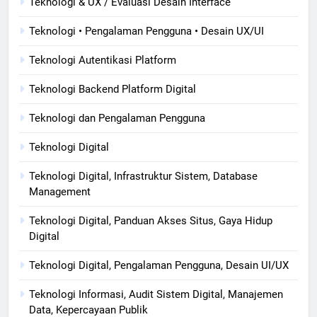
Teknologi & UX / Evaluasi Desain Interface
Teknologi • Pengalaman Pengguna • Desain UX/UI
Teknologi Autentikasi Platform
Teknologi Backend Platform Digital
Teknologi dan Pengalaman Pengguna
Teknologi Digital
Teknologi Digital, Infrastruktur Sistem, Database
Management
Teknologi Digital, Panduan Akses Situs, Gaya Hidup
Digital
Teknologi Digital, Pengalaman Pengguna, Desain UI/UX
Teknologi Informasi, Audit Sistem Digital, Manajemen
Data, Kepercayaan Publik