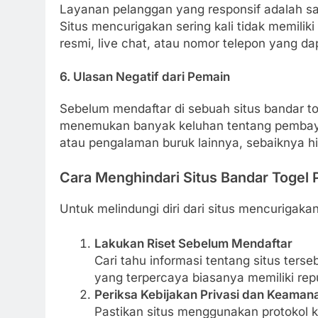
Layanan pelanggan yang responsif adalah sal
Situs mencurigakan sering kali tidak memiliki
resmi, live chat, atau nomor telepon yang da
6.
Ulasan Negatif dari Pemain
Sebelum mendaftar di sebuah situs bandar tog
menemukan banyak keluhan tentang pembayar
atau pengalaman buruk lainnya, sebaiknya hin
Cara Menghindari Situs Bandar Togel
Untuk melindungi diri dari situs mencurigakan
Lakukan Riset Sebelum Mendaftar
Cari tahu informasi tentang situs terse
yang terpercaya biasanya memiliki repu
Periksa Kebijakan Privasi dan Keaman
Pastikan situs menggunakan protokol 