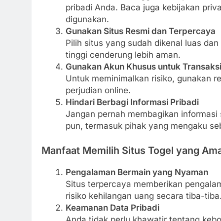
pribadi Anda. Baca juga kebijakan pri
digunakan.
Gunakan Situs Resmi dan Terpercaya
Pilih situs yang sudah dikenal luas dan
tinggi cenderung lebih aman.
Gunakan Akun Khusus untuk Transaks
Untuk meminimalkan risiko, gunakan re
perjudian online.
Hindari Berbagi Informasi Pribadi
Jangan pernah membagikan informasi se
pun, termasuk pihak yang mengaku se
Manfaat Memilih Situs Togel yang Am
Pengalaman Bermain yang Nyaman
Situs terpercaya memberikan pengalam
risiko kehilangan uang secara tiba-tiba
Keamanan Data Pribadi
Anda tidak perlu khawatir tentang keb