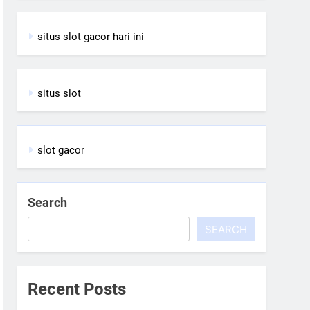
situs slot gacor hari ini
situs slot
slot gacor
Search
SEARCH
Recent Posts