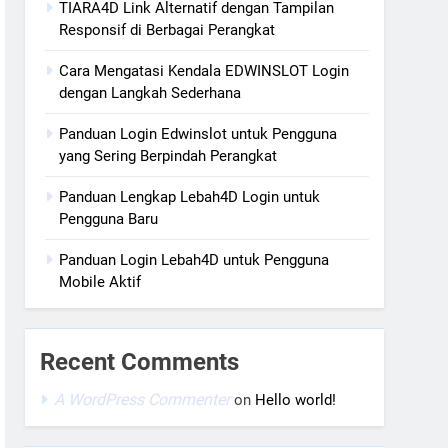
TIARA4D Link Alternatif dengan Tampilan
Responsif di Berbagai Perangkat
Cara Mengatasi Kendala EDWINSLOT Login
dengan Langkah Sederhana
Panduan Login Edwinslot untuk Pengguna
yang Sering Berpindah Perangkat
Panduan Lengkap Lebah4D Login untuk
Pengguna Baru
Panduan Login Lebah4D untuk Pengguna
Mobile Aktif
Recent Comments
A WordPress Commenter
on
Hello world!