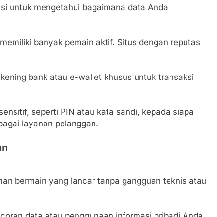
vasi untuk mengetahui bagaimana data Anda
 memiliki banyak pemain aktif. Situs dengan reputasi
i
kening bank atau e-wallet khusus untuk transaksi
nsitif, seperti PIN atau kata sandi, kepada siapa
bagai layanan pelanggan.
an
an bermain yang lancar tanpa gangguan teknis atau
.
ocoran data atau penggunaan informasi pribadi Anda