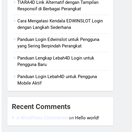
TIARA4D Link Alternatif dengan Tampilan
Responsif di Berbagai Perangkat
Cara Mengatasi Kendala EDWINSLOT Login
dengan Langkah Sederhana
Panduan Login Edwinslot untuk Pengguna
yang Sering Berpindah Perangkat
Panduan Lengkap Lebah4D Login untuk
Pengguna Baru
Panduan Login Lebah4D untuk Pengguna
Mobile Aktif
Recent Comments
A WordPress Commenter
on
Hello world!