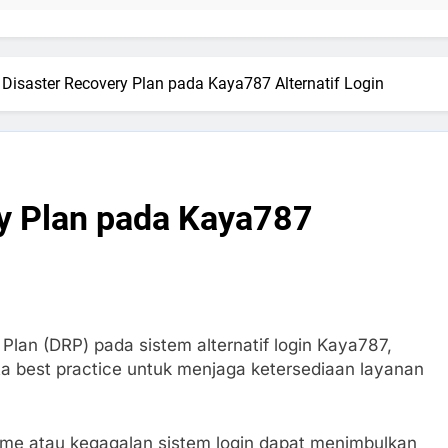
 Disaster Recovery Plan pada Kaya787 Alternatif Login
ry Plan pada Kaya787
 Plan (DRP) pada sistem alternatif login Kaya787,
ta best practice untuk menjaga ketersediaan layanan
time atau kegagalan sistem login dapat menimbulkan