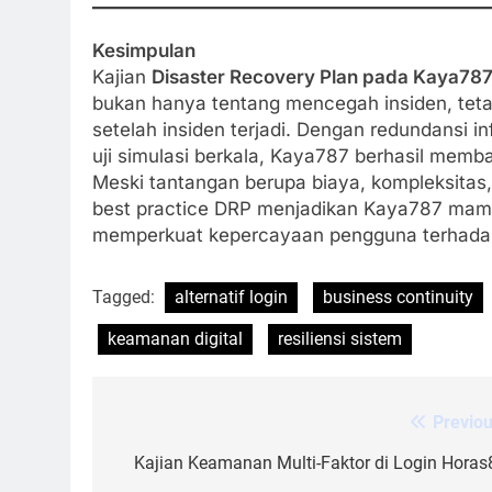
Kesimpulan
Kajian
Disaster Recovery Plan pada Kaya787 a
bukan hanya tentang mencegah insiden, teta
setelah insiden terjadi. Dengan redundansi in
uji simulasi berkala, Kaya787 berhasil memb
Meski tantangan berupa biaya, kompleksitas
best practice DRP menjadikan Kaya787 mamp
memperkuat kepercayaan pengguna terhadap
Tagged:
alternatif login
business continuity
keamanan digital
resiliensi sistem
Previou
Post
navigation
Kajian Keamanan Multi-Faktor di Login Horas