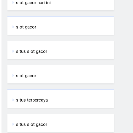
slot gacor hari ini
slot gacor
situs slot gacor
slot gacor
situs terpercaya
situs slot gacor