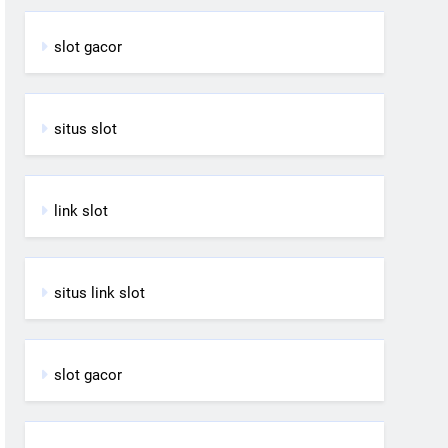
slot gacor
situs slot
link slot
situs link slot
slot gacor