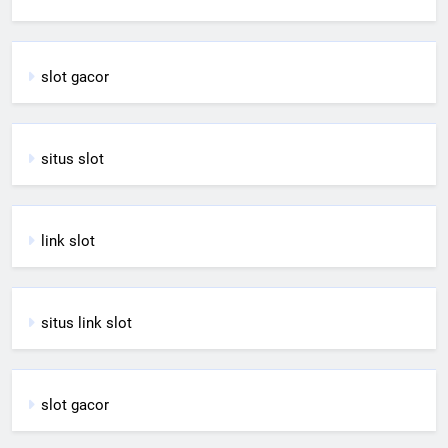
slot gacor
situs slot
link slot
situs link slot
slot gacor