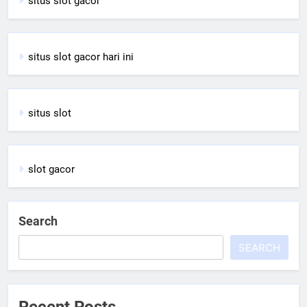
situs slot gacor
situs slot gacor hari ini
situs slot
slot gacor
Search
SEARCH