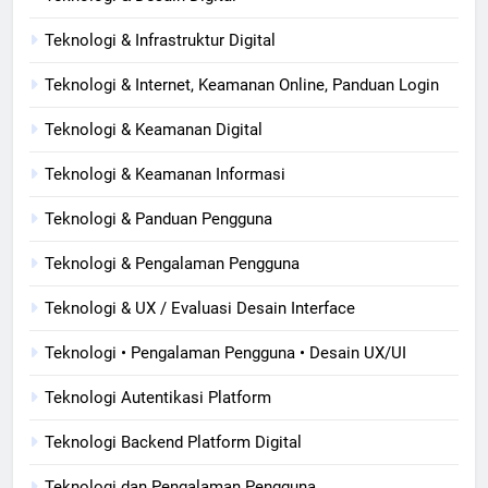
Teknologi & Infrastruktur Digital
Teknologi & Internet, Keamanan Online, Panduan Login
Teknologi & Keamanan Digital
Teknologi & Keamanan Informasi
Teknologi & Panduan Pengguna
Teknologi & Pengalaman Pengguna
Teknologi & UX / Evaluasi Desain Interface
Teknologi • Pengalaman Pengguna • Desain UX/UI
Teknologi Autentikasi Platform
Teknologi Backend Platform Digital
Teknologi dan Pengalaman Pengguna