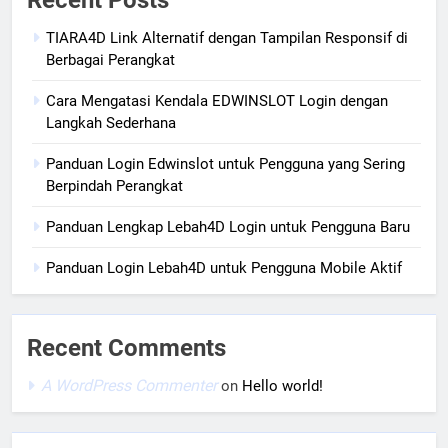
Recent Posts
TIARA4D Link Alternatif dengan Tampilan Responsif di
Berbagai Perangkat
Cara Mengatasi Kendala EDWINSLOT Login dengan
Langkah Sederhana
Panduan Login Edwinslot untuk Pengguna yang Sering
Berpindah Perangkat
Panduan Lengkap Lebah4D Login untuk Pengguna Baru
Panduan Login Lebah4D untuk Pengguna Mobile Aktif
Recent Comments
A WordPress Commenter
on
Hello world!