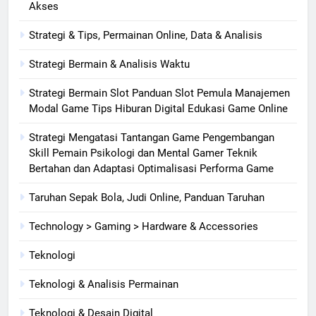
Akses
Strategi & Tips, Permainan Online, Data & Analisis
Strategi Bermain & Analisis Waktu
Strategi Bermain Slot Panduan Slot Pemula Manajemen
Modal Game Tips Hiburan Digital Edukasi Game Online
Strategi Mengatasi Tantangan Game Pengembangan
Skill Pemain Psikologi dan Mental Gamer Teknik
Bertahan dan Adaptasi Optimalisasi Performa Game
Taruhan Sepak Bola, Judi Online, Panduan Taruhan
Technology > Gaming > Hardware & Accessories
Teknologi
Teknologi & Analisis Permainan
Teknologi & Desain Digital