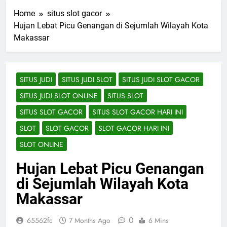
Home
situs slot gacor
Hujan Lebat Picu Genangan di Sejumlah Wilayah Kota
Makassar
SITUS JUDI
SITUS JUDI SLOT
SITUS JUDI SLOT GACOR
SITUS JUDI SLOT ONLINE
SITUS SLOT
SITUS SLOT GACOR
SITUS SLOT GACOR HARI INI
SLOT
SLOT GACOR
SLOT GACOR HARI INI
SLOT ONLINE
Hujan Lebat Picu Genangan
di Sejumlah Wilayah Kota
Makassar
0
65562fc
7 Months Ago
6 Mins