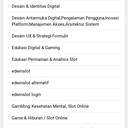
Desain & Identitas Digital
Desain Antarmuka Digital,Pengalaman Pengguna,Inovasi
Platform,Manajemen Akses,Arsitektur Sistem
Desain UX & Strategi Formulir
Edukasi Digital & Gaming
Edukasi Permainan & Analisis Slot
edwinslot
edwinslot alternatif
edwinslot login
Gambling, Kesehatan Mental, Slot Online
Game & Hiburan / Slot Online