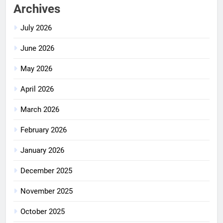
Archives
July 2026
June 2026
May 2026
April 2026
March 2026
February 2026
January 2026
December 2025
November 2025
October 2025