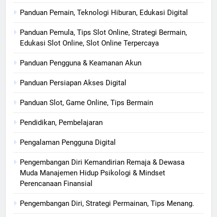
Panduan Pemain, Teknologi Hiburan, Edukasi Digital
Panduan Pemula, Tips Slot Online, Strategi Bermain,
Edukasi Slot Online, Slot Online Terpercaya
Panduan Pengguna & Keamanan Akun
Panduan Persiapan Akses Digital
Panduan Slot, Game Online, Tips Bermain
Pendidikan, Pembelajaran
Pengalaman Pengguna Digital
Pengembangan Diri Kemandirian Remaja & Dewasa
Muda Manajemen Hidup Psikologi & Mindset
Perencanaan Finansial
Pengembangan Diri, Strategi Permainan, Tips Menang.