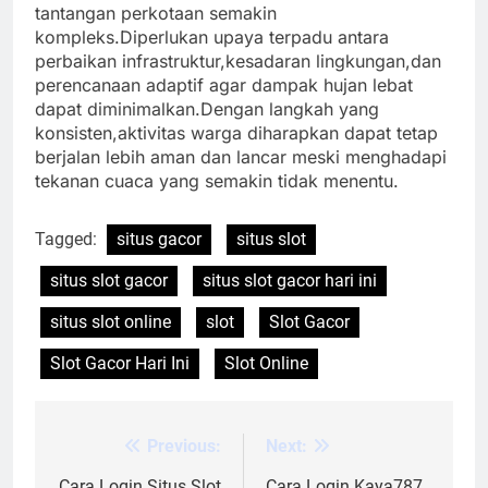
tantangan perkotaan semakin
kompleks.Diperlukan upaya terpadu antara
perbaikan infrastruktur,kesadaran lingkungan,dan
perencanaan adaptif agar dampak hujan lebat
dapat diminimalkan.Dengan langkah yang
konsisten,aktivitas warga diharapkan dapat tetap
berjalan lebih aman dan lancar meski menghadapi
tekanan cuaca yang semakin tidak menentu.
Tagged:
situs gacor
situs slot
situs slot gacor
situs slot gacor hari ini
situs slot online
slot
Slot Gacor
Slot Gacor Hari Ini
Slot Online
Previous:
Next:
Post
Cara Login Situs Slot
Cara Login Kaya787