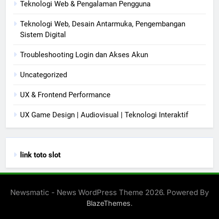
Teknologi Web & Pengalaman Pengguna
Teknologi Web, Desain Antarmuka, Pengembangan
Sistem Digital
Troubleshooting Login dan Akses Akun
Uncategorized
UX & Frontend Performance
UX Game Design | Audiovisual | Teknologi Interaktif
link toto slot
Newsmatic - News WordPress Theme 2026. Powered By
.
BlazeThemes