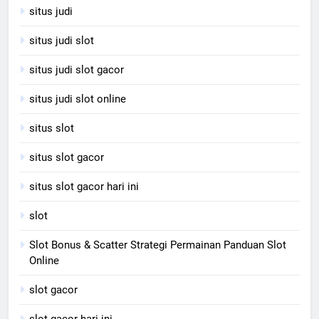
situs judi
situs judi slot
situs judi slot gacor
situs judi slot online
situs slot
situs slot gacor
situs slot gacor hari ini
slot
Slot Bonus & Scatter Strategi Permainan Panduan Slot
Online
slot gacor