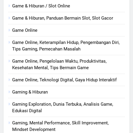
Game & Hiburan / Slot Online
Game & Hiburan, Panduan Bermain Slot, Slot Gacor
Game Online
Game Online, Keterampilan Hidup, Pengembangan Diri,
Tips Gaming, Pemecahan Masalah
Game Online, Pengelolaan Waktu, Produktivitas,
Kesehatan Mental, Tips Bermain Game
Game Online, Teknologi Digital, Gaya Hidup Interaktif
Gaming & Hiburan
Gaming Exploration, Dunia Terbuka, Analisis Game,
Edukasi Digital
Gaming, Mental Performance, Skill Improvement,
Mindset Development