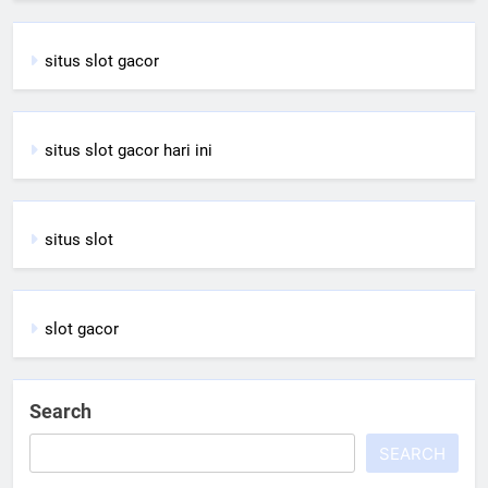
situs slot gacor
situs slot gacor hari ini
situs slot
slot gacor
Search
SEARCH