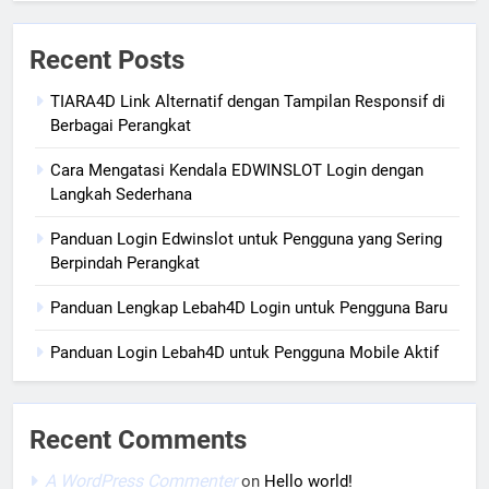
Recent Posts
TIARA4D Link Alternatif dengan Tampilan Responsif di
Berbagai Perangkat
Cara Mengatasi Kendala EDWINSLOT Login dengan
Langkah Sederhana
Panduan Login Edwinslot untuk Pengguna yang Sering
Berpindah Perangkat
Panduan Lengkap Lebah4D Login untuk Pengguna Baru
Panduan Login Lebah4D untuk Pengguna Mobile Aktif
Recent Comments
A WordPress Commenter
on
Hello world!