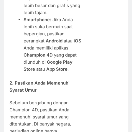
lebih besar dan grafis yang
lebih tajam.
Smartphone:
Jika Anda
lebih suka bermain saat
bepergian, pastikan
perangkat
Android
atau
iOS
Anda memiliki aplikasi
Champion 4D
yang dapat
diunduh di
Google Play
Store
atau
App Store
.
2.
Pastikan Anda Memenuhi
Syarat Umur
Sebelum bergabung dengan
Champion 4D, pastikan Anda
memenuhi syarat umur yang
ditentukan. Di banyak negara,
perjudian online hanya