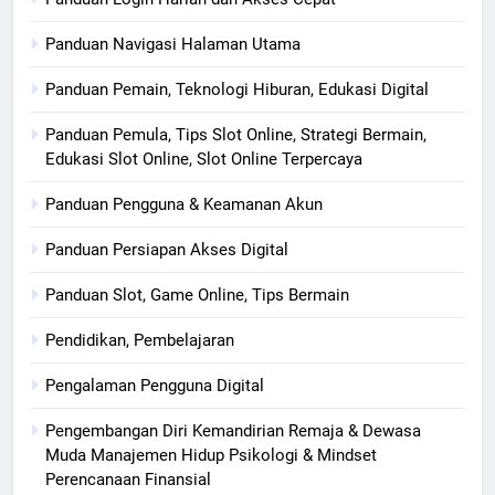
Panduan Navigasi Halaman Utama
Panduan Pemain, Teknologi Hiburan, Edukasi Digital
Panduan Pemula, Tips Slot Online, Strategi Bermain,
Edukasi Slot Online, Slot Online Terpercaya
Panduan Pengguna & Keamanan Akun
Panduan Persiapan Akses Digital
Panduan Slot, Game Online, Tips Bermain
Pendidikan, Pembelajaran
Pengalaman Pengguna Digital
Pengembangan Diri Kemandirian Remaja & Dewasa
Muda Manajemen Hidup Psikologi & Mindset
Perencanaan Finansial