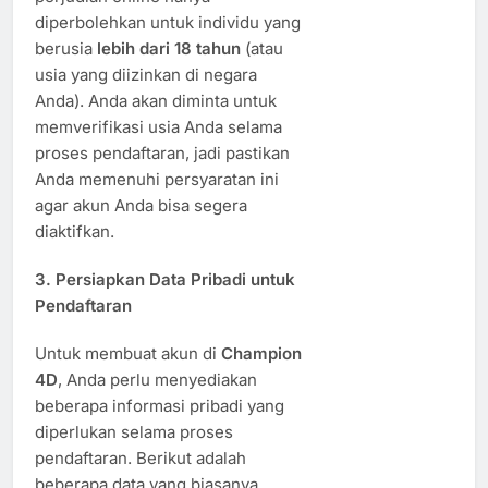
diperbolehkan untuk individu yang
berusia
lebih dari 18 tahun
(atau
usia yang diizinkan di negara
Anda). Anda akan diminta untuk
memverifikasi usia Anda selama
proses pendaftaran, jadi pastikan
Anda memenuhi persyaratan ini
agar akun Anda bisa segera
diaktifkan.
3.
Persiapkan Data Pribadi untuk
Pendaftaran
Untuk membuat akun di
Champion
4D
, Anda perlu menyediakan
beberapa informasi pribadi yang
diperlukan selama proses
pendaftaran. Berikut adalah
beberapa data yang biasanya