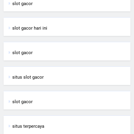
slot gacor
slot gacor hari ini
slot gacor
situs slot gacor
slot gacor
situs terpercaya