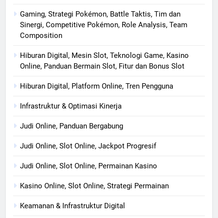
Gaming, Strategi Pokémon, Battle Taktis, Tim dan
Sinergi, Competitive Pokémon, Role Analysis, Team
Composition
Hiburan Digital, Mesin Slot, Teknologi Game, Kasino
Online, Panduan Bermain Slot, Fitur dan Bonus Slot
Hiburan Digital, Platform Online, Tren Pengguna
Infrastruktur & Optimasi Kinerja
Judi Online, Panduan Bergabung
Judi Online, Slot Online, Jackpot Progresif
Judi Online, Slot Online, Permainan Kasino
Kasino Online, Slot Online, Strategi Permainan
Keamanan & Infrastruktur Digital