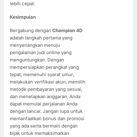
lebih cepat.
Kesimpulan
Bergabung dengan
Champion 4D
adalah langkah pertama yang
menyenangkan menuju
pengalaman judi online yang
menguntungkan. Dengan
mempersiapkan perangkat yang
tepat, memenuhi syarat umur,
melakukan verifikasi akun, memilih
metode pembayaran yang sesuai,
dan menetapkan anggaran, Anda
dapat memulai perjalanan Anda
dengan lancar. Jangan lupa untuk
memanfaatkan bonus dan promosi
yang ada serta bermain dengan
bijak untuk memaksimalkan