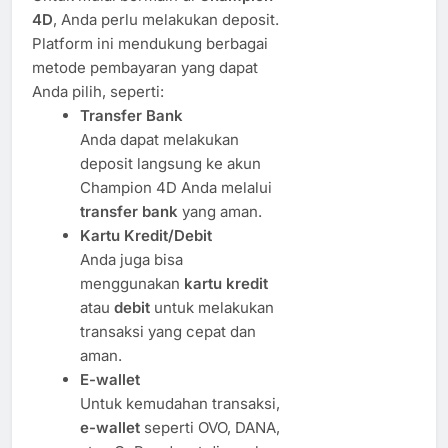
4D
, Anda perlu melakukan deposit.
Platform ini mendukung berbagai
metode pembayaran yang dapat
Anda pilih, seperti:
Transfer Bank
Anda dapat melakukan
deposit langsung ke akun
Champion 4D Anda melalui
transfer bank
yang aman.
Kartu Kredit/Debit
Anda juga bisa
menggunakan
kartu kredit
atau
debit
untuk melakukan
transaksi yang cepat dan
aman.
E-wallet
Untuk kemudahan transaksi,
e-wallet
seperti OVO, DANA,