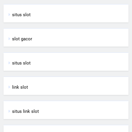
situs slot
slot gacor
situs slot
link slot
situs link slot