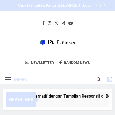
Skip
Panduan Login Edwinslot untuk Pengguna yang
to
Sering Berpindah Perangkat
content
Panduan Lengkap Lebah4D Login untuk Pengguna
Baru
TIARA4D Link Alternatif dengan Tampilan
Responsif di Berbagai Perangkat
Cara Mengatasi Kendala EDWINSLOT Login
dengan Langkah Sederhana
Panduan Login Edwinslot untuk Pengguna yang
Sering Berpindah Perangkat
IPL Tretmani
Dapatkan Perawatan IPL Terbaik Untuk Kulit
Panduan Lengkap Lebah4D Login untuk Pengguna
NEWSLETTER
RANDOM NEWS
Baru
Anda Di IPL Tretmani.
MENU
ARA4D Link Alternatif dengan Tampilan Responsif di Berbaga
HEADLINES
Weeks Ago