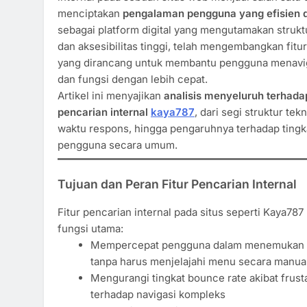
menciptakan
pengalaman pengguna yang efisien d
sebagai platform digital yang mengutamakan struk
dan aksesibilitas tinggi, telah mengembangkan fitur
yang dirancang untuk membantu pengguna menavig
dan fungsi dengan lebih cepat.
Artikel ini menyajikan
analisis menyeluruh terhada
pencarian internal
kaya787
, dari segi struktur tekn
waktu respons, hingga pengaruhnya terhadap ting
pengguna secara umum.
Tujuan dan Peran Fitur Pencarian Internal
Fitur pencarian internal pada situs seperti Kaya78
fungsi utama:
Mempercepat pengguna dalam menemukan in
tanpa harus menjelajahi menu secara manua
Mengurangi tingkat bounce rate akibat frus
terhadap navigasi kompleks