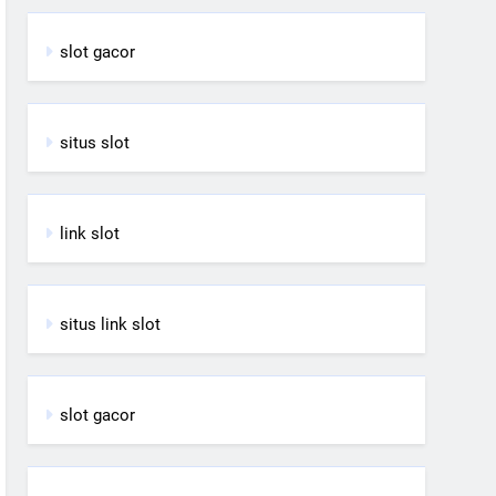
slot gacor
situs slot
link slot
situs link slot
slot gacor