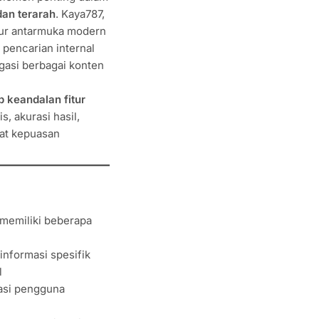
an terarah
. Kaya787,
tur antarmuka modern
 pencarian internal
asi berbagai konten
p keandalan fitur
is, akurasi hasil,
kat kepuasan
7 memiliki beberapa
formasi spesifik
l
tasi pengguna