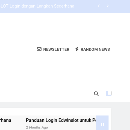
LOT Login dengan Langkah Sederhana
guna yang Sering Berpindah Perangkat
p Lebah4D Login untuk Pengguna Baru
pilan Responsif di Berbagai Perangkat
NEWSLETTER
RANDOM NEWS
LOT Login dengan Langkah Sederhana
guna yang Sering Berpindah Perangkat
p Lebah4D Login untuk Pengguna Baru
Panduan Login Edwinslot untuk Pengguna yang Sering Berpin
2 Months Ago