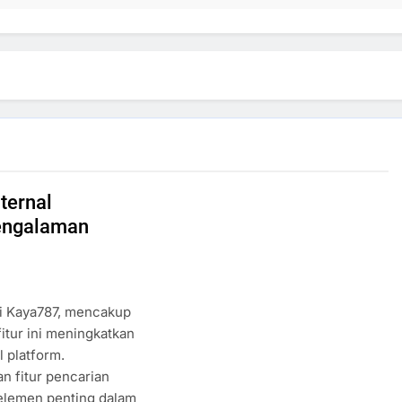
ternal
Pengalaman
di Kaya787, mencakup
fitur ini meningkatkan
l platform.
an fitur pencarian
 elemen penting dalam