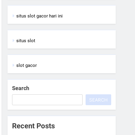
situs slot gacor hari ini
situs slot
slot gacor
Search
SEARCH
Recent Posts