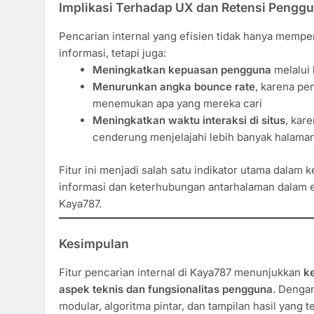
Implikasi Terhadap UX dan Retensi Pengg
Pencarian internal yang efisien tidak hanya mempe
informasi, tetapi juga:
Meningkatkan kepuasan pengguna
melalui
Menurunkan angka bounce rate
, karena pe
menemukan apa yang mereka cari
Meningkatkan waktu interaksi di situs
, kar
cenderung menjelajahi lebih banyak halaman 
Fitur ini menjadi salah satu indikator utama dalam k
informasi dan keterhubungan antarhalaman dalam e
Kaya787.
Kesimpulan
Fitur pencarian internal di Kaya787 menunjukkan
k
aspek teknis dan fungsionalitas pengguna
. Denga
modular, algoritma pintar, dan tampilan hasil yang t