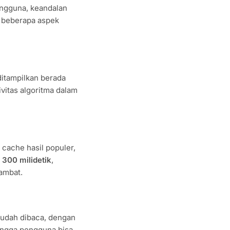
engguna, keandalan
am beberapa aspek
itampilkan berada
vitas algoritma dalam
cache hasil populer,
h
300 milidetik
,
ambat.
 mudah dibaca, dengan
hingga pengguna bisa