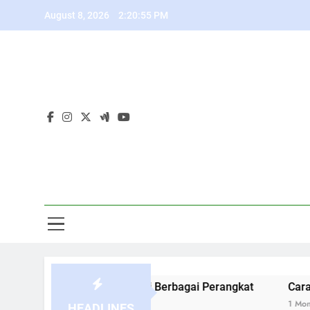
Skip
August 8, 2026
2:20:56 PM
to
content
IPL
Dapatkan P
pilan Responsif di Berbagai Perangkat
Cara Mengatasi
1 Month Ago
HEADLINES