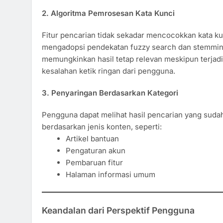
2.
Algoritma Pemrosesan Kata Kunci
Fitur pencarian tidak sekadar mencocokkan kata kun
mengadopsi pendekatan fuzzy search dan stemmin
memungkinkan hasil tetap relevan meskipun terjadi 
kesalahan ketik ringan dari pengguna.
3.
Penyaringan Berdasarkan Kategori
Pengguna dapat melihat hasil pencarian yang sud
berdasarkan jenis konten, seperti:
Artikel bantuan
Pengaturan akun
Pembaruan fitur
Halaman informasi umum
Keandalan dari Perspektif Pengguna