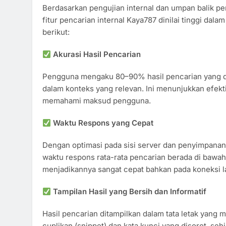
Berdasarkan pengujian internal dan umpan balik p
fitur pencarian internal Kaya787 dinilai tinggi dal
berikut:
Akurasi Hasil Pencarian
Pengguna mengaku 80–90% hasil pencarian yang d
dalam konteks yang relevan. Ini menunjukkan efekti
memahami maksud pengguna.
Waktu Respons yang Cepat
Dengan optimasi pada sisi server dan penyimpanan 
waktu respons rata-rata pencarian berada di bawa
menjadikannya sangat cepat bahkan pada koneksi l
Tampilan Hasil yang Bersih dan Informatif
Hasil pencarian ditampilkan dalam tata letak yang
cuplikan (snippet) dan kata kunci yang disorot, se