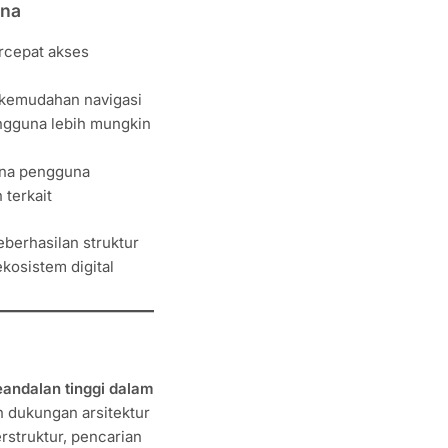
una
rcepat akses
 kemudahan navigasi
ngguna lebih mungkin
ena pengguna
terkait
eberhasilan struktur
kosistem digital
eandalan tinggi dalam
n dukungan arsitektur
erstruktur, pencarian