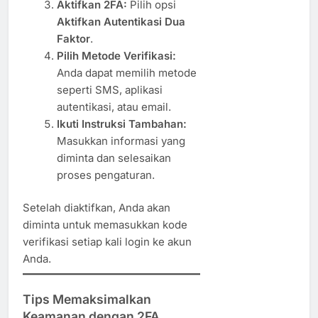
Aktifkan 2FA:
Pilih opsi
Aktifkan Autentikasi Dua
Faktor
.
Pilih Metode Verifikasi:
Anda dapat memilih metode
seperti SMS, aplikasi
autentikasi, atau email.
Ikuti Instruksi Tambahan:
Masukkan informasi yang
diminta dan selesaikan
proses pengaturan.
Setelah diaktifkan, Anda akan
diminta untuk memasukkan kode
verifikasi setiap kali login ke akun
Anda.
Tips Memaksimalkan
Keamanan dengan 2FA