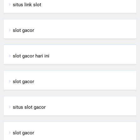
situs link slot
slot gacor
slot gacor hari ini
slot gacor
situs slot gacor
slot gacor