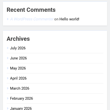
Recent Comments
A WordPress Commenter
on
Hello world!
Archives
July 2026
June 2026
May 2026
April 2026
March 2026
February 2026
January 2026