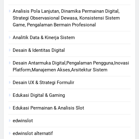
Analisis Pola Lanjutan, Dinamika Permainan Digital,
Strategi Observasional Dewasa, Konsistensi Sistem
Game, Pengalaman Bermain Profesional
Analitik Data & Kinerja Sistem
Desain & Identitas Digital
Desain Antarmuka Digital,Pengalaman Pengguna,Inovasi
Platform,Manajemen Akses,Arsitektur Sistem
Desain UX & Strategi Formulir
Edukasi Digital & Gaming
Edukasi Permainan & Analisis Slot
edwinslot
edwinslot alternatif