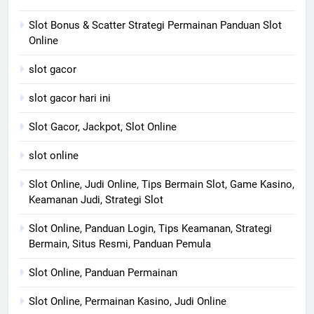
Slot Bonus & Scatter Strategi Permainan Panduan Slot
Online
slot gacor
slot gacor hari ini
Slot Gacor, Jackpot, Slot Online
slot online
Slot Online, Judi Online, Tips Bermain Slot, Game Kasino,
Keamanan Judi, Strategi Slot
Slot Online, Panduan Login, Tips Keamanan, Strategi
Bermain, Situs Resmi, Panduan Pemula
Slot Online, Panduan Permainan
Slot Online, Permainan Kasino, Judi Online