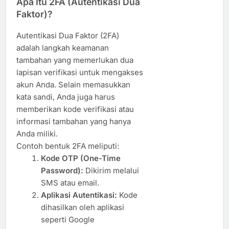
Apa Itu 2FA (Autentikasi Dua
Faktor)?
Autentikasi Dua Faktor (2FA)
adalah langkah keamanan
tambahan yang memerlukan dua
lapisan verifikasi untuk mengakses
akun Anda. Selain memasukkan
kata sandi, Anda juga harus
memberikan kode verifikasi atau
informasi tambahan yang hanya
Anda miliki.
Contoh bentuk 2FA meliputi:
Kode OTP (One-Time
Password):
Dikirim melalui
SMS atau email.
Aplikasi Autentikasi:
Kode
dihasilkan oleh aplikasi
seperti Google