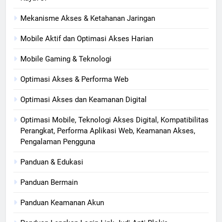
Mekanisme Akses & Ketahanan Jaringan
Mobile Aktif dan Optimasi Akses Harian
Mobile Gaming & Teknologi
Optimasi Akses & Performa Web
Optimasi Akses dan Keamanan Digital
Optimasi Mobile, Teknologi Akses Digital, Kompatibilitas
Perangkat, Performa Aplikasi Web, Keamanan Akses,
Pengalaman Pengguna
Panduan & Edukasi
Panduan Bermain
Panduan Keamanan Akun