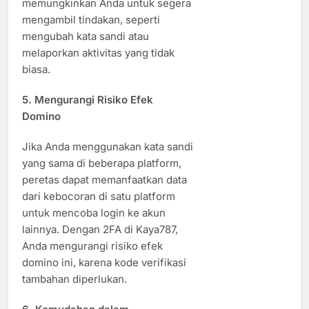
memungkinkan Anda untuk segera
mengambil tindakan, seperti
mengubah kata sandi atau
melaporkan aktivitas yang tidak
biasa.
5. Mengurangi Risiko Efek
Domino
Jika Anda menggunakan kata sandi
yang sama di beberapa platform,
peretas dapat memanfaatkan data
dari kebocoran di satu platform
untuk mencoba login ke akun
lainnya. Dengan 2FA di Kaya787,
Anda mengurangi risiko efek
domino ini, karena kode verifikasi
tambahan diperlukan.