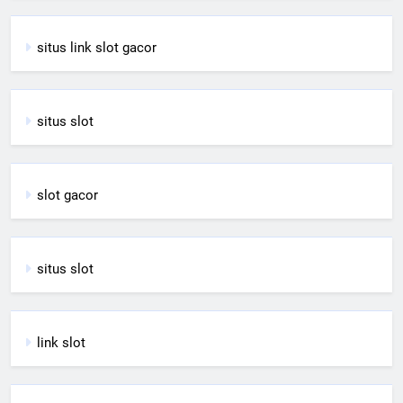
situs link slot gacor
situs slot
slot gacor
situs slot
link slot