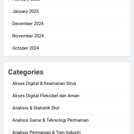
January 2025
December 2024
November 2024
October 2024
Categories
Akses Digital & Keamanan Situs
Akses Digital Fleksibel dan Aman
Analisis & Statistik Slot
Analisis Game & Teknologi Permainan
Analisis Permainan & Tren Industri