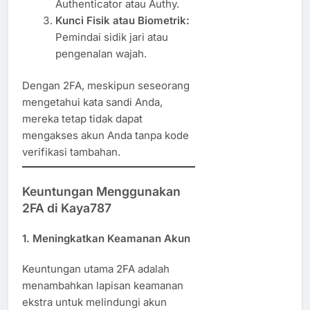
Authenticator atau Authy.
Kunci Fisik atau Biometrik:
Pemindai sidik jari atau
pengenalan wajah.
Dengan 2FA, meskipun seseorang
mengetahui kata sandi Anda,
mereka tetap tidak dapat
mengakses akun Anda tanpa kode
verifikasi tambahan.
Keuntungan Menggunakan
2FA di Kaya787
1. Meningkatkan Keamanan Akun
Keuntungan utama 2FA adalah
menambahkan lapisan keamanan
ekstra untuk melindungi akun