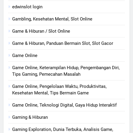
edwinslot login
Gambling, Kesehatan Mental, Slot Online
Game & Hiburan / Slot Online
Game & Hiburan, Panduan Bermain Slot, Slot Gacor
Game Online
Game Online, Keterampilan Hidup, Pengembangan Diri,
Tips Gaming, Pemecahan Masalah
Game Online, Pengelolaan Waktu, Produktivitas,
Kesehatan Mental, Tips Bermain Game
Game Online, Teknologi Digital, Gaya Hidup Interaktif
Gaming & Hiburan
Gaming Exploration, Dunia Terbuka, Analisis Game,