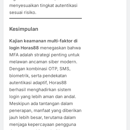
menyesuaikan tingkat autentikasi
sesuai risiko.
Kesimpulan
Kajian keamanan multi-faktor di
login Horas88
menegaskan bahwa
MFA adalah strategi penting untuk
melawan ancaman siber modern.
Dengan kombinasi OTP, SMS,
biometrik, serta pendekatan
autentikasi adaptif, Horas88
berhasil menghadirkan sistem
login yang lebih aman dan andal.
Meskipun ada tantangan dalam
penerapan, manfaat yang diberikan
jauh lebih besar, terutama dalam
menjaga kepercayaan pengguna