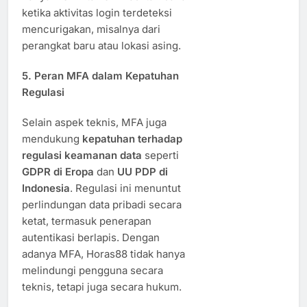
ketika aktivitas login terdeteksi
mencurigakan, misalnya dari
perangkat baru atau lokasi asing.
5. Peran MFA dalam Kepatuhan
Regulasi
Selain aspek teknis, MFA juga
mendukung
kepatuhan terhadap
regulasi keamanan data
seperti
GDPR di Eropa
dan
UU PDP di
Indonesia
. Regulasi ini menuntut
perlindungan data pribadi secara
ketat, termasuk penerapan
autentikasi berlapis. Dengan
adanya MFA, Horas88 tidak hanya
melindungi pengguna secara
teknis, tetapi juga secara hukum.