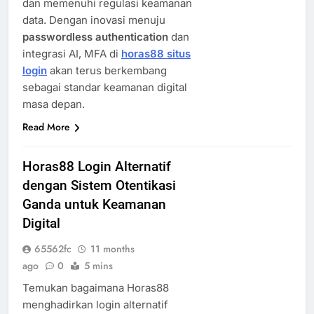
dan memenuhi regulasi keamanan
data. Dengan inovasi menuju
passwordless authentication
dan
integrasi AI, MFA di
horas88 situs
login
akan terus berkembang
sebagai standar keamanan digital
masa depan.
Read More
Horas88 Login Alternatif
dengan Sistem Otentikasi
Ganda untuk Keamanan
Digital
65562fc
11 months
ago
0
5 mins
Temukan bagaimana Horas88
menghadirkan login alternatif