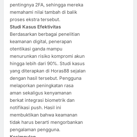
pentingnya 2FA, sehingga mereka
memahami nilai tambah di balik
proses ekstra tersebut.
Studi Kasus Efektivitas
Berdasarkan berbagai penelitian
keamanan digital, penerapan
otentikasi ganda mampu
menurunkan risiko kompromi akun
hingga lebih dari 90%. Studi kasus
yang diterapkan di Horas88 sejalan
dengan hasil tersebut. Pengguna
melaporkan peningkatan rasa
aman sekaligus kenyamanan
berkat integrasi biometrik dan
notifikasi push. Hasil ini
membuktikan bahwa keamanan
tidak harus berarti mengorbankan
pengalaman pengguna.
Kesimpulan