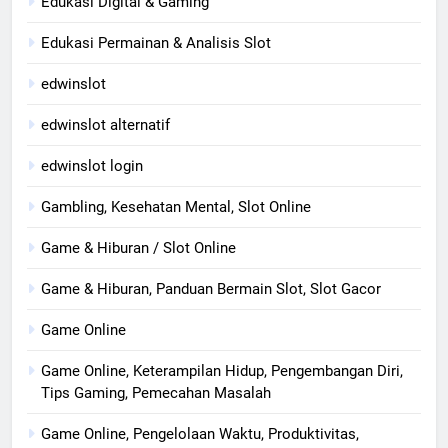
Edukasi Digital & Gaming
Edukasi Permainan & Analisis Slot
edwinslot
edwinslot alternatif
edwinslot login
Gambling, Kesehatan Mental, Slot Online
Game & Hiburan / Slot Online
Game & Hiburan, Panduan Bermain Slot, Slot Gacor
Game Online
Game Online, Keterampilan Hidup, Pengembangan Diri,
Tips Gaming, Pemecahan Masalah
Game Online, Pengelolaan Waktu, Produktivitas,