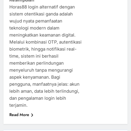
Horas88 login alternatif dengan
sistem otentikasi ganda adalah
wujud nyata pemanfaatan
teknologi modern dalam
meningkatkan keamanan digital.
Melalui kombinasi OTP, autentikasi
biometrik, hingga notifikasi real-
time, sistem ini berhasil
memberikan perlindungan
menyeluruh tanpa mengurangi
aspek kenyamanan. Bagi
pengguna, manfaatnya jelas: akun
lebih aman, data lebih terlindungi,
dan pengalaman login lebih
terjamin.
Read More