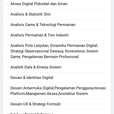
Akses Digital Fleksibel dan Aman
Analisis & Statistik Slot
Analisis Game & Teknologi Permainan
Analisis Permainan & Tren Industri
Analisis Pola Lanjutan, Dinamika Permainan Digital,
Strategi Observasional Dewasa, Konsistensi Sistem
Game, Pengalaman Bermain Profesional
Analitik Data & Kinerja Sistem
Desain & Identitas Digital
Desain Antarmuka Digital,Pengalaman Pengguna,Inovasi
Platform,Manajemen Akses,Arsitektur Sistem
Desain UX & Strategi Formulir