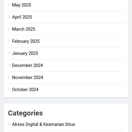
May 2025
April 2025
March 2025
February 2025
January 2025
December 2024
November 2024
October 2024
Categories
Akses Digital & Keamanan Situs