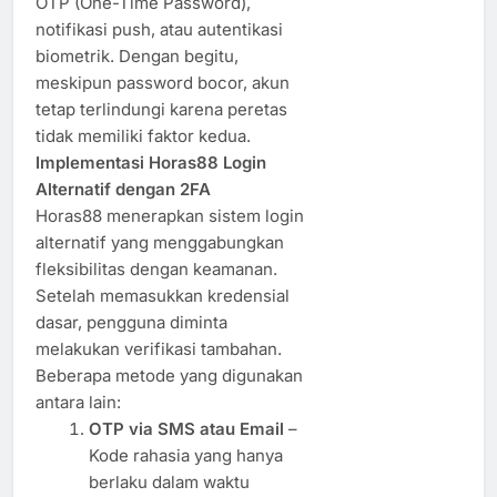
OTP (One-Time Password),
notifikasi push, atau autentikasi
biometrik. Dengan begitu,
meskipun password bocor, akun
tetap terlindungi karena peretas
tidak memiliki faktor kedua.
Implementasi Horas88 Login
Alternatif dengan 2FA
Horas88 menerapkan sistem login
alternatif yang menggabungkan
fleksibilitas dengan keamanan.
Setelah memasukkan kredensial
dasar, pengguna diminta
melakukan verifikasi tambahan.
Beberapa metode yang digunakan
antara lain:
OTP via SMS atau Email
–
Kode rahasia yang hanya
berlaku dalam waktu