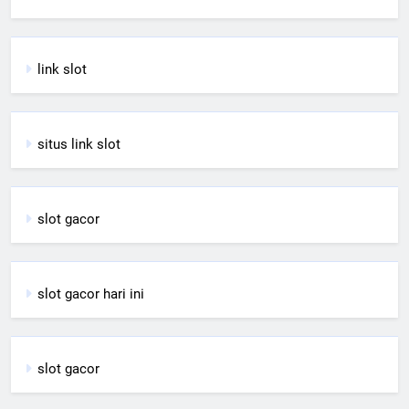
link slot
situs link slot
slot gacor
slot gacor hari ini
slot gacor