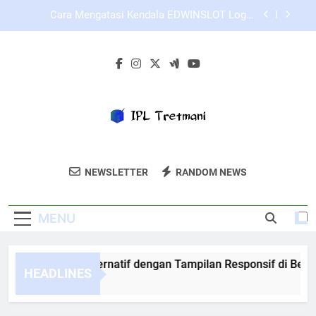
Skip
Panduan Login Edwinslot untuk Pengguna yang
to
Sering Berpindah Perangkat
content
Panduan Lengkap Lebah4D Login untuk Pengguna
Baru
TIARA4D Link Alternatif dengan Tampilan
Responsif di Berbagai Perangkat
Cara Mengatasi Kendala EDWINSLOT Login
dengan Langkah Sederhana
Panduan Login Edwinslot untuk Pengguna yang
Sering Berpindah Perangkat
IPL Tretmani
Dapatkan Perawatan IPL Terbaik Untuk Kulit
Panduan Lengkap Lebah4D Login untuk Pengguna
NEWSLETTER
RANDOM NEWS
Baru
Anda Di IPL Tretmani.
MENU
ARA4D Link Alternatif dengan Tampilan Responsif di Berbaga
HEADLINES
Weeks Ago