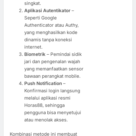
singkat.
Aplikasi Autentikator
–
Seperti Google
Authenticator atau Authy,
yang menghasilkan kode
dinamis tanpa koneksi
internet.
Biometrik
– Pemindai sidik
jari dan pengenalan wajah
yang memanfaatkan sensor
bawaan perangkat mobile.
Push Notification
–
Konfirmasi login langsung
melalui aplikasi resmi
Horas88, sehingga
pengguna bisa menyetujui
atau menolak akses.
Kombinasi metode ini membuat