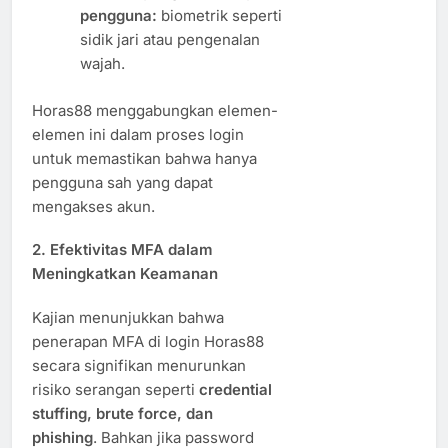
pengguna:
biometrik seperti
sidik jari atau pengenalan
wajah.
Horas88 menggabungkan elemen-
elemen ini dalam proses login
untuk memastikan bahwa hanya
pengguna sah yang dapat
mengakses akun.
2. Efektivitas MFA dalam
Meningkatkan Keamanan
Kajian menunjukkan bahwa
penerapan MFA di login Horas88
secara signifikan menurunkan
risiko serangan seperti
credential
stuffing, brute force, dan
phishing
. Bahkan jika password