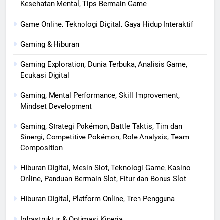
Kesehatan Mental, Tips Bermain Game
Game Online, Teknologi Digital, Gaya Hidup Interaktif
Gaming & Hiburan
Gaming Exploration, Dunia Terbuka, Analisis Game,
Edukasi Digital
Gaming, Mental Performance, Skill Improvement,
Mindset Development
Gaming, Strategi Pokémon, Battle Taktis, Tim dan
Sinergi, Competitive Pokémon, Role Analysis, Team
Composition
Hiburan Digital, Mesin Slot, Teknologi Game, Kasino
Online, Panduan Bermain Slot, Fitur dan Bonus Slot
Hiburan Digital, Platform Online, Tren Pengguna
Infrastruktur & Optimasi Kinerja