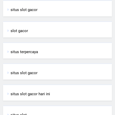
situs slot gacor
slot gacor
situs terpercaya
situs slot gacor
situs slot gacor hari ini