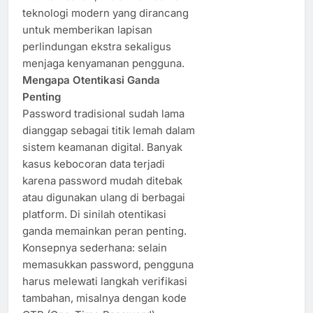
teknologi modern yang dirancang
untuk memberikan lapisan
perlindungan ekstra sekaligus
menjaga kenyamanan pengguna.
Mengapa Otentikasi Ganda
Penting
Password tradisional sudah lama
dianggap sebagai titik lemah dalam
sistem keamanan digital. Banyak
kasus kebocoran data terjadi
karena password mudah ditebak
atau digunakan ulang di berbagai
platform. Di sinilah otentikasi
ganda memainkan peran penting.
Konsepnya sederhana: selain
memasukkan password, pengguna
harus melewati langkah verifikasi
tambahan, misalnya dengan kode