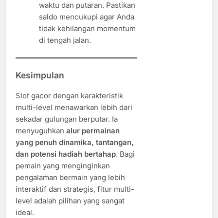
waktu dan putaran. Pastikan
saldo mencukupi agar Anda
tidak kehilangan momentum
di tengah jalan.
Kesimpulan
Slot gacor dengan karakteristik
multi-level menawarkan lebih dari
sekadar gulungan berputar. Ia
menyuguhkan
alur permainan
yang penuh dinamika, tantangan,
dan potensi hadiah bertahap
. Bagi
pemain yang menginginkan
pengalaman bermain yang lebih
interaktif dan strategis, fitur multi-
level adalah pilihan yang sangat
ideal.