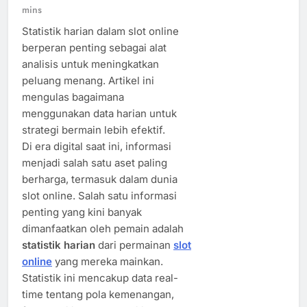
mins
Statistik harian dalam slot online
berperan penting sebagai alat
analisis untuk meningkatkan
peluang menang. Artikel ini
mengulas bagaimana
menggunakan data harian untuk
strategi bermain lebih efektif.
Di era digital saat ini, informasi
menjadi salah satu aset paling
berharga, termasuk dalam dunia
slot online. Salah satu informasi
penting yang kini banyak
dimanfaatkan oleh pemain adalah
statistik harian
dari permainan
slot
online
yang mereka mainkan.
Statistik ini mencakup data real-
time tentang pola kemenangan,