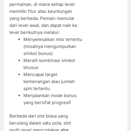
permainan, di mana setiap level
memiliki fitur atau keuntungan
yang berbeda. Pemain memulai
dari level awal, dan dapat naik ke
level berikutnya melalui:
Menyelesaikan misi tertentu
(misalnya mengumpulkan
simbol bonus)
Meraih kombinasi simbol
khusus
Mencapai target
kemenangan atau jumlah
spin tertentu
Menjalankan mode bonus
yang bersifat progresif
Berbeda dari slot biasa yang
berulang dalam satu pola, slot
multi-level menciptakan
alur