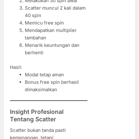
Melakukan 30 spin awal
Scatter muncul 2 kali dalam
40 spin
Memicu free spin
Mendapatkan multiplier
tambahan
Menarik keuntungan dan
berhenti
Hasil:
Modal tetap aman
Bonus free spin berhasil
dimaksimalkan
Insight Profesional
Tentang Scatter
Scatter bukan tanda pasti
kemenangan, tetapi: