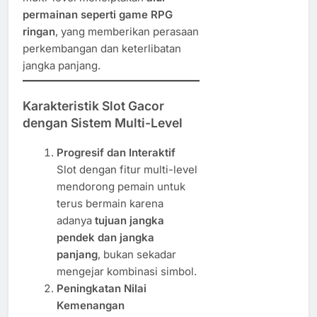
permainan seperti game RPG
ringan
, yang memberikan perasaan
perkembangan dan keterlibatan
jangka panjang.
Karakteristik Slot Gacor
dengan Sistem Multi-Level
Progresif dan Interaktif
Slot dengan fitur multi-level
mendorong pemain untuk
terus bermain karena
adanya
tujuan jangka
pendek dan jangka
panjang
, bukan sekadar
mengejar kombinasi simbol.
Peningkatan Nilai
Kemenangan