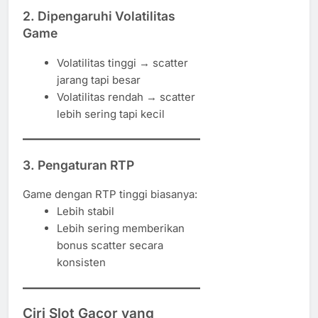
2. Dipengaruhi Volatilitas
Game
Volatilitas tinggi → scatter
jarang tapi besar
Volatilitas rendah → scatter
lebih sering tapi kecil
3. Pengaturan RTP
Game dengan RTP tinggi biasanya:
Lebih stabil
Lebih sering memberikan
bonus scatter secara
konsisten
Ciri Slot Gacor yang