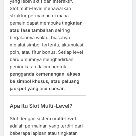
yang lebih aktif dan interaktif.
Slot multi-level menawarkan
struktur permainan di mana
pemain dapat membuka
tingkatan
atau fase tambahan
seiring
berjalannya waktu, biasanya
melalui simbol tertentu, akumulasi
poin, atau fitur bonus. Setiap level
baru umumnya menghadirkan
peningkatan dalam bentuk
pengganda kemenangan, akses
ke simbol khusus, atau peluang
jackpot yang lebih besar
.
Apa Itu Slot Multi-Level?
Slot dengan sistem
multi-level
adalah permainan yang terdiri dari
beberapa lapisan atau tingkatan