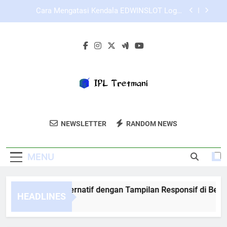
Skip
Panduan Login Edwinslot untuk Pengguna yang
to
Sering Berpindah Perangkat
content
Panduan Lengkap Lebah4D Login untuk Pengguna
Baru
TIARA4D Link Alternatif dengan Tampilan
Responsif di Berbagai Perangkat
Cara Mengatasi Kendala EDWINSLOT Login
dengan Langkah Sederhana
Panduan Login Edwinslot untuk Pengguna yang
Sering Berpindah Perangkat
IPL Tretmani
Dapatkan Perawatan IPL Terbaik Untuk Kulit
Panduan Lengkap Lebah4D Login untuk Pengguna
NEWSLETTER
RANDOM NEWS
Baru
Anda Di IPL Tretmani.
MENU
ARA4D Link Alternatif dengan Tampilan Responsif di Berbaga
HEADLINES
Weeks Ago