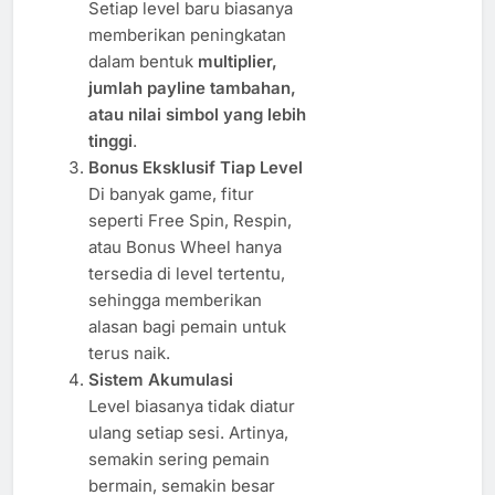
Setiap level baru biasanya
memberikan peningkatan
dalam bentuk
multiplier,
jumlah payline tambahan,
atau nilai simbol yang lebih
tinggi
.
Bonus Eksklusif Tiap Level
Di banyak game, fitur
seperti Free Spin, Respin,
atau Bonus Wheel hanya
tersedia di level tertentu,
sehingga memberikan
alasan bagi pemain untuk
terus naik.
Sistem Akumulasi
Level biasanya tidak diatur
ulang setiap sesi. Artinya,
semakin sering pemain
bermain, semakin besar