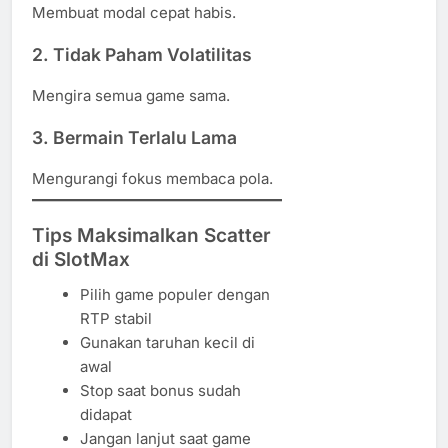
Membuat modal cepat habis.
2. Tidak Paham Volatilitas
Mengira semua game sama.
3. Bermain Terlalu Lama
Mengurangi fokus membaca pola.
Tips Maksimalkan Scatter
di SlotMax
Pilih game populer dengan
RTP stabil
Gunakan taruhan kecil di
awal
Stop saat bonus sudah
didapat
Jangan lanjut saat game