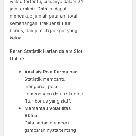
waktu tertentu, biasanya dalam 24
jam terakhir. Data ini dapat
mencakup jumlah putaran, total
kemenangan, frekuensi fitur
bonus, dan jumlah jackpot yang
keluar.
Peran Statistik Harian dalam Slot
Online
Analisis Pola Permainan
Statistik membantu
mengenali pola
kemenangan dan frekuensi
fitur bonus yang aktif.
Memantau Volatilitas
Aktual
Data harian memberi
gambaran nyata tentang