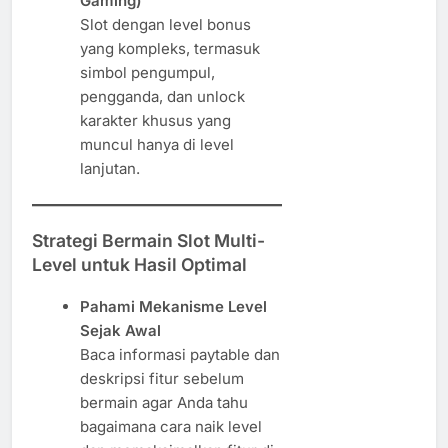
Gaming)
Slot dengan level bonus
yang kompleks, termasuk
simbol pengumpul,
pengganda, dan unlock
karakter khusus yang
muncul hanya di level
lanjutan.
Strategi Bermain Slot Multi-
Level untuk Hasil Optimal
Pahami Mekanisme Level
Sejak Awal
Baca informasi paytable dan
deskripsi fitur sebelum
bermain agar Anda tahu
bagaimana cara naik level