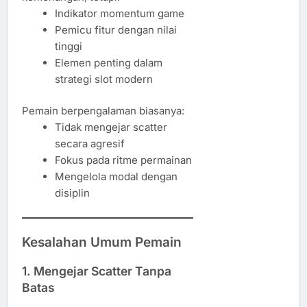
Indikator momentum game
Pemicu fitur dengan nilai
tinggi
Elemen penting dalam
strategi slot modern
Pemain berpengalaman biasanya:
Tidak mengejar scatter
secara agresif
Fokus pada ritme permainan
Mengelola modal dengan
disiplin
Kesalahan Umum Pemain
1. Mengejar Scatter Tanpa
Batas