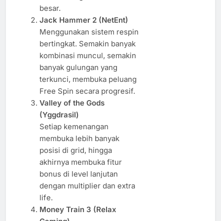
besar.
Jack Hammer 2 (NetEnt)
Menggunakan sistem respin
bertingkat. Semakin banyak
kombinasi muncul, semakin
banyak gulungan yang
terkunci, membuka peluang
Free Spin secara progresif.
Valley of the Gods
(Yggdrasil)
Setiap kemenangan
membuka lebih banyak
posisi di grid, hingga
akhirnya membuka fitur
bonus di level lanjutan
dengan multiplier dan extra
life.
Money Train 3 (Relax