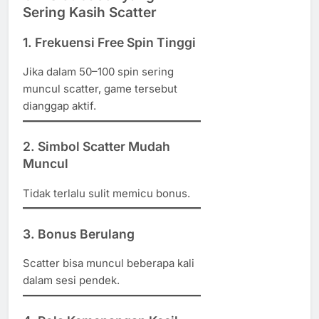
Sering Kasih Scatter
1. Frekuensi Free Spin Tinggi
Jika dalam 50–100 spin sering
muncul scatter, game tersebut
dianggap aktif.
2. Simbol Scatter Mudah
Muncul
Tidak terlalu sulit memicu bonus.
3. Bonus Berulang
Scatter bisa muncul beberapa kali
dalam sesi pendek.