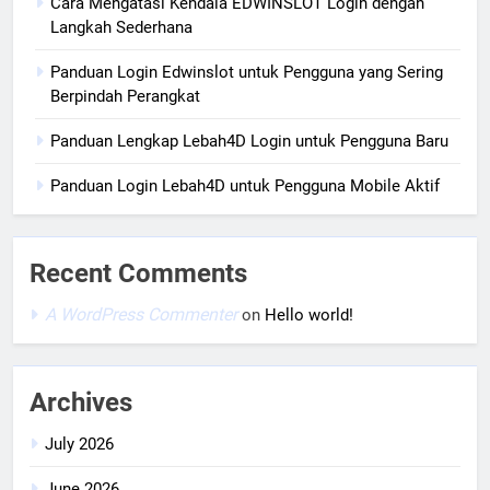
Cara Mengatasi Kendala EDWINSLOT Login dengan
Langkah Sederhana
Panduan Login Edwinslot untuk Pengguna yang Sering
Berpindah Perangkat
Panduan Lengkap Lebah4D Login untuk Pengguna Baru
Panduan Login Lebah4D untuk Pengguna Mobile Aktif
Recent Comments
A WordPress Commenter
on
Hello world!
Archives
July 2026
June 2026