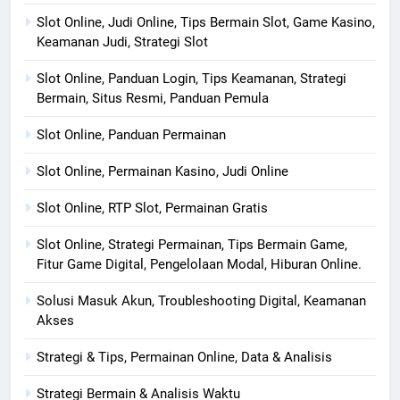
Slot Online, Judi Online, Tips Bermain Slot, Game Kasino,
Keamanan Judi, Strategi Slot
Slot Online, Panduan Login, Tips Keamanan, Strategi
Bermain, Situs Resmi, Panduan Pemula
Slot Online, Panduan Permainan
Slot Online, Permainan Kasino, Judi Online
Slot Online, RTP Slot, Permainan Gratis
Slot Online, Strategi Permainan, Tips Bermain Game,
Fitur Game Digital, Pengelolaan Modal, Hiburan Online.
Solusi Masuk Akun, Troubleshooting Digital, Keamanan
Akses
Strategi & Tips, Permainan Online, Data & Analisis
Strategi Bermain & Analisis Waktu