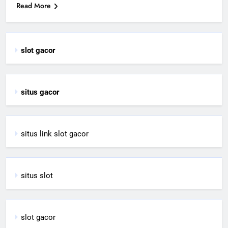
Read More
slot gacor
situs gacor
situs link slot gacor
situs slot
slot gacor