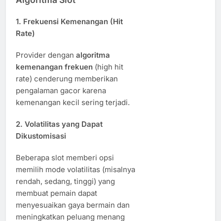
1.
Frekuensi Kemenangan (Hit
Rate)
Provider dengan
algoritma
kemenangan frekuen
(high hit
rate) cenderung memberikan
pengalaman gacor karena
kemenangan kecil sering terjadi.
2.
Volatilitas yang Dapat
Dikustomisasi
Beberapa slot memberi opsi
memilih mode volatilitas (misalnya
rendah, sedang, tinggi) yang
membuat pemain dapat
menyesuaikan gaya bermain dan
meningkatkan peluang menang