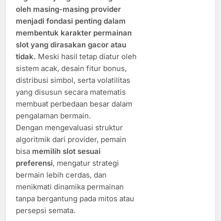
oleh masing-masing provider
menjadi fondasi penting dalam
membentuk karakter permainan
slot yang dirasakan gacor atau
tidak.
Meski hasil tetap diatur oleh
sistem acak, desain fitur bonus,
distribusi simbol, serta volatilitas
yang disusun secara matematis
membuat perbedaan besar dalam
pengalaman bermain.
Dengan mengevaluasi struktur
algoritmik dari provider, pemain
bisa
memilih slot sesuai
preferensi
, mengatur strategi
bermain lebih cerdas, dan
menikmati dinamika permainan
tanpa bergantung pada mitos atau
persepsi semata.