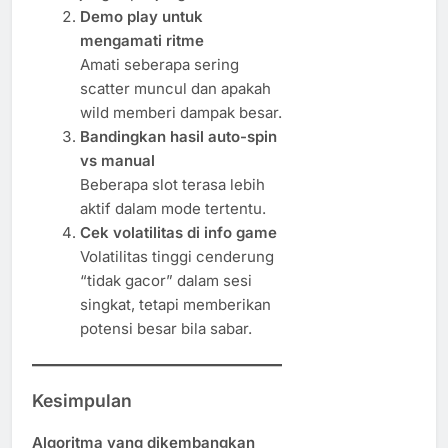
Demo play untuk
mengamati ritme
Amati seberapa sering
scatter muncul dan apakah
wild memberi dampak besar.
Bandingkan hasil auto-spin
vs manual
Beberapa slot terasa lebih
aktif dalam mode tertentu.
Cek volatilitas di info game
Volatilitas tinggi cenderung
“tidak gacor” dalam sesi
singkat, tetapi memberikan
potensi besar bila sabar.
Kesimpulan
Algoritma yang dikembangkan