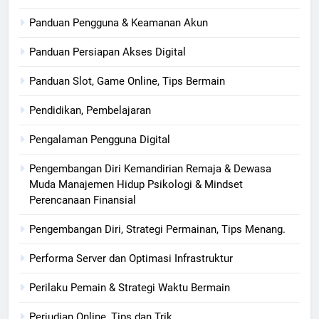
Panduan Pengguna & Keamanan Akun
Panduan Persiapan Akses Digital
Panduan Slot, Game Online, Tips Bermain
Pendidikan, Pembelajaran
Pengalaman Pengguna Digital
Pengembangan Diri Kemandirian Remaja & Dewasa
Muda Manajemen Hidup Psikologi & Mindset
Perencanaan Finansial
Pengembangan Diri, Strategi Permainan, Tips Menang.
Performa Server dan Optimasi Infrastruktur
Perilaku Pemain & Strategi Waktu Bermain
Perjudian Online, Tips dan Trik