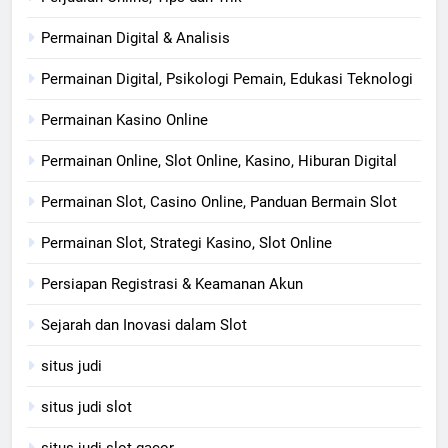
Permainan Digital & Analisis
Permainan Digital, Psikologi Pemain, Edukasi Teknologi
Permainan Kasino Online
Permainan Online, Slot Online, Kasino, Hiburan Digital
Permainan Slot, Casino Online, Panduan Bermain Slot
Permainan Slot, Strategi Kasino, Slot Online
Persiapan Registrasi & Keamanan Akun
Sejarah dan Inovasi dalam Slot
situs judi
situs judi slot