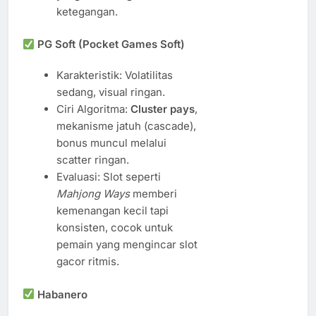
ketegangan.
PG Soft (Pocket Games Soft)
Karakteristik: Volatilitas
sedang, visual ringan.
Ciri Algoritma:
Cluster pays
,
mekanisme jatuh (cascade),
bonus muncul melalui
scatter ringan.
Evaluasi: Slot seperti
Mahjong Ways
memberi
kemenangan kecil tapi
konsisten, cocok untuk
pemain yang mengincar slot
gacor ritmis.
Habanero