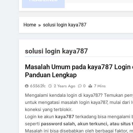
Home
solusi login kaya787
solusi login kaya787
Masalah Umum pada kaya787 Login d
Panduan Lengkap
65562fc
2 Years Ago
0
7 Mins
Mengalami kendala login di kaya787? Temukan pen
untuk mengatasi masalah login kaya787, mulai dari
koneksi yang terblokir.
Login ke akun
kaya787
terkadang bisa mengalami b
seperti
password salah, akun terkunci, atau situs 
Masalah ini bisa disebabkan oleh berbagai faktor, m