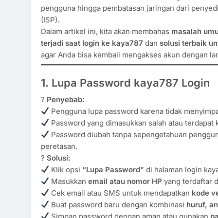
pengguna hingga pembatasan jaringan dari penyedi
(ISP).
Dalam artikel ini, kita akan membahas
masalah umu
terjadi saat login ke kaya787
dan
solusi terbaik 
agar Anda bisa kembali mengakses akun dengan lan
1. Lupa Password kaya787 Login
?
Penyebab:
Pengguna lupa password karena tidak menyimp
Password yang dimasukkan salah atau terdapat ke
Password diubah tanpa sepengetahuan penggun
peretasan.
?
Solusi:
Klik opsi
“Lupa Password”
di halaman login kay
Masukkan
email atau nomor HP
yang terdaftar d
Cek email atau SMS untuk mendapatkan
kode ve
Buat password baru dengan kombinasi
huruf, a
Simpan password dengan aman atau gunakan
p