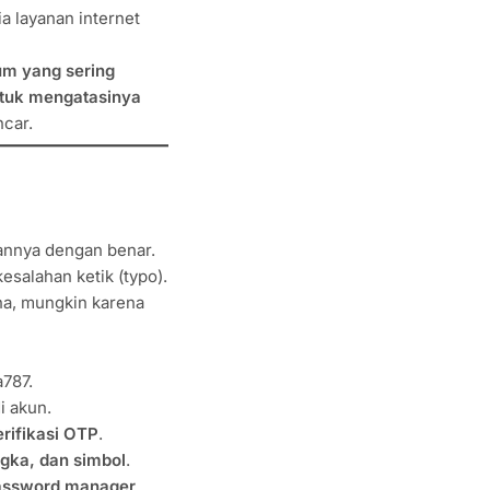
a layanan internet
m yang sering
untuk mengatasinya
car.
annya dengan benar.
salahan ketik (typo).
a, mungkin karena
a787.
i akun.
rifikasi OTP
.
ngka, dan simbol
.
assword manager