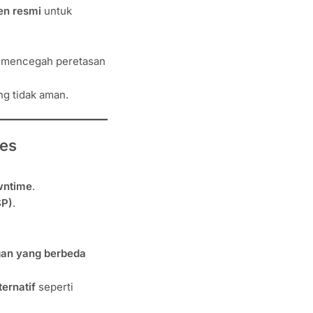
en resmi
untuk
 mencegah peretasan
ng tidak aman.
ses
wntime
.
SP)
.
ngan yang berbeda
ernatif
seperti