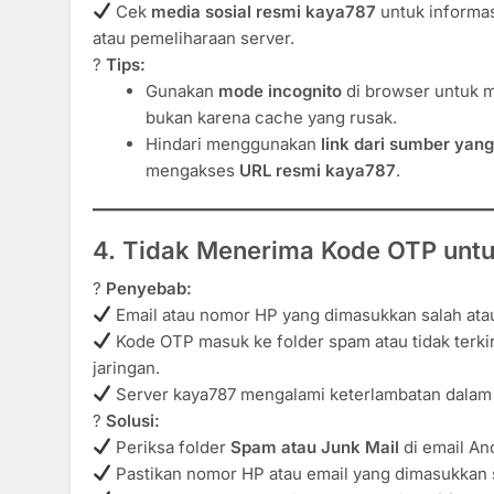
Cek
media sosial resmi kaya787
untuk informa
atau pemeliharaan server.
?
Tips:
Gunakan
mode incognito
di browser untuk 
bukan karena cache yang rusak.
Hindari menggunakan
link dari sumber yang 
mengakses
URL resmi kaya787
.
4. Tidak Menerima Kode OTP untuk
?
Penyebab:
Email atau nomor HP yang dimasukkan salah atau 
Kode OTP masuk ke folder spam atau tidak terk
jaringan.
Server kaya787 mengalami keterlambatan dalam
?
Solusi:
Periksa folder
Spam atau Junk Mail
di email An
Pastikan nomor HP atau email yang dimasukkan 