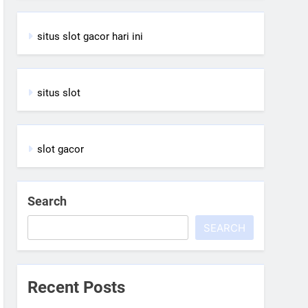
situs slot gacor hari ini
situs slot
slot gacor
Search
SEARCH
Recent Posts