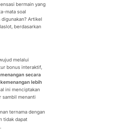
sensasi bermain yang
ta-mata soal
 digunakan? Artikel
aslot, berdasarkan
rwujud melalui
tur bonus interaktif,
kemenangan secara
 kemenangan lebih
Hal ini menciptakan
r sambil menanti
inan ternama dengan
n tidak dapat
.