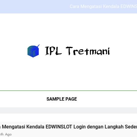
Cara Mengatasi Kendala EDWINS
Panduan Login Edwinslot untuk Peng
Panduan Lengka
TIARA4D Link Alternatif dengan Tam
Cara Mengatasi Kendala EDWINS
Panduan Login Edwinslot untuk Peng
 Tretmani
erawatan IPL Terbaik Untuk Kulit Anda Di IPL Tretmani.
Panduan Lengka
SAMPLE PAGE
asi Kendala EDWINSLOT Login dengan Langkah Sederhana