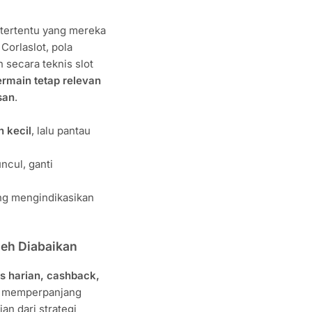
tertentu yang mereka
orlaslot, pola
 secara teknis slot
ermain tetap relevan
san
.
 kecil
, lalu pantau
ncul, ganti
ing mengindikasikan
leh Diabaikan
s harian, cashback,
k memperpanjang
an dari strategi