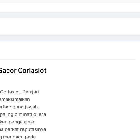
acor Corlaslot
Corlaslot. Pelajari
 memaksimalkan
rtanggung jawab.
paling diminati di era
rkan pengalaman
a berkat reputasinya
ng mengacu pada