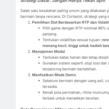
Strategi Dasar: Jangan Hanya Tekan Spin
Salah satu kesalahan paling umum yang dilakukan 
bermain tanpa rencana. Di Corlaslot, strategi yang e
Pemilihan Slot Berdasarkan RTP dan Volatil
Pilih game dengan RTP minimal 96% u
panjang.
Tentukan volatilitas sesuai tujuan:
ren
menang kecil
,
tinggi untuk hadiah be
Manajemen Modal
Tentukan batas harian dan tetap disipli
Gunakan sistem seperti
stop loss
dan
terpancing bermain berlebihan.
Manfaatkan Mode Demo
Sebelum bermain dengan uang asli, c
tersedia.
Kenali pola permainan, ritme munculny
terbaik untuk menaikkan taruhan.