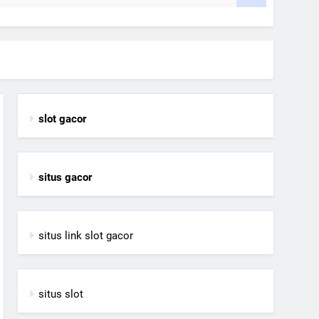
slot gacor
situs gacor
situs link slot gacor
situs slot