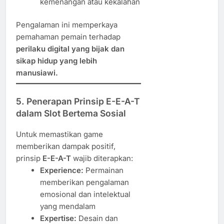
kemenangan atau kekalahan
Pengalaman ini memperkaya
pemahaman pemain terhadap
perilaku digital yang bijak dan
sikap hidup yang lebih
manusiawi.
5.
Penerapan Prinsip E-E-A-T
dalam Slot Bertema Sosial
Untuk memastikan game
memberikan dampak positif,
prinsip
E-E-A-T
wajib diterapkan:
Experience:
Permainan
memberikan pengalaman
emosional dan intelektual
yang mendalam
Expertise:
Desain dan