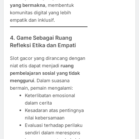
yang bermakna
, membentuk
komunitas digital yang lebih
empatik dan inklusif.
4.
Game Sebagai Ruang
Refleksi Etika dan Empati
Slot gacor yang dirancang dengan
niat etis dapat menjadi
ruang
pembelajaran sosial yang tidak
menggurui
. Dalam suasana
bermain, pemain mengalami:
Keterlibatan emosional
dalam cerita
Kesadaran atas pentingnya
nilai kebersamaan
Evaluasi terhadap perilaku
sendiri dalam merespons