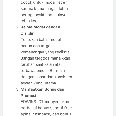
cocok untuk modal receh
karena kemenangan lebih
sering meski nominalnya
lebih kecil.
Kelola Modal dengan
Disiplin
Tentukan batas modal
harian dan target
kemenangan yang realistis.
Jangan tergoda menaikkan
taruhan saat kalah atau
terbawa emosi. Bermain
dengan sabar dan konsisten
adalah kunci utama.
Manfaatkan Bonus dan
Promosi
EDWINSLOT menyediakan
berbagai bonus seperti free
spins, cashback, dan bonus