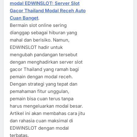
modal EDWINSLOT: Server Slot
Gacor Thailand Modal Receh Auto
Cuan Banget
.
Bermain slot online sering
dianggap sebagai hiburan yang
mahal dan berisiko. Namun,
EDWINSLOT hadir untuk
mengubah pandangan tersebut
dengan menghadirkan server slot
gacor Thailand yang ramah bagi
pemain dengan modal receh.
Dengan strategi yang tepat dan
pemahaman fitur unggulan,
pemain bisa cuan terus tanpa
harus mengeluarkan modal besar.
Artikel ini akan membahas cara jitu
dan rahasia cuan maksimal di
EDWINSLOT dengan modal
terbatas.