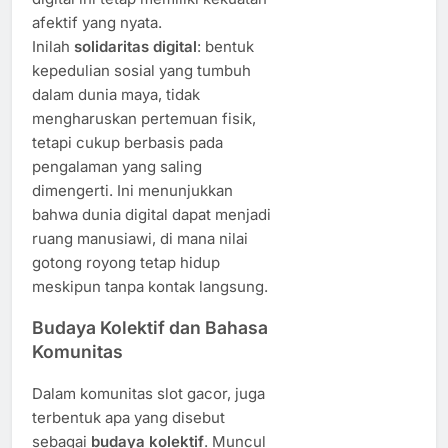
afektif yang nyata.
Inilah
solidaritas digital
: bentuk
kepedulian sosial yang tumbuh
dalam dunia maya, tidak
mengharuskan pertemuan fisik,
tetapi cukup berbasis pada
pengalaman yang saling
dimengerti. Ini menunjukkan
bahwa dunia digital dapat menjadi
ruang manusiawi, di mana nilai
gotong royong tetap hidup
meskipun tanpa kontak langsung.
Budaya Kolektif dan Bahasa
Komunitas
Dalam komunitas slot gacor, juga
terbentuk apa yang disebut
sebagai
budaya kolektif
. Muncul