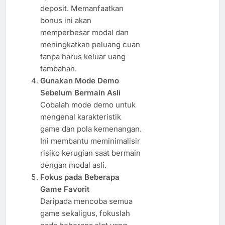
deposit. Memanfaatkan
bonus ini akan
memperbesar modal dan
meningkatkan peluang cuan
tanpa harus keluar uang
tambahan.
Gunakan Mode Demo
Sebelum Bermain Asli
Cobalah mode demo untuk
mengenal karakteristik
game dan pola kemenangan.
Ini membantu meminimalisir
risiko kerugian saat bermain
dengan modal asli.
Fokus pada Beberapa
Game Favorit
Daripada mencoba semua
game sekaligus, fokuslah