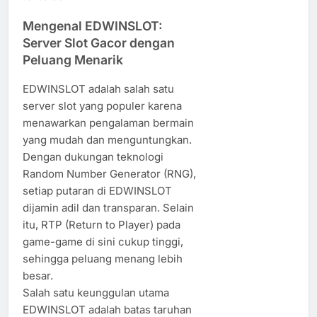
Mengenal EDWINSLOT:
Server Slot Gacor dengan
Peluang Menarik
EDWINSLOT adalah salah satu
server slot yang populer karena
menawarkan pengalaman bermain
yang mudah dan menguntungkan.
Dengan dukungan teknologi
Random Number Generator (RNG),
setiap putaran di EDWINSLOT
dijamin adil dan transparan. Selain
itu, RTP (Return to Player) pada
game-game di sini cukup tinggi,
sehingga peluang menang lebih
besar.
Salah satu keunggulan utama
EDWINSLOT adalah batas taruhan