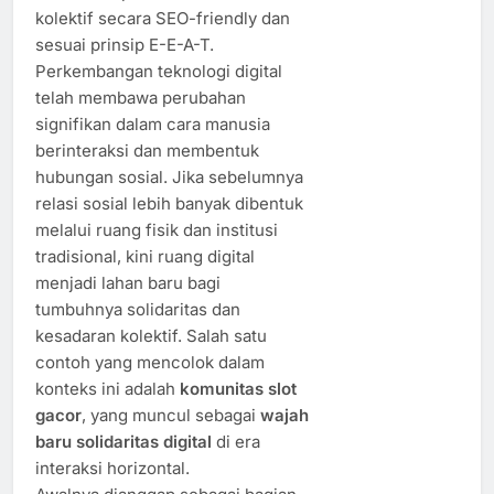
kolektif secara SEO-friendly dan
sesuai prinsip E-E-A-T.
Perkembangan teknologi digital
telah membawa perubahan
signifikan dalam cara manusia
berinteraksi dan membentuk
hubungan sosial. Jika sebelumnya
relasi sosial lebih banyak dibentuk
melalui ruang fisik dan institusi
tradisional, kini ruang digital
menjadi lahan baru bagi
tumbuhnya solidaritas dan
kesadaran kolektif. Salah satu
contoh yang mencolok dalam
konteks ini adalah
komunitas slot
gacor
, yang muncul sebagai
wajah
baru solidaritas digital
di era
interaksi horizontal.