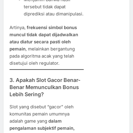
tersebut tidak dapat
diprediksi atau dimanipulasi.
Artinya,
frekuensi simbol bonus
muncul tidak dapat dijadwalkan
atau diatur secara pasti oleh
pemain
, melainkan bergantung
pada algoritma acak yang telah
disetujui oleh regulator.
3. Apakah Slot Gacor Benar-
Benar Memunculkan Bonus
Lebih Sering?
Slot yang disebut “gacor” oleh
komunitas pemain umumnya
adalah game yang
dalam
pengalaman subjektif pemain,