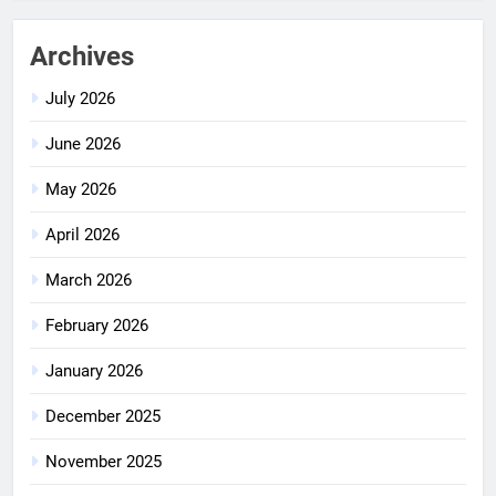
Archives
July 2026
June 2026
May 2026
April 2026
March 2026
February 2026
January 2026
December 2025
November 2025