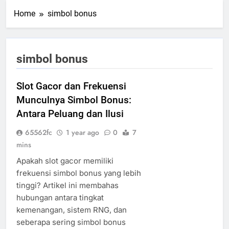
Home
simbol bonus
simbol bonus
Slot Gacor dan Frekuensi
Munculnya Simbol Bonus:
Antara Peluang dan Ilusi
65562fc
1 year ago
0
7
mins
Apakah slot gacor memiliki
frekuensi simbol bonus yang lebih
tinggi? Artikel ini membahas
hubungan antara tingkat
kemenangan, sistem RNG, dan
seberapa sering simbol bonus