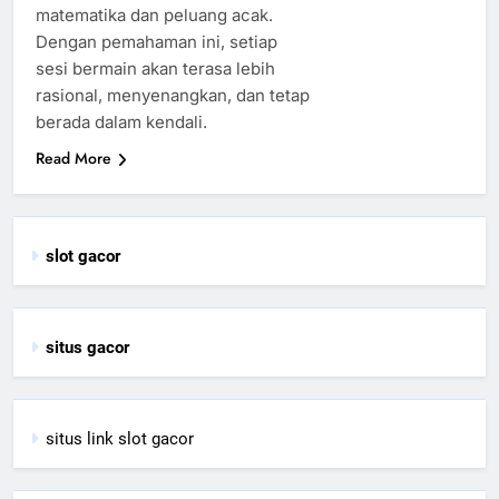
matematika dan peluang acak.
Dengan pemahaman ini, setiap
sesi bermain akan terasa lebih
rasional, menyenangkan, dan tetap
berada dalam kendali.
Read More
slot gacor
situs gacor
situs link slot gacor