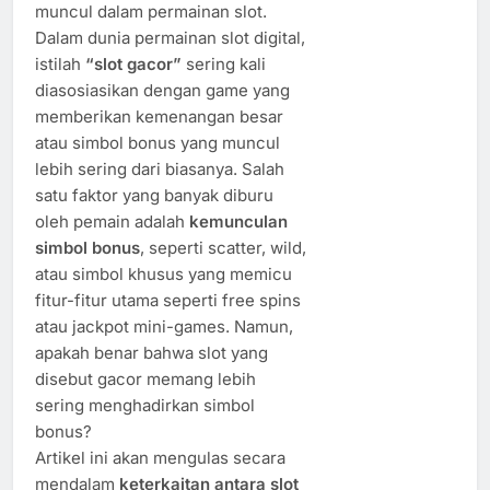
muncul dalam permainan slot.
Dalam dunia permainan slot digital,
istilah
“slot gacor”
sering kali
diasosiasikan dengan game yang
memberikan kemenangan besar
atau simbol bonus yang muncul
lebih sering dari biasanya. Salah
satu faktor yang banyak diburu
oleh pemain adalah
kemunculan
simbol bonus
, seperti scatter, wild,
atau simbol khusus yang memicu
fitur-fitur utama seperti free spins
atau jackpot mini-games. Namun,
apakah benar bahwa slot yang
disebut gacor memang lebih
sering menghadirkan simbol
bonus?
Artikel ini akan mengulas secara
mendalam
keterkaitan antara slot