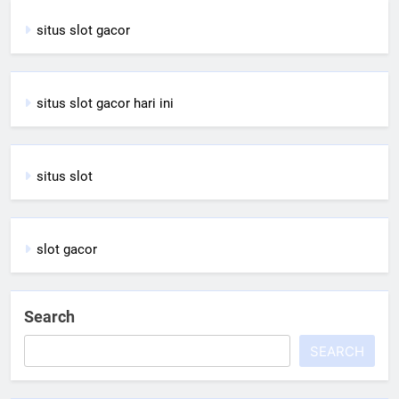
situs slot gacor
situs slot gacor hari ini
situs slot
slot gacor
Search
SEARCH