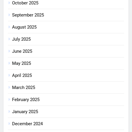
October 2025
September 2025
August 2025
July 2025
June 2025
May 2025
April 2025
March 2025
February 2025
January 2025
December 2024