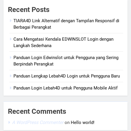
Recent Posts
TIARA4D Link Alternatif dengan Tampilan Responsif di
Berbagai Perangkat
Cara Mengatasi Kendala EDWINSLOT Login dengan
Langkah Sederhana
Panduan Login Edwinslot untuk Pengguna yang Sering
Berpindah Perangkat
Panduan Lengkap Lebah4D Login untuk Pengguna Baru
Panduan Login Lebah4D untuk Pengguna Mobile Aktif
Recent Comments
A WordPress Commenter
on
Hello world!