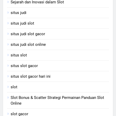
Sejarah dan Inovasi dalam Slot
situs judi
situs judi slot
situs judi slot gacor
situs judi slot online
situs slot
situs slot gacor
situs slot gacor hari ini
slot
Slot Bonus & Scatter Strategi Permainan Panduan Slot
Online
slot gacor