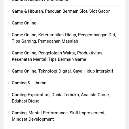
Game & Hiburan, Panduan Bermain Slot, Slot Gacor
Game Online
Game Online, Keterampilan Hidup, Pengembangan Diri,
Tips Gaming, Pemecahan Masalah
Game Online, Pengelolaan Waktu, Produktivitas,
Kesehatan Mental, Tips Bermain Game
Game Online, Teknologi Digital, Gaya Hidup Interaktif
Gaming & Hiburan
Gaming Exploration, Dunia Terbuka, Analisis Game,
Edukasi Digital
Gaming, Mental Performance, Skill Improvement,
Mindset Development