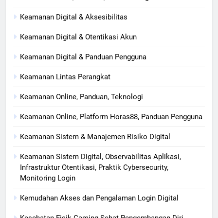
Keamanan Digital & Aksesibilitas
Keamanan Digital & Otentikasi Akun
Keamanan Digital & Panduan Pengguna
Keamanan Lintas Perangkat
Keamanan Online, Panduan, Teknologi
Keamanan Online, Platform Horas88, Panduan Pengguna
Keamanan Sistem & Manajemen Risiko Digital
Keamanan Sistem Digital, Observabilitas Aplikasi,
Infrastruktur Otentikasi, Praktik Cybersecurity,
Monitoring Login
Kemudahan Akses dan Pengalaman Login Digital
Kesehatan Fisik Gaming Sehat Pengembangan Diri