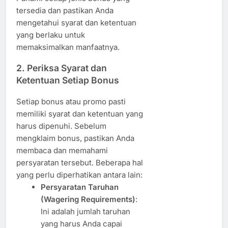
tersedia dan pastikan Anda
mengetahui syarat dan ketentuan
yang berlaku untuk
memaksimalkan manfaatnya.
2.
Periksa Syarat dan
Ketentuan Setiap Bonus
Setiap bonus atau promo pasti
memiliki syarat dan ketentuan yang
harus dipenuhi. Sebelum
mengklaim bonus, pastikan Anda
membaca dan memahami
persyaratan tersebut. Beberapa hal
yang perlu diperhatikan antara lain:
Persyaratan Taruhan
(Wagering Requirements)
:
Ini adalah jumlah taruhan
yang harus Anda capai