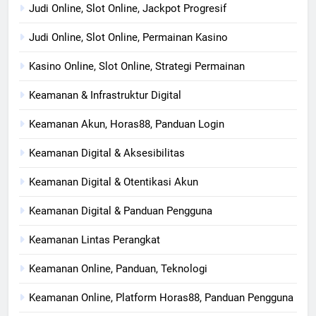
Judi Online, Slot Online, Jackpot Progresif
Judi Online, Slot Online, Permainan Kasino
Kasino Online, Slot Online, Strategi Permainan
Keamanan & Infrastruktur Digital
Keamanan Akun, Horas88, Panduan Login
Keamanan Digital & Aksesibilitas
Keamanan Digital & Otentikasi Akun
Keamanan Digital & Panduan Pengguna
Keamanan Lintas Perangkat
Keamanan Online, Panduan, Teknologi
Keamanan Online, Platform Horas88, Panduan Pengguna