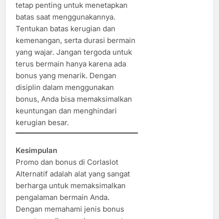
tetap penting untuk menetapkan
batas saat menggunakannya.
Tentukan batas kerugian dan
kemenangan, serta durasi bermain
yang wajar. Jangan tergoda untuk
terus bermain hanya karena ada
bonus yang menarik. Dengan
disiplin dalam menggunakan
bonus, Anda bisa memaksimalkan
keuntungan dan menghindari
kerugian besar.
Kesimpulan
Promo dan bonus di Corlaslot
Alternatif adalah alat yang sangat
berharga untuk memaksimalkan
pengalaman bermain Anda.
Dengan memahami jenis bonus