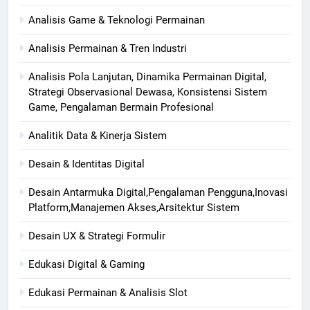
Analisis Game & Teknologi Permainan
Analisis Permainan & Tren Industri
Analisis Pola Lanjutan, Dinamika Permainan Digital,
Strategi Observasional Dewasa, Konsistensi Sistem
Game, Pengalaman Bermain Profesional
Analitik Data & Kinerja Sistem
Desain & Identitas Digital
Desain Antarmuka Digital,Pengalaman Pengguna,Inovasi
Platform,Manajemen Akses,Arsitektur Sistem
Desain UX & Strategi Formulir
Edukasi Digital & Gaming
Edukasi Permainan & Analisis Slot