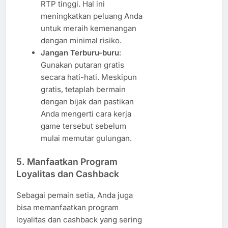
RTP tinggi. Hal ini
meningkatkan peluang Anda
untuk meraih kemenangan
dengan minimal risiko.
Jangan Terburu-buru
:
Gunakan putaran gratis
secara hati-hati. Meskipun
gratis, tetaplah bermain
dengan bijak dan pastikan
Anda mengerti cara kerja
game tersebut sebelum
mulai memutar gulungan.
5.
Manfaatkan Program
Loyalitas dan Cashback
Sebagai pemain setia, Anda juga
bisa memanfaatkan program
loyalitas dan cashback yang sering