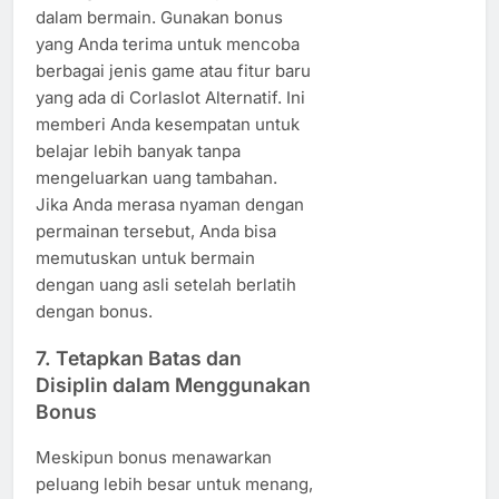
dalam bermain. Gunakan bonus
yang Anda terima untuk mencoba
berbagai jenis game atau fitur baru
yang ada di Corlaslot Alternatif. Ini
memberi Anda kesempatan untuk
belajar lebih banyak tanpa
mengeluarkan uang tambahan.
Jika Anda merasa nyaman dengan
permainan tersebut, Anda bisa
memutuskan untuk bermain
dengan uang asli setelah berlatih
dengan bonus.
7.
Tetapkan Batas dan
Disiplin dalam Menggunakan
Bonus
Meskipun bonus menawarkan
peluang lebih besar untuk menang,