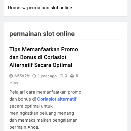
Home
permainan slot online
permainan slot online
Tips Memanfaatkan Promo
dan Bonus di Corlaslot
Alternatif Secara Optimal
65562fc
1 year ago
0
8
mins
Pelajari cara memanfaatkan promo
dan bonus di
Corlaslot alternatif
secara optimal untuk
meningkatkan peluang menang
dan memaksimalkan pengalaman
bermain Anda.