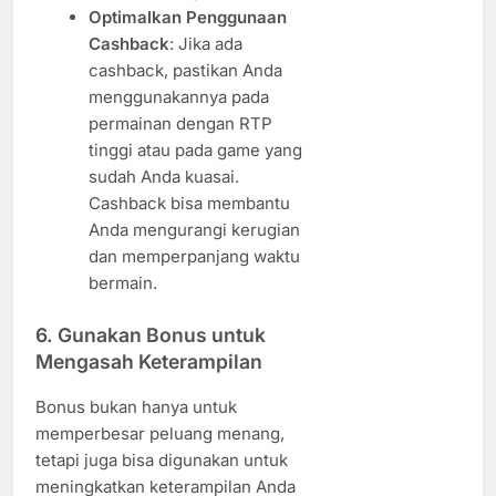
Optimalkan Penggunaan
Cashback
: Jika ada
cashback, pastikan Anda
menggunakannya pada
permainan dengan RTP
tinggi atau pada game yang
sudah Anda kuasai.
Cashback bisa membantu
Anda mengurangi kerugian
dan memperpanjang waktu
bermain.
6.
Gunakan Bonus untuk
Mengasah Keterampilan
Bonus bukan hanya untuk
memperbesar peluang menang,
tetapi juga bisa digunakan untuk
meningkatkan keterampilan Anda