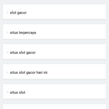
slot gacor
situs terpercaya
situs slot gacor
situs slot gacor hari ini
situs slot