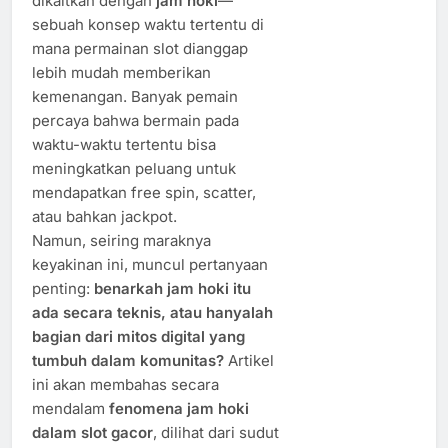
dikaitkan dengan
jam hoki
—
sebuah konsep waktu tertentu di
mana permainan slot dianggap
lebih mudah memberikan
kemenangan. Banyak pemain
percaya bahwa bermain pada
waktu-waktu tertentu bisa
meningkatkan peluang untuk
mendapatkan free spin, scatter,
atau bahkan jackpot.
Namun, seiring maraknya
keyakinan ini, muncul pertanyaan
penting:
benarkah jam hoki itu
ada secara teknis, atau hanyalah
bagian dari mitos digital yang
tumbuh dalam komunitas?
Artikel
ini akan membahas secara
mendalam
fenomena jam hoki
dalam slot gacor
, dilihat dari sudut