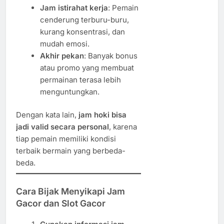
Jam istirahat kerja
: Pemain
cenderung terburu-buru,
kurang konsentrasi, dan
mudah emosi.
Akhir pekan
: Banyak bonus
atau promo yang membuat
permainan terasa lebih
menguntungkan.
Dengan kata lain,
jam hoki bisa
jadi valid secara personal
, karena
tiap pemain memiliki kondisi
terbaik bermain yang berbeda-
beda.
Cara Bijak Menyikapi Jam
Gacor dan Slot Gacor