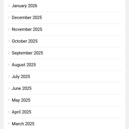
January 2026
December 2025
November 2025
October 2025
September 2025
August 2025
July 2025
June 2025
May 2025
April 2025
March 2025