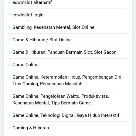
edwinslot alternatif
edwinslot login
Gambling, Kesehatan Mental, Slot Online
Game & Hiburan / Slot Online
Game & Hiburan, Panduan Bermain Slot, Slot Gacor
Game Online
Game Online, Keterampilan Hidup, Pengembangan Diri,
Tips Gaming, Pemecahan Masalah
Game Online, Pengelolaan Waktu, Produktivitas,
Kesehatan Mental, Tips Bermain Game
Game Online, Teknologi Digital, Gaya Hidup Interaktif
Gaming & Hiburan