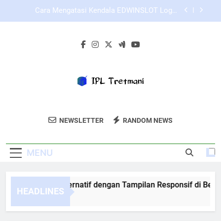
Skip
Panduan Login Edwinslot untuk Pengguna yang
to
Sering Berpindah Perangkat
content
Panduan Lengkap Lebah4D Login untuk Pengguna
Baru
TIARA4D Link Alternatif dengan Tampilan
Responsif di Berbagai Perangkat
Cara Mengatasi Kendala EDWINSLOT Login
dengan Langkah Sederhana
Panduan Login Edwinslot untuk Pengguna yang
Sering Berpindah Perangkat
IPL Tretmani
Dapatkan Perawatan IPL Terbaik Untuk Kulit
Panduan Lengkap Lebah4D Login untuk Pengguna
NEWSLETTER
RANDOM NEWS
Baru
Anda Di IPL Tretmani.
MENU
ARA4D Link Alternatif dengan Tampilan Responsif di Berbaga
HEADLINES
Month Ago