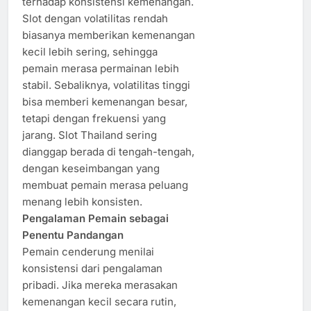
terhadap konsistensi kemenangan.
Slot dengan volatilitas rendah
biasanya memberikan kemenangan
kecil lebih sering, sehingga
pemain merasa permainan lebih
stabil. Sebaliknya, volatilitas tinggi
bisa memberi kemenangan besar,
tetapi dengan frekuensi yang
jarang. Slot Thailand sering
dianggap berada di tengah-tengah,
dengan keseimbangan yang
membuat pemain merasa peluang
menang lebih konsisten.
Pengalaman Pemain sebagai
Penentu Pandangan
Pemain cenderung menilai
konsistensi dari pengalaman
pribadi. Jika mereka merasakan
kemenangan kecil secara rutin,