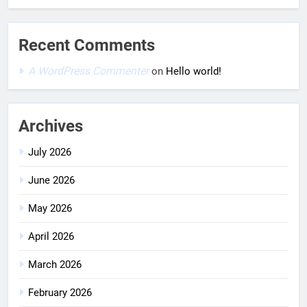
Recent Comments
A WordPress Commenter
on
Hello world!
Archives
July 2026
June 2026
May 2026
April 2026
March 2026
February 2026