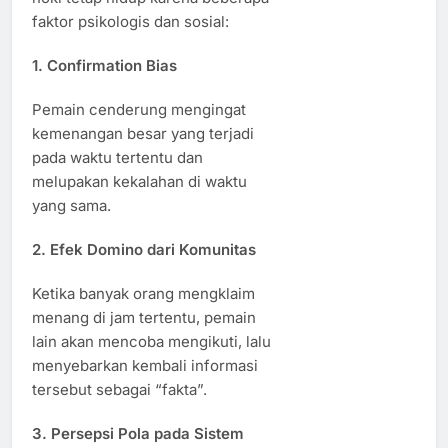
faktor psikologis dan sosial:
1.
Confirmation Bias
Pemain cenderung mengingat
kemenangan besar yang terjadi
pada waktu tertentu dan
melupakan kekalahan di waktu
yang sama.
2.
Efek Domino dari Komunitas
Ketika banyak orang mengklaim
menang di jam tertentu, pemain
lain akan mencoba mengikuti, lalu
menyebarkan kembali informasi
tersebut sebagai “fakta”.
3.
Persepsi Pola pada Sistem