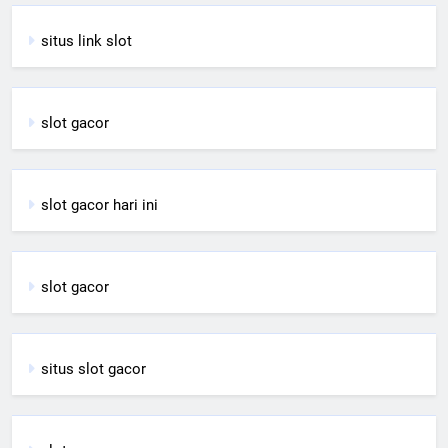
situs link slot
slot gacor
slot gacor hari ini
slot gacor
situs slot gacor