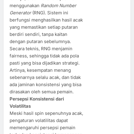
menggunakan
Random Number
Generator
(RNG). Sistem ini
berfungsi menghasilkan hasil acak
yang memastikan setiap putaran
berdiri sendiri, tanpa kaitan
dengan putaran sebelumnya.
Secara teknis, RNG menjamin
fairness, sehingga tidak ada pola
pasti yang bisa dijadikan strategi.
Artinya, kesempatan menang
sebenarnya selalu acak, dan tidak
ada jaminan konsistensi yang bisa
dirasakan oleh semua pemain.
Persepsi Konsistensi dari
Volatilitas
Meski hasil spin sepenuhnya acak,
pengaturan volatilitas dapat
memengaruhi persepsi pemain