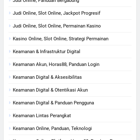
Judi Online, Panduan Bergabung
Judi Online, Slot Online, Jackpot Progresif
Judi Online, Slot Online, Permainan Kasino
Kasino Online, Slot Online, Strategi Permainan
Keamanan & Infrastruktur Digital
Keamanan Akun, Horas88, Panduan Login
Keamanan Digital & Aksesibilitas
Keamanan Digital & Otentikasi Akun
Keamanan Digital & Panduan Pengguna
Keamanan Lintas Perangkat
Keamanan Online, Panduan, Teknologi