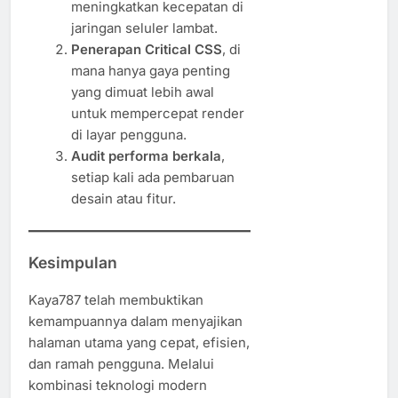
meningkatkan kecepatan di
jaringan seluler lambat.
Penerapan Critical CSS
, di
mana hanya gaya penting
yang dimuat lebih awal
untuk mempercepat render
di layar pengguna.
Audit performa berkala
,
setiap kali ada pembaruan
desain atau fitur.
Kesimpulan
Kaya787 telah membuktikan
kemampuannya dalam menyajikan
halaman utama yang cepat, efisien,
dan ramah pengguna. Melalui
kombinasi teknologi modern