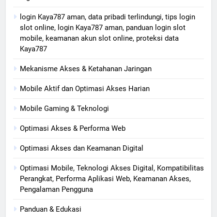
login Kaya787 aman, data pribadi terlindungi, tips login
slot online, login Kaya787 aman, panduan login slot
mobile, keamanan akun slot online, proteksi data
Kaya787
Mekanisme Akses & Ketahanan Jaringan
Mobile Aktif dan Optimasi Akses Harian
Mobile Gaming & Teknologi
Optimasi Akses & Performa Web
Optimasi Akses dan Keamanan Digital
Optimasi Mobile, Teknologi Akses Digital, Kompatibilitas
Perangkat, Performa Aplikasi Web, Keamanan Akses,
Pengalaman Pengguna
Panduan & Edukasi