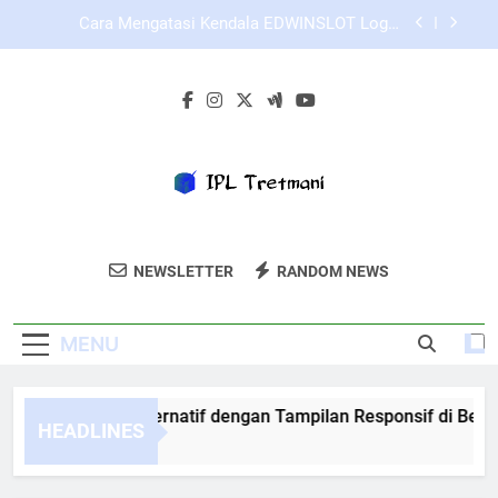
Skip
Panduan Login Edwinslot untuk Pengguna yang
to
Sering Berpindah Perangkat
content
Panduan Lengkap Lebah4D Login untuk Pengguna
Baru
TIARA4D Link Alternatif dengan Tampilan
Responsif di Berbagai Perangkat
Cara Mengatasi Kendala EDWINSLOT Login
dengan Langkah Sederhana
Panduan Login Edwinslot untuk Pengguna yang
Sering Berpindah Perangkat
IPL Tretmani
Dapatkan Perawatan IPL Terbaik Untuk Kulit
Panduan Lengkap Lebah4D Login untuk Pengguna
NEWSLETTER
RANDOM NEWS
Baru
Anda Di IPL Tretmani.
MENU
ARA4D Link Alternatif dengan Tampilan Responsif di Berbagai
HEADLINES
Weeks Ago