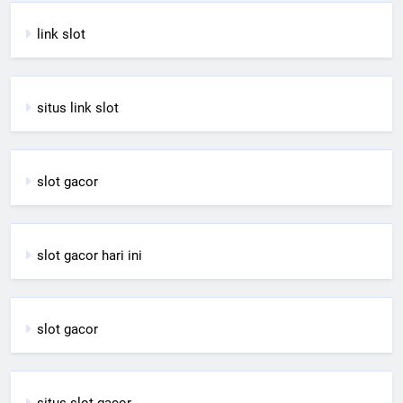
link slot
situs link slot
slot gacor
slot gacor hari ini
slot gacor