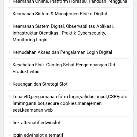
Keamanan Online, Platform Horas88, Panduan Pengguna
Keamanan Sistem & Manajemen Risiko Digital
Keamanan Sistem Digital, Observabilitas Aplikasi,
Infrastruktur Otentikasi, Praktik Cybersecurity,
Monitoring Login
Kemudahan Akses dan Pengalaman Login Digital
Kesehatan Fisik Gaming Sehat Pengembangan Diri
Produktivitas
Keuangan dan Strategi Slot
Lebah4D,pengamanan form login,validasi input,CSRF,rate
limiting,anti bot,secure cookies,manajemen
sesi,keamanan web
link alternatif edwinslot
login edwinslot alternatif