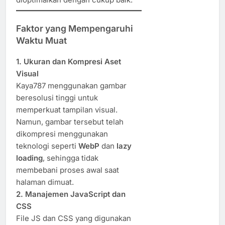
Faktor yang Mempengaruhi
Waktu Muat
1. Ukuran dan Kompresi Aset
Visual
Kaya787 menggunakan gambar
beresolusi tinggi untuk
memperkuat tampilan visual.
Namun, gambar tersebut telah
dikompresi menggunakan
teknologi seperti
WebP
dan
lazy
loading
, sehingga tidak
membebani proses awal saat
halaman dimuat.
2. Manajemen JavaScript dan
CSS
File JS dan CSS yang digunakan