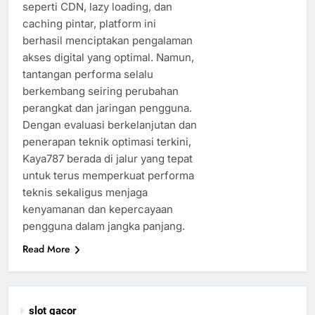
seperti CDN, lazy loading, dan
caching pintar, platform ini
berhasil menciptakan pengalaman
akses digital yang optimal. Namun,
tantangan performa selalu
berkembang seiring perubahan
perangkat dan jaringan pengguna.
Dengan evaluasi berkelanjutan dan
penerapan teknik optimasi terkini,
Kaya787 berada di jalur yang tepat
untuk terus memperkuat performa
teknis sekaligus menjaga
kenyamanan dan kepercayaan
pengguna dalam jangka panjang.
Read More
slot gacor