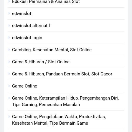
Edukasi Permainan & Analisis Slot
edwinslot
edwinslot alternatif
edwinslot login
Gambling, Kesehatan Mental, Slot Online
Game & Hiburan / Slot Online
Game & Hiburan, Panduan Bermain Slot, Slot Gacor
Game Online
Game Online, Keterampilan Hidup, Pengembangan Diri,
Tips Gaming, Pemecahan Masalah
Game Online, Pengelolaan Waktu, Produktivitas,
Kesehatan Mental, Tips Bermain Game