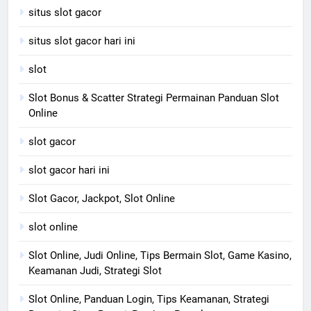
situs slot gacor
situs slot gacor hari ini
slot
Slot Bonus & Scatter Strategi Permainan Panduan Slot
Online
slot gacor
slot gacor hari ini
Slot Gacor, Jackpot, Slot Online
slot online
Slot Online, Judi Online, Tips Bermain Slot, Game Kasino,
Keamanan Judi, Strategi Slot
Slot Online, Panduan Login, Tips Keamanan, Strategi