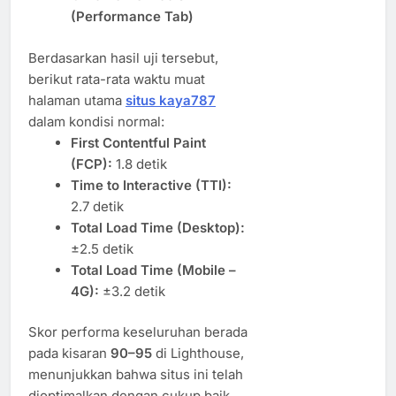
(Performance Tab)
Berdasarkan hasil uji tersebut,
berikut rata-rata waktu muat
halaman utama
situs kaya787
dalam kondisi normal:
First Contentful Paint
(FCP):
1.8 detik
Time to Interactive (TTI):
2.7 detik
Total Load Time (Desktop):
±2.5 detik
Total Load Time (Mobile –
4G):
±3.2 detik
Skor performa keseluruhan berada
pada kisaran
90–95
di Lighthouse,
menunjukkan bahwa situs ini telah
dioptimalkan dengan cukup baik.