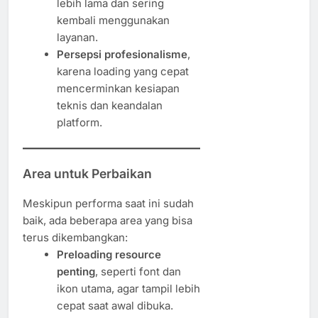
lebih lama dan sering
kembali menggunakan
layanan.
Persepsi profesionalisme
,
karena loading yang cepat
mencerminkan kesiapan
teknis dan keandalan
platform.
Area untuk Perbaikan
Meskipun performa saat ini sudah
baik, ada beberapa area yang bisa
terus dikembangkan:
Preloading resource
penting
, seperti font dan
ikon utama, agar tampil lebih
cepat saat awal dibuka.