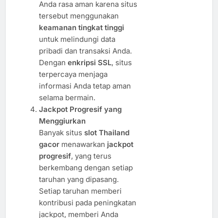
Anda rasa aman karena situs
tersebut menggunakan
keamanan tingkat tinggi
untuk melindungi data
pribadi dan transaksi Anda.
Dengan
enkripsi SSL
, situs
terpercaya menjaga
informasi Anda tetap aman
selama bermain.
Jackpot Progresif yang
Menggiurkan
Banyak situs
slot Thailand
gacor
menawarkan
jackpot
progresif
, yang terus
berkembang dengan setiap
taruhan yang dipasang.
Setiap taruhan memberi
kontribusi pada peningkatan
jackpot, memberi Anda