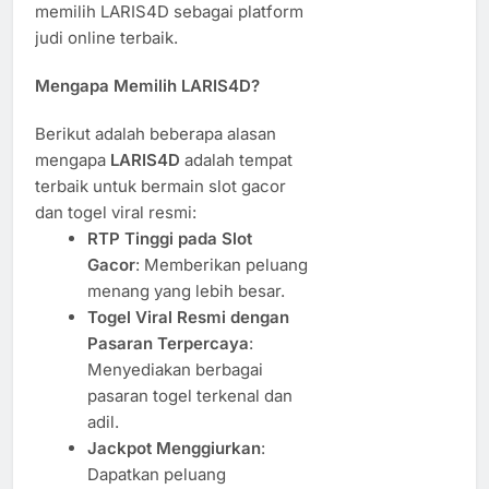
memilih LARIS4D sebagai platform
judi online terbaik.
Mengapa Memilih LARIS4D?
Berikut adalah beberapa alasan
mengapa
LARIS4D
adalah tempat
terbaik untuk bermain slot gacor
dan togel viral resmi:
RTP Tinggi pada Slot
Gacor
: Memberikan peluang
menang yang lebih besar.
Togel Viral Resmi dengan
Pasaran Terpercaya
:
Menyediakan berbagai
pasaran togel terkenal dan
adil.
Jackpot Menggiurkan
:
Dapatkan peluang