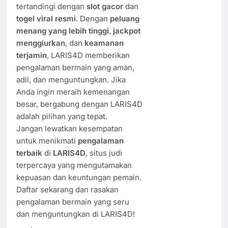
tertandingi dengan
slot gacor
dan
togel viral resmi
. Dengan
peluang
menang yang lebih tinggi
,
jackpot
menggiurkan
, dan
keamanan
terjamin
, LARIS4D memberikan
pengalaman bermain yang aman,
adil, dan menguntungkan. Jika
Anda ingin meraih kemenangan
besar, bergabung dengan LARIS4D
adalah pilihan yang tepat.
Jangan lewatkan kesempatan
untuk menikmati
pengalaman
terbaik
di
LARIS4D
, situs judi
terpercaya yang mengutamakan
kepuasan dan keuntungan pemain.
Daftar sekarang dan rasakan
pengalaman bermain yang seru
dan menguntungkan di LARIS4D!