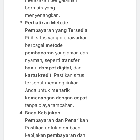
merasakan pengalaman
bermain yang
menyenangkan.
Perhatikan Metode
Pembayaran yang Tersedia
Pilih situs yang menawarkan
berbagai
metode
pembayaran
yang aman dan
nyaman, seperti
transfer
bank
,
dompet digital
, dan
kartu kredit
. Pastikan situs
tersebut memungkinkan
Anda untuk
menarik
kemenangan dengan cepat
tanpa biaya tambahan.
Baca Kebijakan
Pembayaran dan Penarikan
Pastikan untuk membaca
kebijakan
pembayaran
dan