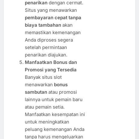
penarikan
dengan cermat.
Situs yang menawarkan
pembayaran cepat tanpa
biaya tambahan
akan
memastikan kemenangan
Anda diproses segera
setelah permintaan
penarikan diajukan.
Manfaatkan Bonus dan
Promosi yang Tersedia
Banyak situs slot
menawarkan
bonus
sambutan
atau promosi
lainnya untuk pemain baru
atau pemain setia.
Manfaatkan kesempatan ini
untuk meningkatkan
peluang kemenangan Anda
tanpa harus mengeluarkan