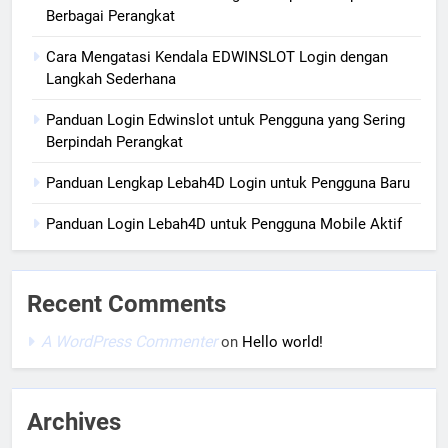
Berbagai Perangkat
Cara Mengatasi Kendala EDWINSLOT Login dengan
Langkah Sederhana
Panduan Login Edwinslot untuk Pengguna yang Sering
Berpindah Perangkat
Panduan Lengkap Lebah4D Login untuk Pengguna Baru
Panduan Login Lebah4D untuk Pengguna Mobile Aktif
Recent Comments
A WordPress Commenter
on
Hello world!
Archives