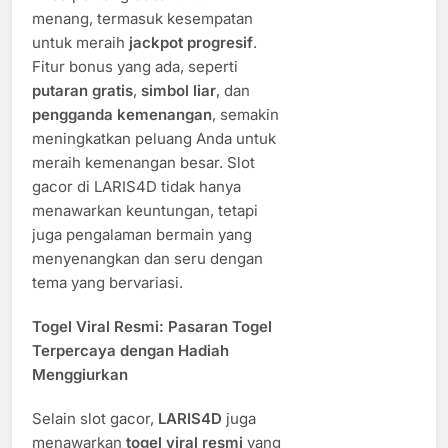
menang, termasuk kesempatan
untuk meraih
jackpot progresif
.
Fitur bonus yang ada, seperti
putaran gratis
,
simbol liar
, dan
pengganda kemenangan
, semakin
meningkatkan peluang Anda untuk
meraih kemenangan besar. Slot
gacor di LARIS4D tidak hanya
menawarkan keuntungan, tetapi
juga pengalaman bermain yang
menyenangkan dan seru dengan
tema yang bervariasi.
Togel Viral Resmi: Pasaran Togel
Terpercaya dengan Hadiah
Menggiurkan
Selain slot gacor,
LARIS4D
juga
menawarkan
togel viral resmi
yang