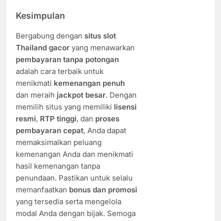
Kesimpulan
Bergabung dengan
situs slot
Thailand gacor
yang menawarkan
pembayaran tanpa potongan
adalah cara terbaik untuk
menikmati
kemenangan penuh
dan meraih
jackpot besar
. Dengan
memilih situs yang memiliki
lisensi
resmi
,
RTP tinggi
, dan
proses
pembayaran cepat
, Anda dapat
memaksimalkan peluang
kemenangan Anda dan menikmati
hasil kemenangan tanpa
penundaan. Pastikan untuk selalu
memanfaatkan
bonus dan promosi
yang tersedia serta mengelola
modal Anda dengan bijak. Semoga