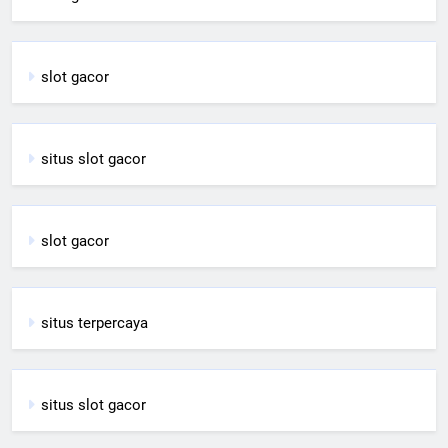
slot gacor
situs slot gacor
slot gacor
situs terpercaya
situs slot gacor