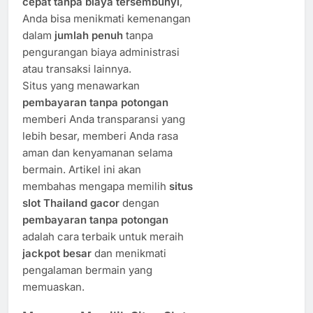
cepat tanpa biaya tersembunyi
,
Anda bisa menikmati kemenangan
dalam
jumlah penuh
tanpa
pengurangan biaya administrasi
atau transaksi lainnya.
Situs yang menawarkan
pembayaran tanpa potongan
memberi Anda transparansi yang
lebih besar, memberi Anda rasa
aman dan kenyamanan selama
bermain. Artikel ini akan
membahas mengapa memilih
situs
slot Thailand gacor
dengan
pembayaran tanpa potongan
adalah cara terbaik untuk meraih
jackpot besar
dan menikmati
pengalaman bermain yang
memuaskan.