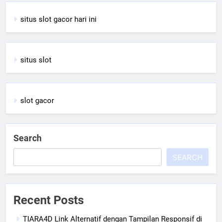
situs slot gacor hari ini
situs slot
slot gacor
Search
SEARCH
Recent Posts
TIARA4D Link Alternatif dengan Tampilan Responsif di