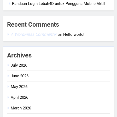
Panduan Login Lebah4D untuk Pengguna Mobile Aktif
Recent Comments
A WordPress Commenter
on
Hello world!
Archives
July 2026
June 2026
May 2026
April 2026
March 2026