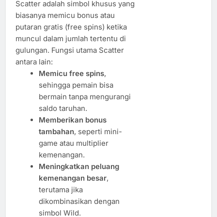
Scatter adalah simbol khusus yang
biasanya memicu bonus atau
putaran gratis (free spins) ketika
muncul dalam jumlah tertentu di
gulungan. Fungsi utama Scatter
antara lain:
Memicu free spins
,
sehingga pemain bisa
bermain tanpa mengurangi
saldo taruhan.
Memberikan bonus
tambahan
, seperti mini-
game atau multiplier
kemenangan.
Meningkatkan peluang
kemenangan besar
,
terutama jika
dikombinasikan dengan
simbol Wild.