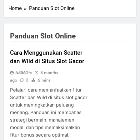
Home
Panduan Slot Online
Panduan Slot Online
Cara Menggunakan Scatter
dan Wild di Situs Slot Gacor
65562fc
8 months
ago
0
6 mins
Pelajari cara memanfaatkan fitur
Scatter dan Wild di situs slot gacor
untuk meningkatkan peluang
menang. Panduan ini membahas
strategi bermain, manajemen
modal, dan tips memaksimalkan
fitur bonus secara optimal.