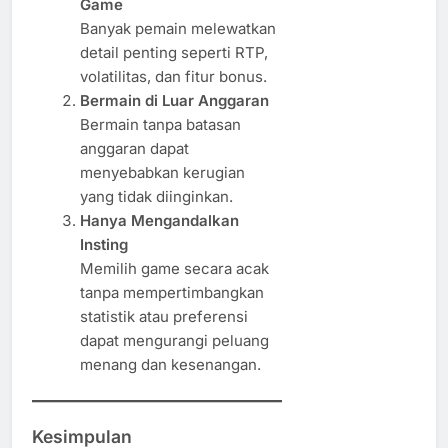
Game
Banyak pemain melewatkan
detail penting seperti RTP,
volatilitas, dan fitur bonus.
Bermain di Luar Anggaran
Bermain tanpa batasan
anggaran dapat
menyebabkan kerugian
yang tidak diinginkan.
Hanya Mengandalkan
Insting
Memilih game secara acak
tanpa mempertimbangkan
statistik atau preferensi
dapat mengurangi peluang
menang dan kesenangan.
Kesimpulan