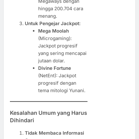
Megaways dengan
hingga 200.704 cara
menang.
Untuk Pengejar Jackpot:
Mega Moolah
(Microgaming):
Jackpot progresif
yang sering mencapai
jutaan dolar.
Divine Fortune
(NetEnt): Jackpot
progresif dengan
tema mitologi Yunani.
Kesalahan Umum yang Harus
Dihindari
Tidak Membaca Informasi