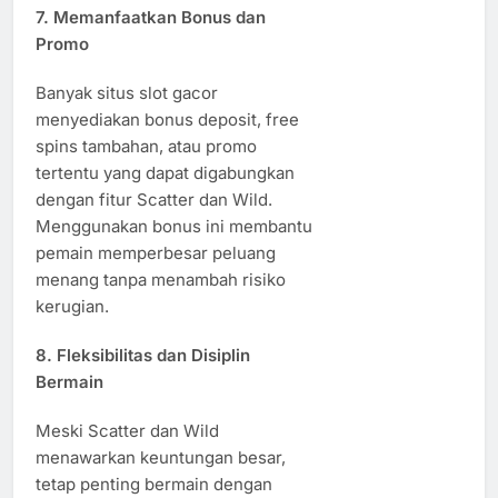
7. Memanfaatkan Bonus dan
Promo
Banyak situs slot gacor
menyediakan bonus deposit, free
spins tambahan, atau promo
tertentu yang dapat digabungkan
dengan fitur Scatter dan Wild.
Menggunakan bonus ini membantu
pemain memperbesar peluang
menang tanpa menambah risiko
kerugian.
8. Fleksibilitas dan Disiplin
Bermain
Meski Scatter dan Wild
menawarkan keuntungan besar,
tetap penting bermain dengan