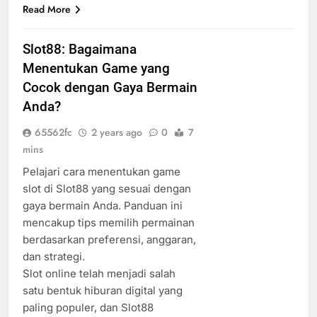
Read More
Slot88: Bagaimana
Menentukan Game yang
Cocok dengan Gaya Bermain
Anda?
65562fc
2 years ago
0
7
mins
Pelajari cara menentukan game
slot di Slot88 yang sesuai dengan
gaya bermain Anda. Panduan ini
mencakup tips memilih permainan
berdasarkan preferensi, anggaran,
dan strategi.
Slot online telah menjadi salah
satu bentuk hiburan digital yang
paling populer, dan Slot88