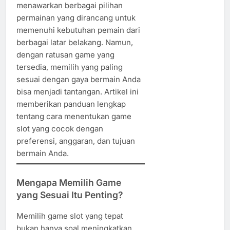
menawarkan berbagai pilihan
permainan yang dirancang untuk
memenuhi kebutuhan pemain dari
berbagai latar belakang. Namun,
dengan ratusan game yang
tersedia, memilih yang paling
sesuai dengan gaya bermain Anda
bisa menjadi tantangan. Artikel ini
memberikan panduan lengkap
tentang cara menentukan game
slot yang cocok dengan
preferensi, anggaran, dan tujuan
bermain Anda.
Mengapa Memilih Game
yang Sesuai Itu Penting?
Memilih game slot yang tepat
bukan hanya soal meningkatkan