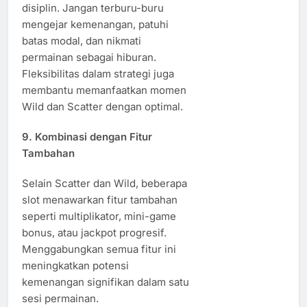
disiplin. Jangan terburu-buru
mengejar kemenangan, patuhi
batas modal, dan nikmati
permainan sebagai hiburan.
Fleksibilitas dalam strategi juga
membantu memanfaatkan momen
Wild dan Scatter dengan optimal.
9. Kombinasi dengan Fitur
Tambahan
Selain Scatter dan Wild, beberapa
slot menawarkan fitur tambahan
seperti multiplikator, mini-game
bonus, atau jackpot progresif.
Menggabungkan semua fitur ini
meningkatkan potensi
kemenangan signifikan dalam satu
sesi permainan.