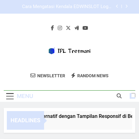
Skip
Panduan Login Edwinslot untuk Pengguna yang
to
Sering Berpindah Perangkat
content
Panduan Lengkap Lebah4D Login untuk Pengguna
Baru
TIARA4D Link Alternatif dengan Tampilan
Responsif di Berbagai Perangkat
Cara Mengatasi Kendala EDWINSLOT Login
dengan Langkah Sederhana
Panduan Login Edwinslot untuk Pengguna yang
Sering Berpindah Perangkat
IPL Tretmani
Dapatkan Perawatan IPL Terbaik Untuk Kulit
Panduan Lengkap Lebah4D Login untuk Pengguna
NEWSLETTER
RANDOM NEWS
Baru
Anda Di IPL Tretmani.
MENU
ARA4D Link Alternatif dengan Tampilan Responsif di Berbagai
HEADLINES
Weeks Ago