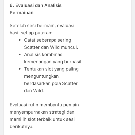
6. Evaluasi dan Analisis
Permainan
Setelah sesi bermain, evaluasi
hasil setiap putaran:
Catat seberapa sering
Scatter dan Wild muncul.
Analisis kombinasi
kemenangan yang berhasil.
Tentukan slot yang paling
menguntungkan
berdasarkan pola Scatter
dan Wild.
Evaluasi rutin membantu pemain
menyempurnakan strategi dan
memilih slot terbaik untuk sesi
berikutnya.