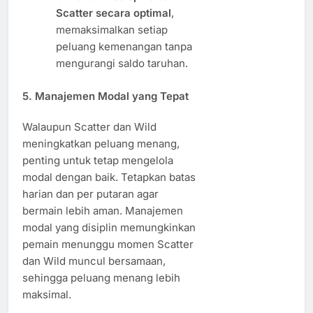
Scatter secara optimal
,
memaksimalkan setiap
peluang kemenangan tanpa
mengurangi saldo taruhan.
5. Manajemen Modal yang Tepat
Walaupun Scatter dan Wild
meningkatkan peluang menang,
penting untuk tetap mengelola
modal dengan baik. Tetapkan batas
harian dan per putaran agar
bermain lebih aman. Manajemen
modal yang disiplin memungkinkan
pemain menunggu momen Scatter
dan Wild muncul bersamaan,
sehingga peluang menang lebih
maksimal.