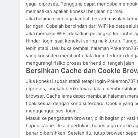
gagal diproses. Pengguna dapat mencoba membuka
memastikan apakah koneksi berjalan normal.
Jika halaman lain juga lambat, berarti masalah kem
jaringan. Cobalah berpindah dari WiFi ke data selule
Jika memakai WiFi, dekatkan perangkat ke router aga
Hindari login saat koneksi sering naik turun. Tungg
lebih stabil, lalu buka kembali halaman Pokemon787
yang konsisten membantu data login terkirim denga
mengurangi risiko proses berhenti di tengah jalan.
Bersihkan Cache dan Cookie Bro
Jika koneksi sudah stabil tetapi login Pokemon787 t
diproses, langkah berikutnya adalah membersihka
browser. Cache lama dapat membuat halaman mena
tidak sesuai dengan kondisi terbaru. Cookie yang 
mengganggu sesi login.
Masuk ke pengaturan browser, pilih bagian privasi a
hapus cache. Jika diperlukan, hapus juga cookie ag
benar dibersihkan. Setelah itu, tutup browser sep