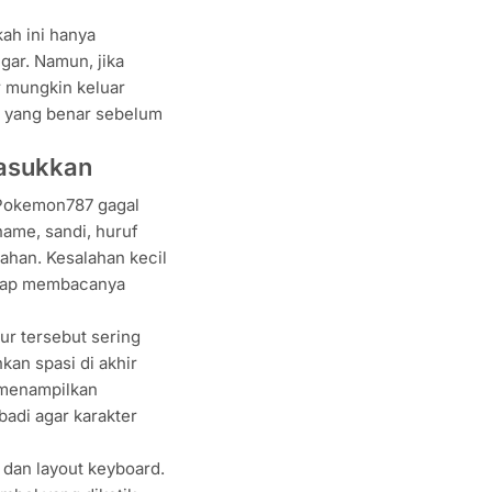
ah ini hanya
ar. Namun, jika
r mungkin keluar
n yang benar sebelum
asukkan
 Pokemon787 gagal
ame, sandi, huruf
ahan. Kesalahan kecil
 tetap membacanya
ur tersebut sering
an spasi di akhir
 menampilkan
badi agar karakter
 dan layout keyboard.