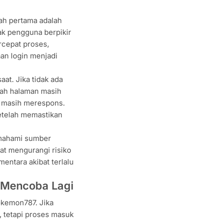
kah pertama adalah
ak pengguna berpikir
cepat proses,
aan login menjadi
aat. Jika tidak ada
kah halaman masih
r masih merespons.
setelah memastikan
mahami sumber
at mengurangi risiko
entara akibat terlalu
m Mencoba Lagi
Pokemon787. Jika
n, tetapi proses masuk