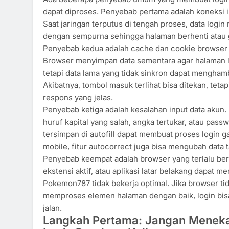
dapat diproses. Penyebab pertama adalah koneksi int
Saat jaringan terputus di tengah proses, data login 
dengan sempurna sehingga halaman berhenti atau 
Penyebab kedua adalah cache dan cookie browser
Browser menyimpan data sementara agar halaman l
tetapi data lama yang tidak sinkron dapat menghamb
Akibatnya, tombol masuk terlihat bisa ditekan, teta
respons yang jelas.
Penyebab ketiga adalah kesalahan input data akun.
huruf kapital yang salah, angka tertukar, atau pass
tersimpan di autofill dapat membuat proses login g
mobile, fitur autocorrect juga bisa mengubah data t
Penyebab keempat adalah browser yang terlalu bera
ekstensi aktif, atau aplikasi latar belakang dapat 
Pokemon787 tidak bekerja optimal. Jika browser t
memproses elemen halaman dengan baik, login bisa
jalan.
Langkah Pertama: Jangan Menek