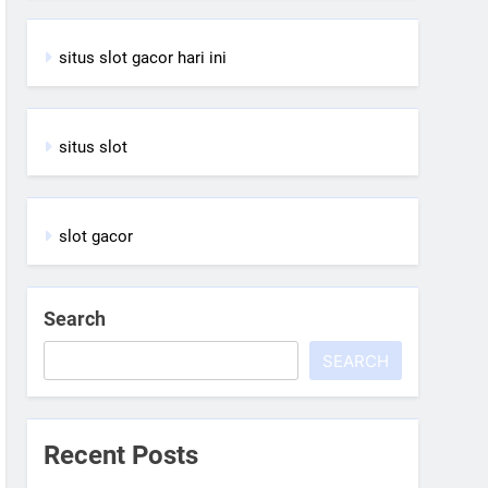
situs slot gacor hari ini
situs slot
slot gacor
Search
SEARCH
Recent Posts