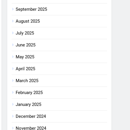
September 2025
August 2025
July 2025
June 2025
May 2025
April 2025
March 2025
February 2025
January 2025
December 2024
November 2024