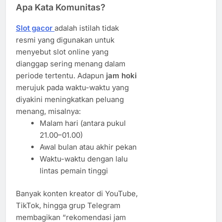
Apa Kata Komunitas?
Slot gacor
adalah istilah tidak
resmi yang digunakan untuk
menyebut slot online yang
dianggap sering menang dalam
periode tertentu. Adapun
jam hoki
merujuk pada waktu-waktu yang
diyakini meningkatkan peluang
menang, misalnya:
Malam hari (antara pukul
21.00–01.00)
Awal bulan atau akhir pekan
Waktu-waktu dengan lalu
lintas pemain tinggi
Banyak konten kreator di YouTube,
TikTok, hingga grup Telegram
membagikan “rekomendasi jam