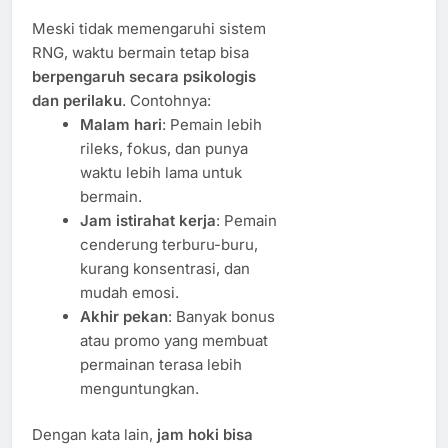
Meski tidak memengaruhi sistem
RNG, waktu bermain tetap bisa
berpengaruh secara psikologis
dan perilaku
. Contohnya:
Malam hari
: Pemain lebih
rileks, fokus, dan punya
waktu lebih lama untuk
bermain.
Jam istirahat kerja
: Pemain
cenderung terburu-buru,
kurang konsentrasi, dan
mudah emosi.
Akhir pekan
: Banyak bonus
atau promo yang membuat
permainan terasa lebih
menguntungkan.
Dengan kata lain,
jam hoki bisa