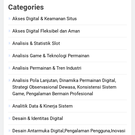
Categories
Akses Digital & Keamanan Situs
Akses Digital Fleksibel dan Aman
Analisis & Statistik Slot
Analisis Game & Teknologi Permainan
Analisis Permainan & Tren Industri
Analisis Pola Lanjutan, Dinamika Permainan Digital,
Strategi Observasional Dewasa, Konsistensi Sistem
Game, Pengalaman Bermain Profesional
Analitik Data & Kinerja Sistem
Desain & Identitas Digital
Desain Antarmuka Digital,Pengalaman Pengguna,Inovasi