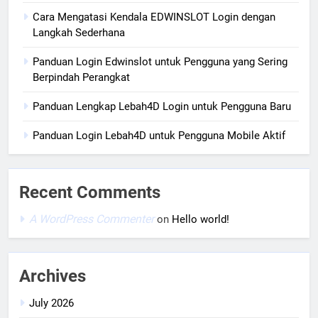
Cara Mengatasi Kendala EDWINSLOT Login dengan
Langkah Sederhana
Panduan Login Edwinslot untuk Pengguna yang Sering
Berpindah Perangkat
Panduan Lengkap Lebah4D Login untuk Pengguna Baru
Panduan Login Lebah4D untuk Pengguna Mobile Aktif
Recent Comments
A WordPress Commenter
on
Hello world!
Archives
July 2026