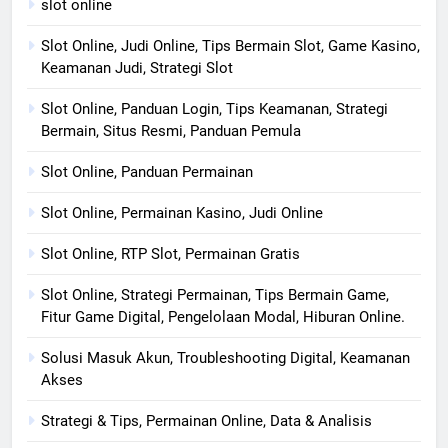
slot online
Slot Online, Judi Online, Tips Bermain Slot, Game Kasino,
Keamanan Judi, Strategi Slot
Slot Online, Panduan Login, Tips Keamanan, Strategi
Bermain, Situs Resmi, Panduan Pemula
Slot Online, Panduan Permainan
Slot Online, Permainan Kasino, Judi Online
Slot Online, RTP Slot, Permainan Gratis
Slot Online, Strategi Permainan, Tips Bermain Game,
Fitur Game Digital, Pengelolaan Modal, Hiburan Online.
Solusi Masuk Akun, Troubleshooting Digital, Keamanan
Akses
Strategi & Tips, Permainan Online, Data & Analisis