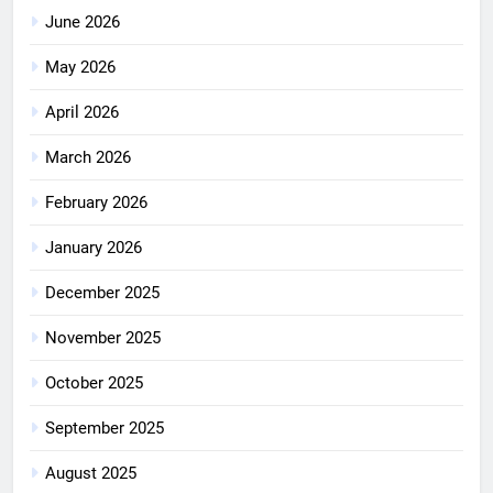
June 2026
May 2026
April 2026
March 2026
February 2026
January 2026
December 2025
November 2025
October 2025
September 2025
August 2025