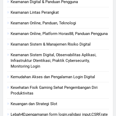
Keamanan Digital & Panduan Pengguna
Keamanan Lintas Perangkat
Keamanan Online, Panduan, Teknologi
Keamanan Online, Platform Horas88, Panduan Pengguna
Keamanan Sistem & Manajemen Risiko Digital
Keamanan Sistem Digital, Observabilitas Aplikasi,
Infrastruktur Otentikasi, Praktik Cybersecurity,
Monitoring Login
Kemudahan Akses dan Pengalaman Login Digital
Kesehatan Fisik Gaming Sehat Pengembangan Diri
Produktivitas
Keuangan dan Strategi Slot
Lebah4D,pengamanan form login,validasi input,CSRF,rate