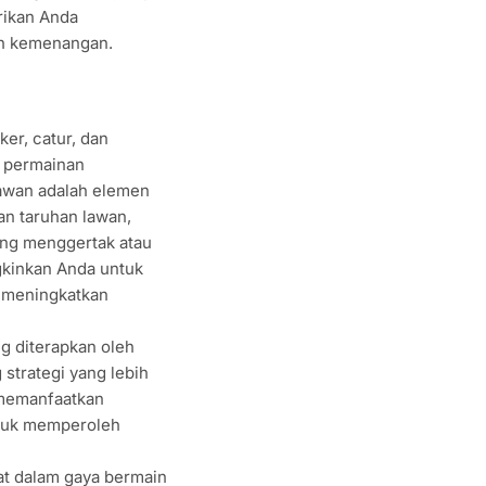
rikan Anda
ih kemenangan.
er, catur, dan
a permainan
lawan adalah elemen
an taruhan lawan,
ung menggertak atau
gkinkan Anda untuk
g meningkatkan
g diterapkan oleh
trategi yang lebih
 memanfaatkan
ntuk memperoleh
hat dalam gaya bermain