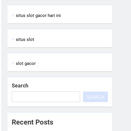
situs slot gacor hari ini
situs slot
slot gacor
Search
SEARCH
Recent Posts