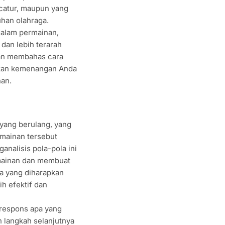
 catur, maupun yang
han olahraga.
dalam permainan,
dan lebih terarah
akan membahas cara
tkan kemenangan Anda
an.
 yang berulang, yang
mainan tersebut
nalisis pola-pola ini
mainan dan membuat
a yang diharapkan
ih efektif dan
erespons apa yang
n langkah selanjutnya