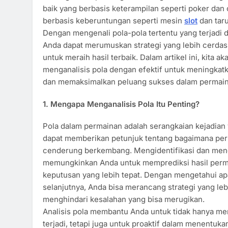
baik yang berbasis keterampilan seperti poker dan
berbasis keberuntungan seperti mesin
slot
dan taru
Dengan mengenali pola-pola tertentu yang terjadi 
Anda dapat merumuskan strategi yang lebih cerdas 
untuk meraih hasil terbaik. Dalam artikel ini, kita 
menganalisis pola dengan efektif untuk meningka
dan memaksimalkan peluang sukses dalam permain
1.
Mengapa Menganalisis Pola Itu Penting?
Pola dalam permainan adalah serangkaian kejadian
dapat memberikan petunjuk tentang bagaimana per
cenderung berkembang. Mengidentifikasi dan menga
memungkinkan Anda untuk memprediksi hasil per
keputusan yang lebih tepat. Dengan mengetahui ap
selanjutnya, Anda bisa merancang strategi yang leb
menghindari kesalahan yang bisa merugikan.
Analisis pola membantu Anda untuk tidak hanya m
terjadi, tetapi juga untuk proaktif dalam menentuka