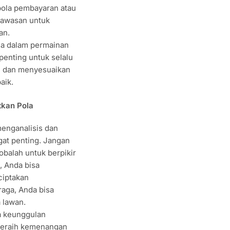
 pola pembayaran atau
wawasan untuk
an.
la dalam permainan
 penting untuk selalu
n dan menyesuaikan
aik.
tkan Pola
menganalisis dan
at penting. Jangan
cobalah untuk berpikir
, Anda bisa
ciptakan
aga, Anda bisa
 lawan.
a keunggulan
meraih kemenangan