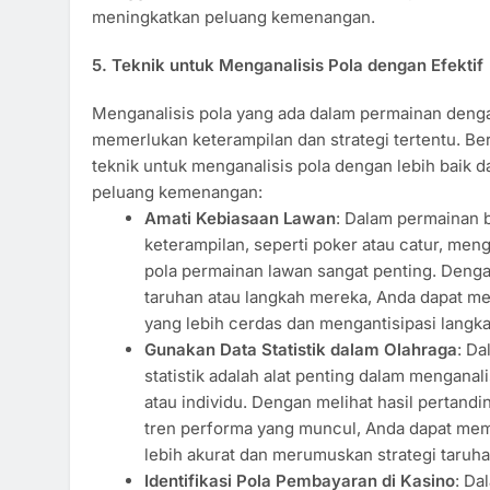
meningkatkan peluang kemenangan.
5.
Teknik untuk Menganalisis Pola dengan Efektif
Menganalisis pola yang ada dalam permainan denga
memerlukan keterampilan dan strategi tertentu. Be
teknik untuk menganalisis pola dengan lebih baik 
peluang kemenangan:
Amati Kebiasaan Lawan
: Dalam permainan 
keterampilan, seperti poker atau catur, men
pola permainan lawan sangat penting. Deng
taruhan atau langkah mereka, Anda dapat me
yang lebih cerdas dan mengantisipasi langk
Gunakan Data Statistik dalam Olahraga
: Da
statistik adalah alat penting dalam menganal
atau individu. Dengan melihat hasil pertan
tren performa yang muncul, Anda dapat mem
lebih akurat dan merumuskan strategi taruhan
Identifikasi Pola Pembayaran di Kasino
: Da