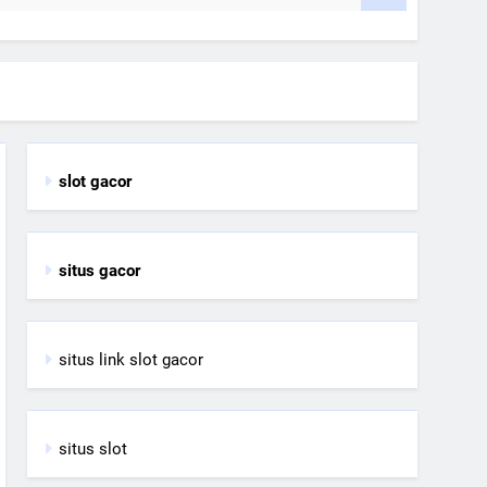
slot gacor
situs gacor
situs link slot gacor
situs slot