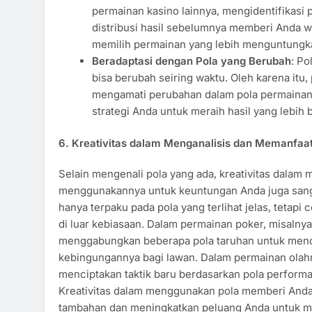
permainan kasino lainnya, mengidentifikasi
distribusi hasil sebelumnya memberi Anda 
memilih permainan yang lebih menguntungk
Beradaptasi dengan Pola yang Berubah
: Po
bisa berubah seiring waktu. Oleh karena itu,
mengamati perubahan dalam pola permaina
strategi Anda untuk meraih hasil yang lebih b
6.
Kreativitas dalam Menganalisis dan Memanfaa
Selain mengenali pola yang ada, kreativitas dalam 
menggunakannya untuk keuntungan Anda juga sang
hanya terpaku pada pola yang terlihat jelas, tetapi 
di luar kebiasaan. Dalam permainan poker, misalnya
menggabungkan beberapa pola taruhan untuk men
kebingungannya bagi lawan. Dalam permainan olahr
menciptakan taktik baru berdasarkan pola performa
Kreativitas dalam menggunakan pola memberi And
tambahan dan meningkatkan peluang Anda untuk 