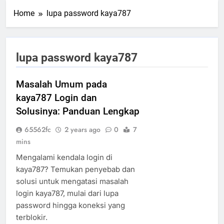
Home
lupa password kaya787
lupa password kaya787
Masalah Umum pada
kaya787 Login dan
Solusinya: Panduan Lengkap
65562fc
2 years ago
0
7
mins
Mengalami kendala login di
kaya787? Temukan penyebab dan
solusi untuk mengatasi masalah
login kaya787, mulai dari lupa
password hingga koneksi yang
terblokir.