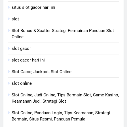
situs slot gacor hari ini
slot
Slot Bonus & Scatter Strategi Permainan Panduan Slot
Online
slot gacor
slot gacor hari ini
Slot Gacor, Jackpot, Slot Online
slot online
Slot Online, Judi Online, Tips Bermain Slot, Game Kasino,
Keamanan Judi, Strategi Slot
Slot Online, Panduan Login, Tips Keamanan, Strategi
Bermain, Situs Resmi, Panduan Pemula