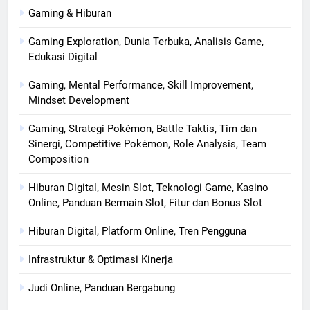
Gaming & Hiburan
Gaming Exploration, Dunia Terbuka, Analisis Game,
Edukasi Digital
Gaming, Mental Performance, Skill Improvement,
Mindset Development
Gaming, Strategi Pokémon, Battle Taktis, Tim dan
Sinergi, Competitive Pokémon, Role Analysis, Team
Composition
Hiburan Digital, Mesin Slot, Teknologi Game, Kasino
Online, Panduan Bermain Slot, Fitur dan Bonus Slot
Hiburan Digital, Platform Online, Tren Pengguna
Infrastruktur & Optimasi Kinerja
Judi Online, Panduan Bergabung