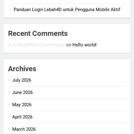
Panduan Login Lebah4D untuk Pengguna Mobile Aktif
Recent Comments
A WordPress Commenter
on
Hello world!
Archives
July 2026
June 2026
May 2026
April 2026
March 2026