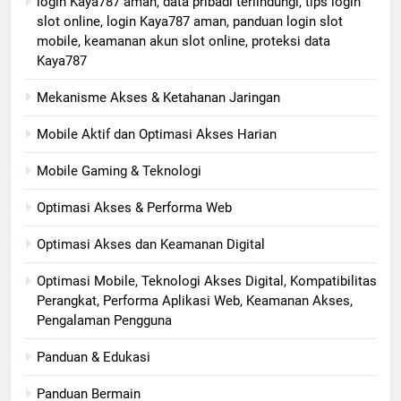
login Kaya787 aman, data pribadi terlindungi, tips login
slot online, login Kaya787 aman, panduan login slot
mobile, keamanan akun slot online, proteksi data
Kaya787
Mekanisme Akses & Ketahanan Jaringan
Mobile Aktif dan Optimasi Akses Harian
Mobile Gaming & Teknologi
Optimasi Akses & Performa Web
Optimasi Akses dan Keamanan Digital
Optimasi Mobile, Teknologi Akses Digital, Kompatibilitas
Perangkat, Performa Aplikasi Web, Keamanan Akses,
Pengalaman Pengguna
Panduan & Edukasi
Panduan Bermain