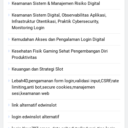
Keamanan Sistem & Manajemen Risiko Digital
Keamanan Sistem Digital, Observabilitas Aplikasi,
Infrastruktur Otentikasi, Praktik Cybersecurity,
Monitoring Login
Kemudahan Akses dan Pengalaman Login Digital
Kesehatan Fisik Gaming Sehat Pengembangan Diri
Produktivitas
Keuangan dan Strategi Slot
Lebah4D,pengamanan form login,validasi input,CSRF,rate
limiting,anti bot,secure cookies,manajemen
sesi,keamanan web
link alternatif edwinslot
login edwinslot alternatif