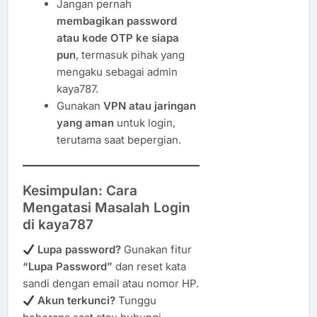
Jangan pernah
membagikan password
atau kode OTP ke siapa
pun
, termasuk pihak yang
mengaku sebagai admin
kaya787.
Gunakan
VPN atau jaringan
yang aman
untuk login,
terutama saat bepergian.
Kesimpulan: Cara
Mengatasi Masalah Login
di kaya787
Lupa password?
Gunakan fitur
“Lupa Password”
dan reset kata
sandi dengan email atau nomor HP.
Akun terkunci?
Tunggu