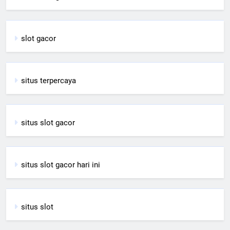
slot gacor
situs terpercaya
situs slot gacor
situs slot gacor hari ini
situs slot