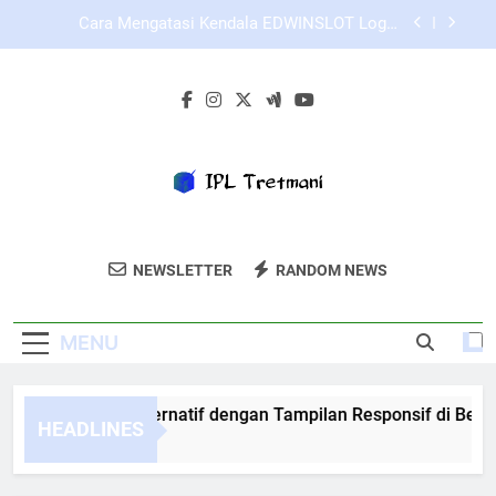
Skip
Panduan Login Edwinslot untuk Pengguna yang
to
Sering Berpindah Perangkat
content
Panduan Lengkap Lebah4D Login untuk Pengguna
Baru
TIARA4D Link Alternatif dengan Tampilan
Responsif di Berbagai Perangkat
Cara Mengatasi Kendala EDWINSLOT Login
dengan Langkah Sederhana
Panduan Login Edwinslot untuk Pengguna yang
Sering Berpindah Perangkat
IPL Tretmani
Dapatkan Perawatan IPL Terbaik Untuk Kulit
Panduan Lengkap Lebah4D Login untuk Pengguna
NEWSLETTER
RANDOM NEWS
Baru
Anda Di IPL Tretmani.
MENU
ARA4D Link Alternatif dengan Tampilan Responsif di Berbagai
HEADLINES
Weeks Ago