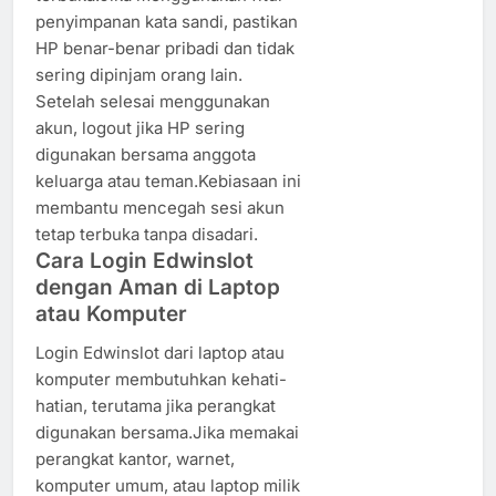
penyimpanan kata sandi, pastikan
HP benar-benar pribadi dan tidak
sering dipinjam orang lain.
Setelah selesai menggunakan
akun, logout jika HP sering
digunakan bersama anggota
keluarga atau teman.Kebiasaan ini
membantu mencegah sesi akun
tetap terbuka tanpa disadari.
Cara Login Edwinslot
dengan Aman di Laptop
atau Komputer
Login Edwinslot dari laptop atau
komputer membutuhkan kehati-
hatian, terutama jika perangkat
digunakan bersama.Jika memakai
perangkat kantor, warnet,
komputer umum, atau laptop milik