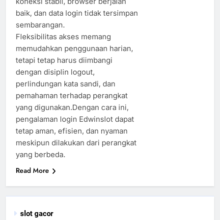
koneksi stabil, browser berjalan
baik, dan data login tidak tersimpan
sembarangan.
Fleksibilitas akses memang
memudahkan penggunaan harian,
tetapi tetap harus diimbangi
dengan disiplin logout,
perlindungan kata sandi, dan
pemahaman terhadap perangkat
yang digunakan.Dengan cara ini,
pengalaman login Edwinslot dapat
tetap aman, efisien, dan nyaman
meskipun dilakukan dari perangkat
yang berbeda.
Read More
slot gacor