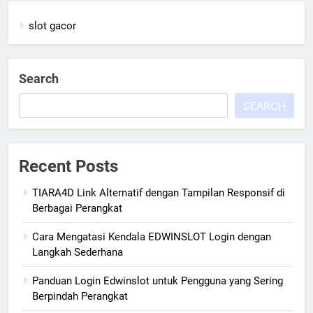
slot gacor
Search
SEARCH
Recent Posts
TIARA4D Link Alternatif dengan Tampilan Responsif di
Berbagai Perangkat
Cara Mengatasi Kendala EDWINSLOT Login dengan
Langkah Sederhana
Panduan Login Edwinslot untuk Pengguna yang Sering
Berpindah Perangkat