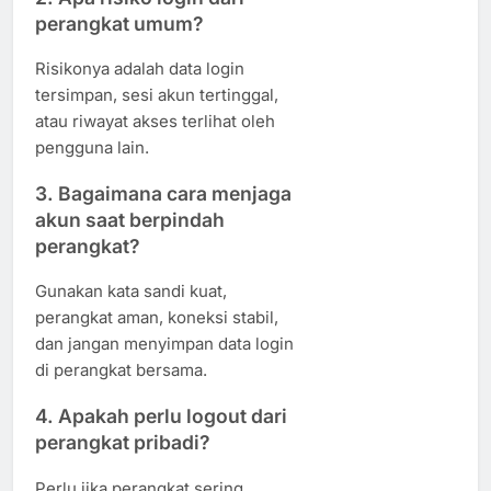
perangkat umum?
Risikonya adalah data login
tersimpan, sesi akun tertinggal,
atau riwayat akses terlihat oleh
pengguna lain.
3. Bagaimana cara menjaga
akun saat berpindah
perangkat?
Gunakan kata sandi kuat,
perangkat aman, koneksi stabil,
dan jangan menyimpan data login
di perangkat bersama.
4. Apakah perlu logout dari
perangkat pribadi?
Perlu jika perangkat sering