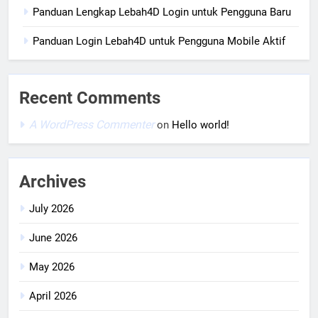
Panduan Lengkap Lebah4D Login untuk Pengguna Baru
Panduan Login Lebah4D untuk Pengguna Mobile Aktif
Recent Comments
A WordPress Commenter
on
Hello world!
Archives
July 2026
June 2026
May 2026
April 2026