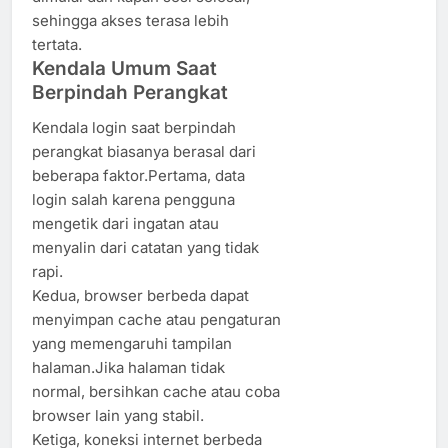
sehingga akses terasa lebih
tertata.
Kendala Umum Saat
Berpindah Perangkat
Kendala login saat berpindah
perangkat biasanya berasal dari
beberapa faktor.Pertama, data
login salah karena pengguna
mengetik dari ingatan atau
menyalin dari catatan yang tidak
rapi.
Kedua, browser berbeda dapat
menyimpan cache atau pengaturan
yang memengaruhi tampilan
halaman.Jika halaman tidak
normal, bersihkan cache atau coba
browser lain yang stabil.
Ketiga, koneksi internet berbeda