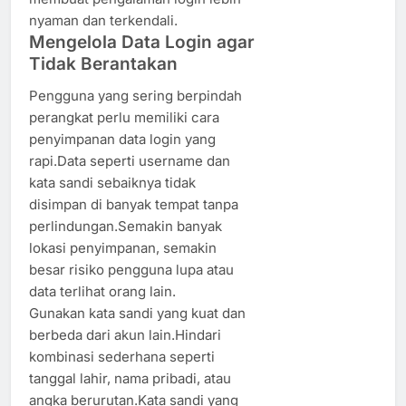
nyaman dan terkendali.
Mengelola Data Login agar
Tidak Berantakan
Pengguna yang sering berpindah
perangkat perlu memiliki cara
penyimpanan data login yang
rapi.Data seperti username dan
kata sandi sebaiknya tidak
disimpan di banyak tempat tanpa
perlindungan.Semakin banyak
lokasi penyimpanan, semakin
besar risiko pengguna lupa atau
data terlihat orang lain.
Gunakan kata sandi yang kuat dan
berbeda dari akun lain.Hindari
kombinasi sederhana seperti
tanggal lahir, nama pribadi, atau
angka berurutan.Kata sandi yang