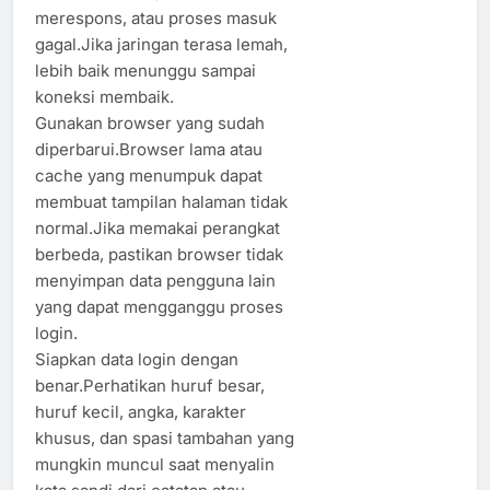
merespons, atau proses masuk
gagal.Jika jaringan terasa lemah,
lebih baik menunggu sampai
koneksi membaik.
Gunakan browser yang sudah
diperbarui.Browser lama atau
cache yang menumpuk dapat
membuat tampilan halaman tidak
normal.Jika memakai perangkat
berbeda, pastikan browser tidak
menyimpan data pengguna lain
yang dapat mengganggu proses
login.
Siapkan data login dengan
benar.Perhatikan huruf besar,
huruf kecil, angka, karakter
khusus, dan spasi tambahan yang
mungkin muncul saat menyalin