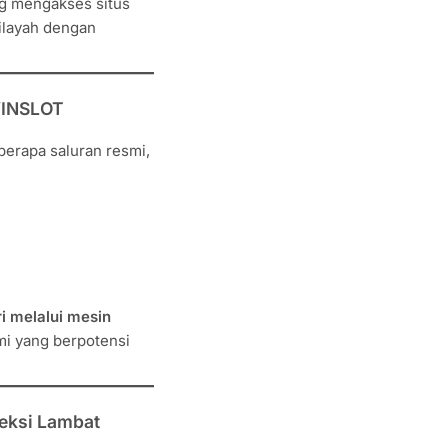
ng mengakses situs
ilayah dengan
WINSLOT
berapa saluran resmi,
i melalui mesin
mi yang berpotensi
eksi Lambat