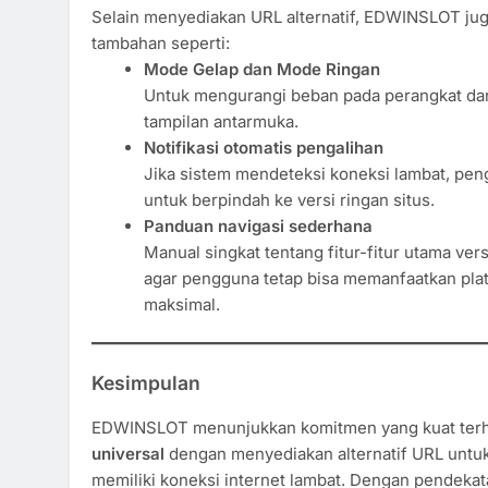
Selain menyediakan URL alternatif, EDWINSLOT jug
tambahan seperti:
Mode Gelap dan Mode Ringan
Untuk mengurangi beban pada perangkat d
tampilan antarmuka.
Notifikasi otomatis pengalihan
Jika sistem mendeteksi koneksi lambat, pen
untuk berpindah ke versi ringan situs.
Panduan navigasi sederhana
Manual singkat tentang fitur-fitur utama vers
agar pengguna tetap bisa memanfaatkan pla
maksimal.
Kesimpulan
EDWINSLOT menunjukkan komitmen yang kuat ter
universal
dengan menyediakan alternatif URL untu
memiliki koneksi internet lambat. Dengan pendeka