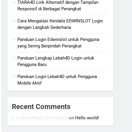
TIARA4D Link Alternatif dengan Tampilan
Responsif di Berbagai Perangkat
Cara Mengatasi Kendala EDWINSLOT Login
dengan Langkah Sederhana
Panduan Login Edwinslot untuk Pengguna
yang Sering Berpindah Perangkat
Panduan Lengkap Lebah4D Login untuk
Pengguna Baru
Panduan Login Lebah4D untuk Pengguna
Mobile Aktif
Recent Comments
A WordPress Commenter
on
Hello world!