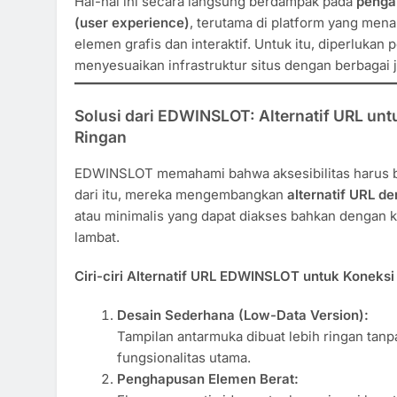
Hal-hal ini secara langsung berdampak pada
penga
(user experience)
, terutama di platform yang men
elemen grafis dan interaktif. Untuk itu, diperlukan
menyesuaikan infrastruktur situs dengan berbagai j
Solusi dari EDWINSLOT: Alternatif URL unt
Ringan
EDWINSLOT memahami bahwa aksesibilitas harus ber
dari itu, mereka mengembangkan
alternatif URL de
atau minimalis yang dapat diakses bahkan dengan k
lambat.
Ciri-ciri Alternatif URL EDWINSLOT untuk Koneksi
Desain Sederhana (Low-Data Version):
Tampilan antarmuka dibuat lebih ringan ta
fungsionalitas utama.
Penghapusan Elemen Berat: