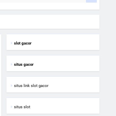
slot gacor
situs gacor
situs link slot gacor
situs slot