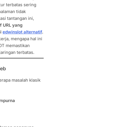
ur terbatas sering
halaman tidak
si tantangan ini,
f URL yang
si
edwinslot alternatif
.
erja, mengapa hal ini
LOT memastikan
aringan terbatas.
Web
rapa masalah klasik
empurna