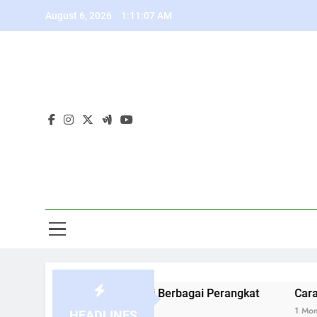
Skip
August 6, 2026
1:11:08 AM
to
content
IPL
Dapatkan P
pilan Responsif di Berbagai Perangkat
Cara Mengatasi
1 Month Ago
HEADLINES