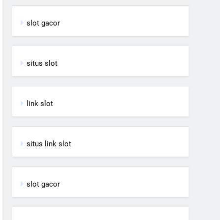
slot gacor
situs slot
link slot
situs link slot
slot gacor