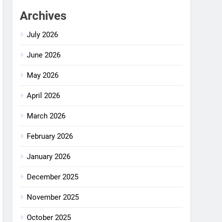
Archives
July 2026
June 2026
May 2026
April 2026
March 2026
February 2026
January 2026
December 2025
November 2025
October 2025