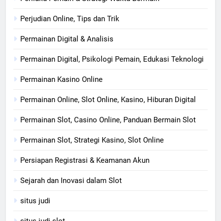
Perjudian Online, Tips dan Trik
Permainan Digital & Analisis
Permainan Digital, Psikologi Pemain, Edukasi Teknologi
Permainan Kasino Online
Permainan Online, Slot Online, Kasino, Hiburan Digital
Permainan Slot, Casino Online, Panduan Bermain Slot
Permainan Slot, Strategi Kasino, Slot Online
Persiapan Registrasi & Keamanan Akun
Sejarah dan Inovasi dalam Slot
situs judi