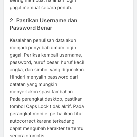
sering membuat halaman login
gagal memuat secara penuh.
2. Pastikan Username dan
Password Benar
Kesalahan penulisan data akun
menjadi penyebab umum login
gagal. Periksa kembali username,
password, huruf besar, huruf kecil,
angka, dan simbol yang digunakan.
Hindari menyalin password dari
catatan yang mungkin
menyertakan spasi tambahan.
Pada perangkat desktop, pastikan
tombol Caps Lock tidak aktif. Pada
perangkat mobile, perhatikan fitur
autocorrect karena terkadang
dapat mengubah karakter tertentu
secara otomatis.