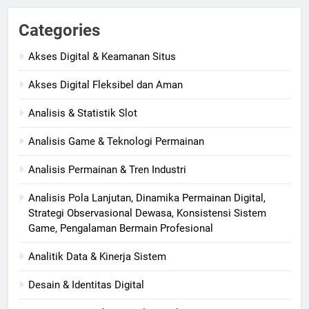
Categories
Akses Digital & Keamanan Situs
Akses Digital Fleksibel dan Aman
Analisis & Statistik Slot
Analisis Game & Teknologi Permainan
Analisis Permainan & Tren Industri
Analisis Pola Lanjutan, Dinamika Permainan Digital,
Strategi Observasional Dewasa, Konsistensi Sistem
Game, Pengalaman Bermain Profesional
Analitik Data & Kinerja Sistem
Desain & Identitas Digital