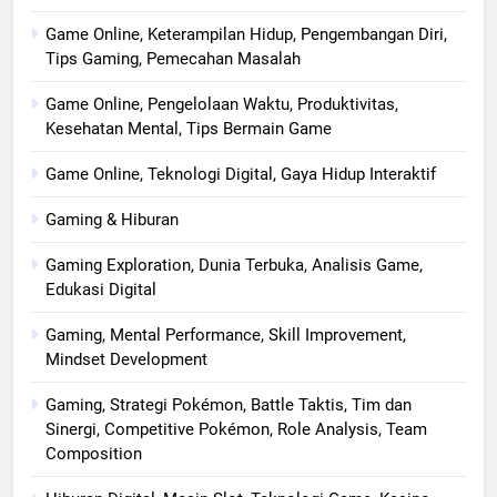
Game Online, Keterampilan Hidup, Pengembangan Diri,
Tips Gaming, Pemecahan Masalah
Game Online, Pengelolaan Waktu, Produktivitas,
Kesehatan Mental, Tips Bermain Game
Game Online, Teknologi Digital, Gaya Hidup Interaktif
Gaming & Hiburan
Gaming Exploration, Dunia Terbuka, Analisis Game,
Edukasi Digital
Gaming, Mental Performance, Skill Improvement,
Mindset Development
Gaming, Strategi Pokémon, Battle Taktis, Tim dan
Sinergi, Competitive Pokémon, Role Analysis, Team
Composition