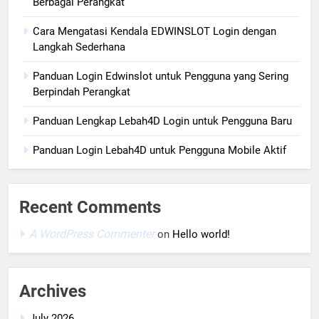
Berbagai Perangkat
Cara Mengatasi Kendala EDWINSLOT Login dengan
Langkah Sederhana
Panduan Login Edwinslot untuk Pengguna yang Sering
Berpindah Perangkat
Panduan Lengkap Lebah4D Login untuk Pengguna Baru
Panduan Login Lebah4D untuk Pengguna Mobile Aktif
Recent Comments
A WordPress Commenter
on
Hello world!
Archives
July 2026