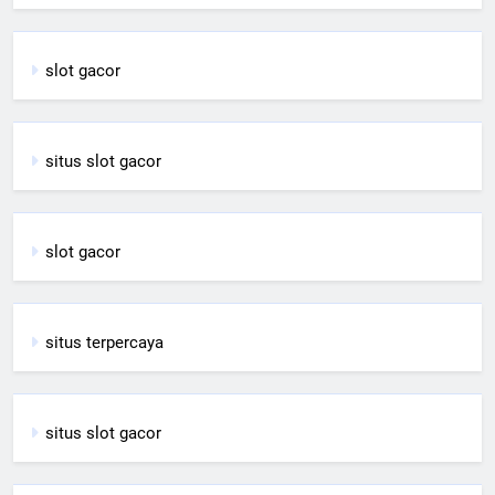
slot gacor
situs slot gacor
slot gacor
situs terpercaya
situs slot gacor