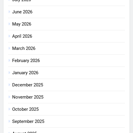
June 2026
May 2026
April 2026
March 2026
February 2026
January 2026
December 2025
November 2025
October 2025
September 2025