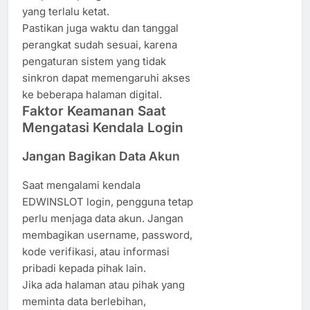
yang terlalu ketat.
Pastikan juga waktu dan tanggal
perangkat sudah sesuai, karena
pengaturan sistem yang tidak
sinkron dapat memengaruhi akses
ke beberapa halaman digital.
Faktor Keamanan Saat
Mengatasi Kendala Login
Jangan Bagikan Data Akun
Saat mengalami kendala
EDWINSLOT login, pengguna tetap
perlu menjaga data akun. Jangan
membagikan username, password,
kode verifikasi, atau informasi
pribadi kepada pihak lain.
Jika ada halaman atau pihak yang
meminta data berlebihan,