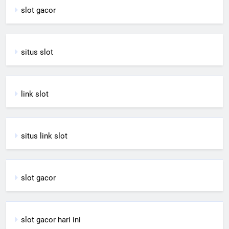
slot gacor
situs slot
link slot
situs link slot
slot gacor
slot gacor hari ini