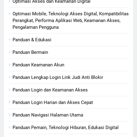
Optimasi Akses dan Keamanan Digital
Optimasi Mobile, Teknologi Akses Digital, Kompatibilitas
Perangkat, Performa Aplikasi Web, Keamanan Akses,
Pengalaman Pengguna
Panduan & Edukasi
Panduan Bermain
Panduan Keamanan Akun
Panduan Lengkap Login Link Judi Anti Blokir
Panduan Login dan Keamanan Akses
Panduan Login Harian dan Akses Cepat
Panduan Navigasi Halaman Utama
Panduan Pemain, Teknologi Hiburan, Edukasi Digital