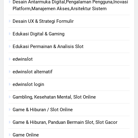
Desain Antarmuka Digital,Pengalaman Pengguna,Inovasi
Platform,Manajemen Akses,Arsitektur Sistem
Desain UX & Strategi Formulir
Edukasi Digital & Gaming
Edukasi Permainan & Analisis Slot
edwinslot
edwinslot alternatif
edwinslot login
Gambling, Kesehatan Mental, Slot Online
Game & Hiburan / Slot Online
Game & Hiburan, Panduan Bermain Slot, Slot Gacor
Game Online